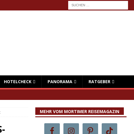
HOTELCHECK
PANORAMA
RATGEBER
MEHR VOM MORTIMER REISEMAGAZIN
t
S-