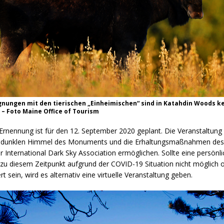
nungen mit den tierischen „Einheimischen“ sind in Katahdin Woods k
 – Foto Maine Office of Tourism
 Ernennung ist für den 12. September 2020 geplant. Die Veranstaltung
en dunklen Himmel des Monuments und die Erhaltungsmaßnahmen des
r International Dark Sky Association ermöglichen. Sollte eine persönl
 zu diesem Zeitpunkt aufgrund der COVID-19 Situation nicht möglich 
 sein, wird es alternativ eine virtuelle Veranstaltung geben.