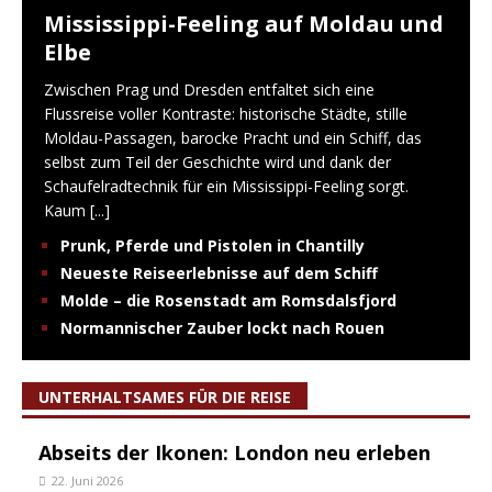
Mississippi-Feeling auf Moldau und
Elbe
Zwischen Prag und Dresden entfaltet sich eine
Flussreise voller Kontraste: historische Städte, stille
Moldau-Passagen, barocke Pracht und ein Schiff, das
selbst zum Teil der Geschichte wird und dank der
Schaufelradtechnik für ein Mississippi-Feeling sorgt.
Kaum
[...]
Prunk, Pferde und Pistolen in Chantilly
Neueste Reiseerlebnisse auf dem Schiff
Molde – die Rosenstadt am Romsdalsfjord
Normannischer Zauber lockt nach Rouen
UNTERHALTSAMES FÜR DIE REISE
Abseits der Ikonen: London neu erleben
22. Juni 2026