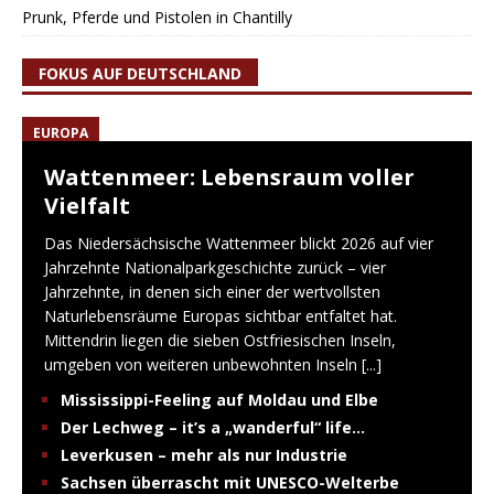
Prunk, Pferde und Pistolen in Chantilly
FOKUS AUF DEUTSCHLAND
EUROPA
Wattenmeer: Lebensraum voller
Vielfalt
Das Niedersächsische Wattenmeer blickt 2026 auf vier
Jahrzehnte Nationalparkgeschichte zurück – vier
Jahrzehnte, in denen sich einer der wertvollsten
Naturlebensräume Europas sichtbar entfaltet hat.
Mittendrin liegen die sieben Ostfriesischen Inseln,
umgeben von weiteren unbewohnten Inseln
[...]
Mississippi-Feeling auf Moldau und Elbe
Der Lechweg – it’s a „wanderful“ life…
Leverkusen – mehr als nur Industrie
Sachsen überrascht mit UNESCO-Welterbe