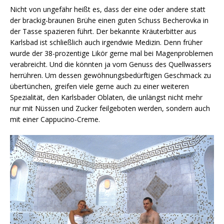
Nicht von ungefähr heißt es, dass der eine oder andere statt
der brackig-braunen Brühe einen guten Schuss Becherovka in
der Tasse spazieren führt. Der bekannte Kräuterbitter aus
Karlsbad ist schließlich auch irgendwie Medizin. Denn früher
wurde der 38-prozentige Likör gerne mal bei Magenproblemen
verabreicht. Und die könnten ja vom Genuss des Quellwassers
herrühren. Um dessen gewöhnungsbedürftigen Geschmack zu
übertünchen, greifen viele gerne auch zu einer weiteren
Spezialität, den Karlsbader Oblaten, die unlängst nicht mehr
nur mit Nüssen und Zucker feilgeboten werden, sondern auch
mit einer Cappucino-Creme.