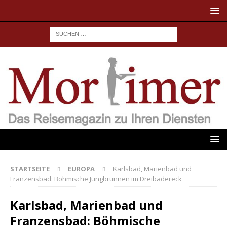
STARTSEITE
EUROPA
Karlsbad, Marienbad und
Franzensbad: Böhmische Jungbrunnen im Dreibädereck
Karlsbad, Marienbad und
Franzensbad: Böhmische