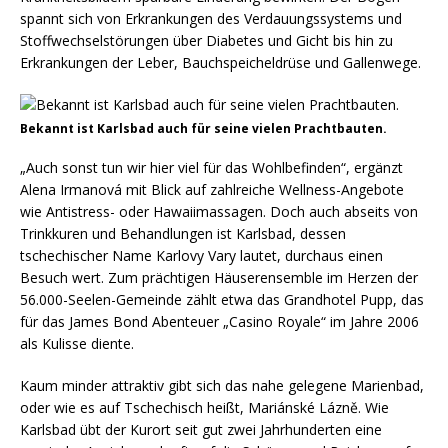
spannt sich von Erkrankungen des Verdauungssystems und
Stoffwechselstörungen über Diabetes und Gicht bis hin zu
Erkrankungen der Leber, Bauchspeicheldrüse und Gallenwege.
Bekannt ist Karlsbad auch für seine vielen Prachtbauten.
„Auch sonst tun wir hier viel für das Wohlbefinden“, ergänzt
Alena Irmanová mit Blick auf zahlreiche Wellness-Angebote
wie Antistress- oder Hawaiimassagen. Doch auch abseits von
Trinkkuren und Behandlungen ist Karlsbad, dessen
tschechischer Name Karlovy Vary lautet, durchaus einen
Besuch wert. Zum prächtigen Häuserensemble im Herzen der
56.000-Seelen-Gemeinde zählt etwa das Grandhotel Pupp, das
für das James Bond Abenteuer „Casino Royale“ im Jahre 2006
als Kulisse diente.
Kaum minder attraktiv gibt sich das nahe gelegene Marienbad,
oder wie es auf Tschechisch heißt, Mariánské Lázně. Wie
Karlsbad übt der Kurort seit gut zwei Jahrhunderten eine