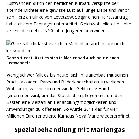
Lustwandeln durch den herrlichen Kurpark verspürte der
alternde Dichter eine gewisse Lust auf junge Liebe und verlor
sein Herz an Ulrike von Levetzow. Sogar einen Heiratsantrag
hatte er dem Teenager unterbreitet. Gleichwohl blieb die Liebe
seitens der mehr als 50 Jahre Jüngeren unerwidert.
Ganz stilecht lässt es sich in Marienbad auch heute noch
lustwandeln.
Wenig schwer fällt es bis heute, sich in Marienbad mit seinen
Prachtfassaden, Parks und Bäderlandschaften zu verlieben.
Wohl auch, weil hier immer wieder Geld in die Hand
genommen wird, um das Stadtbild zu pflegen und um den
Gästen eine Vielzahl an Behandlungsmöglichkeiten und
Anwendungen zu offerieren. So wurde 2011 das für vier
Millionen Euro renovierte Kurhaus Nová Marie wiedereröffnet.
Spezialbehandlung mit Mariengas