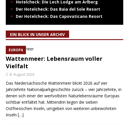
Hotelcheck: Die Lech Lodge am Arlberg
Der Hotelcheck: Das Baia del Sole Resort
Der Hotelcheck: Das Capovaticano Resort
EIN BLICK IN UNSER ARCHIV
EUROPA
Wattenmeer: Lebensraum voller
Vielfalt
8. August 2026
Das Niedersächsische Wattenmeer blickt 2026 auf vier
Jahrzehnte Nationalparkgeschichte zurück – vier Jahrzehnte, in
denen sich einer der wertvollsten Naturlebensräume Europas
sichtbar entfaltet hat. Mittendrin liegen die sieben
Ostfriesischen Inseln, umgeben von weiteren unbewohnten
Inseln
[…]