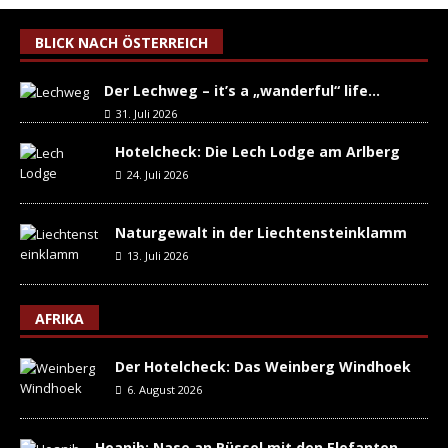
BLICK NACH ÖSTERREICH
Der Lechweg – it’s a „wanderful“ life…
31. Juli 2026
Hotelcheck: Die Lech Lodge am Arlberg
24. Juli 2026
Naturgewalt in der Liechtensteinklamm
13. Juli 2026
AFRIKA
Der Hotelcheck: Das Weinberg Windhoek
6. August 2026
Hoanib: Nase an Rüssel mit den Elefanten