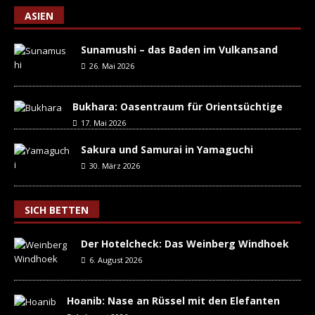
ASIEN
Sunamushi – das Baden im Vulkansand
26. Mai 2026
Bukhara: Oasentraum für Orientsüchtige
17. Mai 2026
Sakura und Samurai in Yamaguchi
30. März 2026
SICH BETTEN
Der Hotelcheck: Das Weinberg Windhoek
6. August 2026
Hoanib: Nase an Rüssel mit den Elefanten