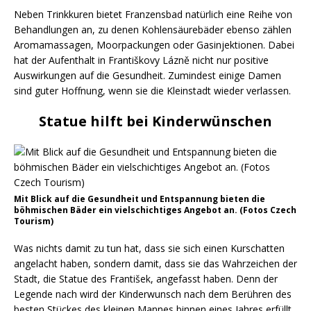
Neben Trinkkuren bietet Franzensbad natürlich eine Reihe von
Behandlungen an, zu denen Kohlensäurebäder ebenso zählen
Aromamassagen, Moorpackungen oder Gasinjektionen. Dabei
hat der Aufenthalt in Františkovy Lázně nicht nur positive
Auswirkungen auf die Gesundheit. Zumindest einige Damen
sind guter Hoffnung, wenn sie die Kleinstadt wieder verlassen.
Statue hilft bei Kinderwünschen
Mit Blick auf die Gesundheit und Entspannung bieten die
böhmischen Bäder ein vielschichtiges Angebot an. (Fotos Czech
Tourism)
Was nichts damit zu tun hat, dass sie sich einen Kurschatten
angelacht haben, sondern damit, dass sie das Wahrzeichen der
Stadt, die Statue des František, angefasst haben. Denn der
Legende nach wird der Kinderwunsch nach dem Berühren des
besten Stückes des kleinen Mannes binnen eines Jahres erfüllt.