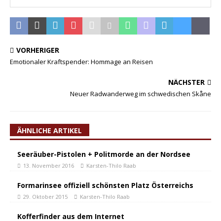
VORHERIGER
Emotionaler Kraftspender: Hommage an Reisen
NÄCHSTER
Neuer Radwanderweg im schwedischen Skåne
ÄHNLICHE ARTIKEL
Seeräuber-Pistolen + Politmorde an der Nordsee
13. November 2016
Karsten-Thilo Raab
Formarinsee offiziell schönsten Platz Österreichs
29. Oktober 2015
Karsten-Thilo Raab
Kofferfinder aus dem Internet