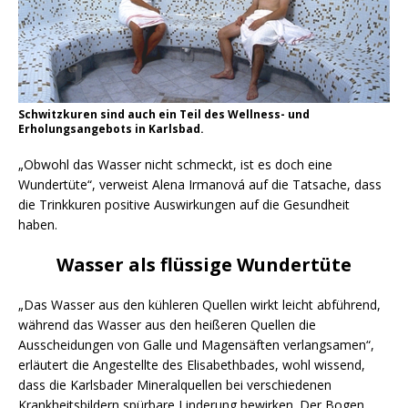
Schwitzkuren sind auch ein Teil des Wellness- und
Erholungsangebots in Karlsbad.
„Obwohl das Wasser nicht schmeckt, ist es doch eine
Wundertüte“, verweist Alena Irmanová auf die Tatsache, dass
die Trinkkuren positive Auswirkungen auf die Gesundheit
haben.
Wasser als flüssige Wundertüte
„Das Wasser aus den kühleren Quellen wirkt leicht abführend,
während das Wasser aus den heißeren Quellen die
Ausscheidungen von Galle und Magensäften verlangsamen“,
erläutert die Angestellte des Elisabethbades, wohl wissend,
dass die Karlsbader Mineralquellen bei verschiedenen
Krankheitsbildern spürbare Linderung bewirken. Der Bogen