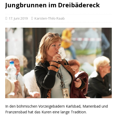
Jungbrunnen im Dreibädereck
17. Juni 2019
Karsten-Thilo Raab
In den böhmischen Vorzeigebädern Karlsbad, Marienbad und
Franzensbad hat das Kuren eine lange Tradition.