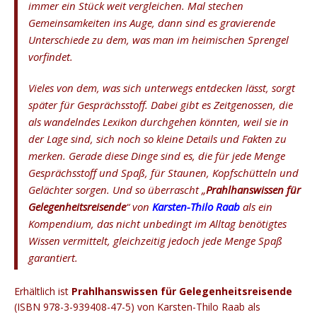
immer ein Stück weit vergleichen. Mal stechen
Gemeinsamkeiten ins Auge, dann sind es gravierende
Unterschiede zu dem, was man im heimischen Sprengel
vorfindet.
Vieles von dem, was sich unterwegs entdecken lässt, sorgt
später für Gesprächsstoff. Dabei gibt es Zeitgenossen, die
als wandelndes Lexikon durchgehen könnten, weil sie in
der Lage sind, sich noch so kleine Details und Fakten zu
merken. Gerade diese Dinge sind es, die für jede Menge
Gesprächsstoff und Spaß, für Staunen, Kopfschütteln und
Gelächter sorgen. Und so überrascht „
Prahlhanswissen für
Gelegenheitsreisende
“ von
Karsten-Thilo Raab
als ein
Kompendium, das nicht unbedingt im Alltag benötigtes
Wissen vermittelt, gleichzeitig jedoch jede Menge Spaß
garantiert.
Erhältlich ist
Prahlhanswissen für Gelegenheitsreisende
(ISBN 978-3-939408-47-5) von Karsten-Thilo Raab als