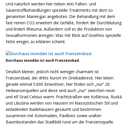
Und natürlich werden hier neben Anti-Falten- und
Sauerstoffbehandlungen spezielle Treatments mit dem so
genannten Mariengas angeboten. Die Behandlung mit dem
fast reinen CO2 erweitert die Gefäße, fördert die Durchblutung
und lindert Rheuma. Außerdem soll es die Produktion von
Sexualhormonen anregen. Was mit Blick auf Goethes spezielle
Nöte einiges zu erklären scheint.
Durchaus mondän ist auch Franzensbad.
Deutlich kleiner, jedoch nicht weniger charmant ist
Franzensbad, der dritte Kurort im Dreibädereck. Hier leben
gerade einmal 5.600 Einwohner, hier finden sich „nur“ 20
Heilwasserquellen und diese sind auch „nur“ zwischen neun
und elf Grad Celsius warm. Prachtstraßen wie Kollárova, Ruská
und Libušina werden von Häusern im klassizistischen Stil und
einladenden Badehäusern gesäumt und bestimmen
zusammen mit Kolonnaden, Pavillons sowie uralten
Baumbeständen das Stadtbild rund um die Franzensquelle.