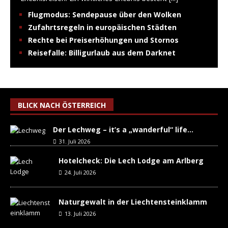
Flugmodus: Sendepause über den Wolken
Zufahrtsregeln in europäischen Städten
Rechte bei Preiserhöhungen und Stornos
Reisefalle: Billigurlaub aus dem Darknet
BLICK NACH ÖSTERREICH
Der Lechweg – it’s a „wanderful“ life…
31. Juli 2026
Hotelcheck: Die Lech Lodge am Arlberg
24. Juli 2026
Naturgewalt in der Liechtensteinklamm
13. Juli 2026