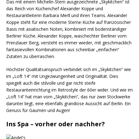
Das mit einem Michelin-Stern ausgezeichnete „Skykitchen“ ist
das Reich von Küchenchef Alexander Koppe und
Restaurantleiterin Barbara Merll und ihren Teams. Alexander
Koppe steht für eine moderne Sterne-Küche auf französischer
Basis mit asiatischen Noten, kombiniert mit bodenständiger
Berliner Küche. Alexander Koppe, waschechter Berliner vom
Prenzlauer Berg, versteht es immer wieder, mit geschmacklich
fantasievollen Kombinationen aus scheinbar „einfachen“
Zutaten zu überraschen.
Höchster Qualitätsanspruch verbindet sich im „Skykitchen“ wie
im „Loft 14“ mit Ungezwungenheit und Originalität. Dies
spiegelt auch die stilvolle und gar nicht steife
Restauranteinrichtung im Retrostyle der 60er wider. Und wie im
„Loft 14“ hat man vom „Skykitchen“, das nur zwei Stockwerke
darunter liegt, eine ebenfalls grandiose Aussicht auf Berlin. Ein
Genuss für Gaumen und Augen!
Ins Spa – vorher oder nachher?