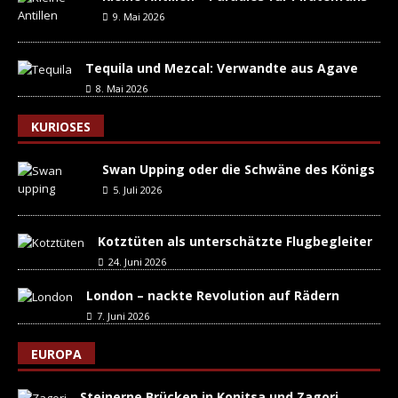
9. Mai 2026
Tequila und Mezcal: Verwandte aus Agave
8. Mai 2026
KURIOSES
Swan Upping oder die Schwäne des Königs
5. Juli 2026
Kotztüten als unterschätzte Flugbegleiter
24. Juni 2026
London – nackte Revolution auf Rädern
7. Juni 2026
EUROPA
Steinerne Brücken in Konitsa und Zagori