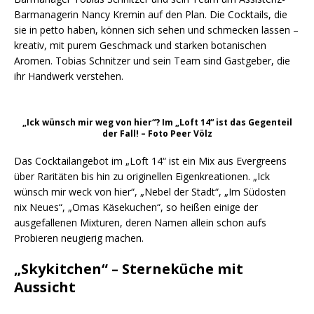
Barmanagerin Nancy Kremin auf den Plan. Die Cocktails, die
sie in petto haben, können sich sehen und schmecken lassen –
kreativ, mit purem Geschmack und starken botanischen
Aromen. Tobias Schnitzer und sein Team sind Gastgeber, die
ihr Handwerk verstehen.
„Ick wünsch mir weg von hier“? Im „Loft 14“ ist das Gegenteil
der Fall! – Foto Peer Völz
Das Cocktailangebot im „Loft 14“ ist ein Mix aus Evergreens
über Raritäten bis hin zu originellen Eigenkreationen. „Ick
wünsch mir weck von hier“, „Nebel der Stadt“, „Im Südosten
nix Neues“, „Omas Käsekuchen“, so heißen einige der
ausgefallenen Mixturen, deren Namen allein schon aufs
Probieren neugierig machen.
„Skykitchen“ – Sterneküche mit
Aussicht