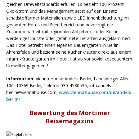
gleichen Umweltstandards erfüllen. Es bezieht 100 Prozent
Öko-Strom und das Management setzt auf den Einsatz
schadstoffarmer Materialien sowie LED Innenbeleuchtung im
gesamten Hotel- und Eventbereich und bevorzugt die
Zusammenarbeit mit regionalen Anbietern. In der Küche
werden geschützte oder gefährdete Tierarten ausgeklammert.
Das Hotel betreibt einen eigenen Bauerngarten in Berlin-
Ahrensfelde und bezieht seine Küchenkräuter direkt aus einem
Infarm-Kräutergarten im Hotel. Hut ab vor soviel kosequentem
Umweltengagement!
Information:
Vienna House Andel’s Berlin, Landsberger Allee
106, 10369 Berlin, Telefon 030-4530530, info.andels-
berlin@viennahouse.com,
www.viennahouse.com/de/andels-
berlin/
Bewertung des Mortimer
Reisemagazins