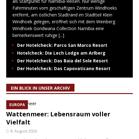
als Startpunkt für Namibia-Reisen. Nur wenige
Fahrminuten vom geschäftigen Zentrum Windhoeks
entfernt, am östlichen Stadtrand im Stadtteil Klein
Windhoek gelegen, eröffnet sich mit dem Weinberg
Windhoek Gondwana Collection Namibia eine
bemerkenswert ruhige
[...]
Der Hotelcheck: Parco San Marco Resort
Hotelcheck: Die Lech Lodge am Arlberg
Der Hotelcheck: Das Baia del Sole Resort
Der Hotelcheck: Das Capovaticano Resort
EIN BLICK IN UNSER ARCHIV
EUROPA
Wattenmeer: Lebensraum voller
Vielfalt
8. August 2026