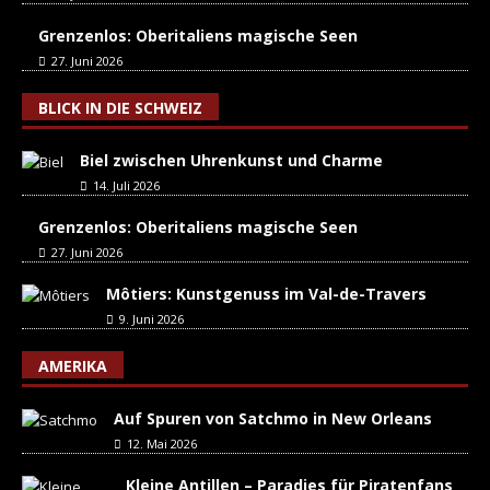
Grenzenlos: Oberitaliens magische Seen
27. Juni 2026
BLICK IN DIE SCHWEIZ
Biel zwischen Uhrenkunst und Charme
14. Juli 2026
Grenzenlos: Oberitaliens magische Seen
27. Juni 2026
Môtiers: Kunstgenuss im Val-de-Travers
9. Juni 2026
AMERIKA
Auf Spuren von Satchmo in New Orleans
12. Mai 2026
Kleine Antillen – Paradies für Piratenfans