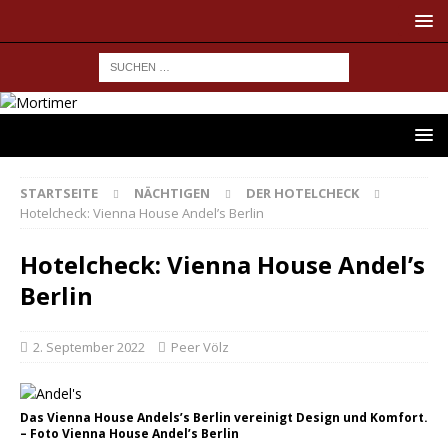
STARTSEITE
NÄCHTIGEN
DER HOTELCHECK
Hotelcheck: Vienna House Andel’s Berlin
Hotelcheck: Vienna House Andel’s
Berlin
2. September 2022
Peer Völz
Das Vienna House Andels’s Berlin vereinigt Design und Komfort.
– Foto Vienna House Andel’s Berlin