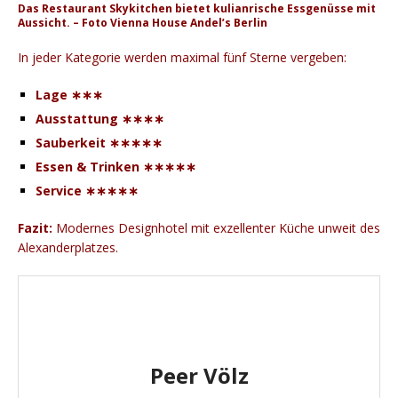
Das Restaurant Skykitchen bietet kulianrische Essgenüsse mit
Aussicht. – Foto Vienna House Andel’s Berlin
In jeder Kategorie werden maximal fünf Sterne vergeben:
Lage ∗∗∗
Ausstattung ∗∗∗∗
Sauberkeit ∗∗∗∗∗
Essen & Trinken ∗∗∗∗∗
Service ∗∗∗∗∗
Fazit:
Modernes Designhotel mit exzellenter Küche unweit des
Alexanderplatzes.
Peer Völz