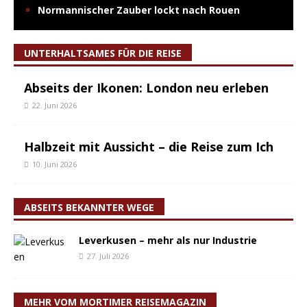
Normannischer Zauber lockt nach Rouen
UNTERHALTSAMES FÜR DIE REISE
Abseits der Ikonen: London neu erleben
22. Juni 2026
Halbzeit mit Aussicht – die Reise zum Ich
10. Juni 2026
ABSEITS BEKANNTER WEGE
Leverkusen – mehr als nur Industrie
27. Juli 2026
MEHR VOM MORTIMER REISEMAGAZIN