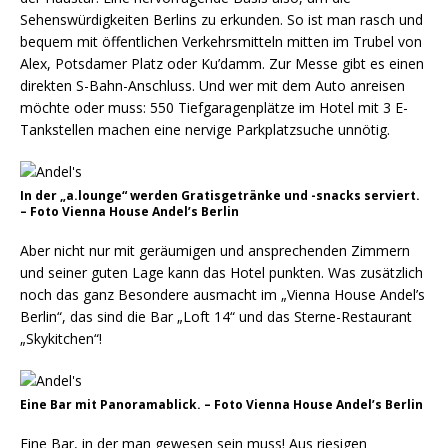
Sehenswürdigkeiten Berlins zu erkunden. So ist man rasch und
bequem mit öffentlichen Verkehrsmitteln mitten im Trubel von
Alex, Potsdamer Platz oder Ku’damm. Zur Messe gibt es einen
direkten S-Bahn-Anschluss. Und wer mit dem Auto anreisen
möchte oder muss: 550 Tiefgaragenplätze im Hotel mit 3 E-
Tankstellen machen eine nervige Parkplatzsuche unnötig.
In der „a.lounge“ werden Gratisgetränke und -snacks serviert.
– Foto Vienna House Andel’s Berlin
Aber nicht nur mit geräumigen und ansprechenden Zimmern
und seiner guten Lage kann das Hotel punkten. Was zusätzlich
noch das ganz Besondere ausmacht im „Vienna House Andel’s
Berlin“, das sind die Bar „Loft 14“ und das Sterne-Restaurant
„Skykitchen“!
Eine Bar mit Panoramablick. – Foto Vienna House Andel’s Berlin
Eine Bar, in der man gewesen sein muss! Aus riesigen