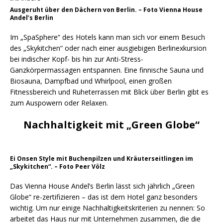
Ausgeruht über den Dächern von Berlin. – Foto Vienna House
Andel’s Berlin
Im „SpaSphere“ des Hotels kann man sich vor einem Besuch
des „Skykitchen“ oder nach einer ausgiebigen Berlinexkursion
bei indischer Kopf- bis hin zur Anti-Stress-
Ganzkörpermassagen entspannen. Eine finnische Sauna und
Biosauna, Dampfbad und Whirlpool, einen großen
Fitnessbereich und Ruheterrassen mit Blick über Berlin gibt es
zum Auspowern oder Relaxen.
Nachhaltigkeit mit „Green Globe“
Ei Onsen Style mit Buchenpilzen und Kräuterseitlingen im
„Skykitchen“. – Foto Peer Völz
Das Vienna House Andel’s Berlin lässt sich jährlich „Green
Globe“ re-zertifizieren – das ist dem Hotel ganz besonders
wichtig. Um nur einige Nachhaltigkeitskriterien zu nennen: So
arbeitet das Haus nur mit Unternehmen zusammen, die die