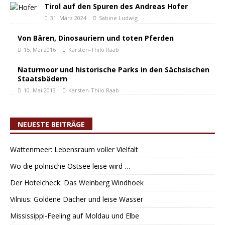
Tirol auf den Spuren des Andreas Hofer
31. März 2024
Sabine Ludwig
Von Bären, Dinosauriern und toten Pferden
15. Mai 2016
Karsten-Thilo Raab
Naturmoor und historische Parks in den Sächsischen
Staatsbädern
10. Mai 2013
Karsten-Thilo Raab
NEUESTE BEITRÄGE
Wattenmeer: Lebensraum voller Vielfalt
Wo die polnische Ostsee leise wird …
Der Hotelcheck: Das Weinberg Windhoek
Vilnius: Goldene Dächer und leise Wasser
Mississippi-Feeling auf Moldau und Elbe