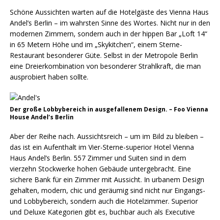
Schöne Aussichten warten auf die Hotelgäste des Vienna Haus
Andel’s Berlin – im wahrsten Sinne des Wortes. Nicht nur in den
modernen Zimmern, sondern auch in der hippen Bar „Loft 14“
in 65 Metern Höhe und im „Skykitchen“, einem Sterne-
Restaurant besonderer Güte. Selbst in der Metropole Berlin
eine Dreierkombination von besonderer Strahlkraft, die man
ausprobiert haben sollte.
Der große Lobbybereich in ausgefallenem Design. – Foo Vienna
House Andel’s Berlin
Aber der Reihe nach. Aussichtsreich – um im Bild zu bleiben –
das ist ein Aufenthalt im Vier-Sterne-superior Hotel Vienna
Haus Andel’s Berlin. 557 Zimmer und Suiten sind in dem
vierzehn Stockwerke hohen Gebäude untergebracht. Eine
sichere Bank für ein Zimmer mit Aussicht. In urbanem Design
gehalten, modern, chic und geräumig sind nicht nur Eingangs-
und Lobbybereich, sondern auch die Hotelzimmer. Superior
und Deluxe Kategorien gibt es, buchbar auch als Executive