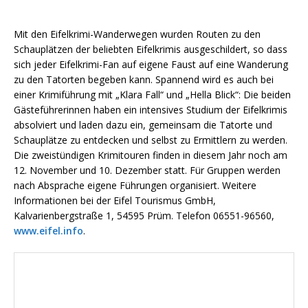
Mit den Eifelkrimi-Wanderwegen wurden Routen zu den
Schauplätzen der beliebten Eifelkrimis ausgeschildert, so dass
sich jeder Eifelkrimi-Fan auf eigene Faust auf eine Wanderung
zu den Tatorten begeben kann. Spannend wird es auch bei
einer Krimiführung mit „Klara Fall“ und „Hella Blick“: Die beiden
Gästeführerinnen haben ein intensives Studium der Eifelkrimis
absolviert und laden dazu ein, gemeinsam die Tatorte und
Schauplätze zu entdecken und selbst zu Ermittlern zu werden.
Die zweistündigen Krimitouren finden in diesem Jahr noch am
12. November und 10. Dezember statt. Für Gruppen werden
nach Absprache eigene Führungen organisiert. Weitere
Informationen bei der Eifel Tourismus GmbH,
Kalvarienbergstraße 1, 54595 Prüm. Telefon 06551-96560,
www.eifel.info
.