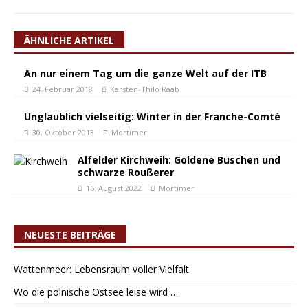
ÄHNLICHE ARTIKEL
An nur einem Tag um die ganze Welt auf der ITB
24. Februar 2018
Karsten-Thilo Raab
Unglaublich vielseitig: Winter in der Franche-Comté
30. Oktober 2013
Mortimer
Alfelder Kirchweih: Goldene Buschen und
schwarze Roußerer
16. August 2022
Mortimer
NEUESTE BEITRÄGE
Wattenmeer: Lebensraum voller Vielfalt
Wo die polnische Ostsee leise wird …