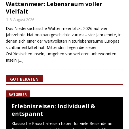
Wattenmeer: Lebensraum voller
Vielfalt
8. August 2026
Das Niedersächsische Wattenmeer blickt 2026 auf vier
Jahrzehnte Nationalparkgeschichte zurück – vier Jahrzehnte, in
denen sich einer der wertvollsten Naturlebensräume Europas
sichtbar entfaltet hat. Mittendrin liegen die sieben
Ostfriesischen Inseln, umgeben von weiteren unbewohnten
Inseln
[…]
GUT BERATEN
RATGEBER
Erlebnisreisen: Individuell &
entspannt
Klassische Pauschalreisen haben für viele Reisende an