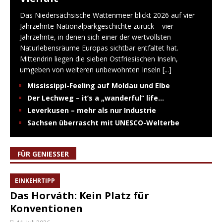
Das Niedersächsische Wattenmeer blickt 2026 auf vier
Jahrzehnte Nationalparkgeschichte zurück – vier
Jahrzehnte, in denen sich einer der wertvollsten
Naturlebensräume Europas sichtbar entfaltet hat.
Mittendrin liegen die sieben Ostfriesischen Inseln,
umgeben von weiteren unbewohnten Inseln
[...]
Mississippi-Feeling auf Moldau und Elbe
Der Lechweg – it’s a „wanderful“ life…
Leverkusen – mehr als nur Industrie
Sachsen überrascht mit UNESCO-Welterbe
FÜR GENIESSER
EINKEHRTIPP
Das Horváth: Kein Platz für
Konventionen