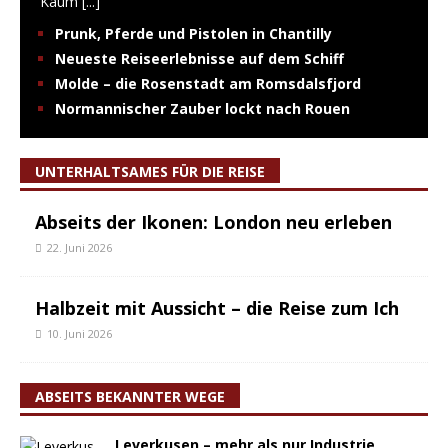
Kaum
[...]
Prunk, Pferde und Pistolen in Chantilly
Neueste Reiseerlebnisse auf dem Schiff
Molde – die Rosenstadt am Romsdalsfjord
Normannischer Zauber lockt nach Rouen
UNTERHALTSAMES FÜR DIE REISE
Abseits der Ikonen: London neu erleben
22. Juni 2026
Halbzeit mit Aussicht – die Reise zum Ich
10. Juni 2026
ABSEITS BEKANNTER WEGE
Leverkusen – mehr als nur Industrie