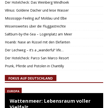
Der Hotelcheck: Das Weinberg Windhoek
Vilnius: Goldene Dächer und leise Wasser
Mississippi-Feeling auf Moldau und Elbe
Wissenswertes über die Fluggastrechte
Saltburn-by-the-Sea – Logenplatz am Meer
Hoanib: Nase an Rüssel mit den Elefanten
Der Lechweg – it’s a „wanderful“ life…
Der Hotelcheck: Parco San Marco Resort
Prunk, Pferde und Pistolen in Chantilly
FOKUS AUF DEUTSCHLAND
EUROPA
Wattenmeer: Lebensraum voller
Vielfalt