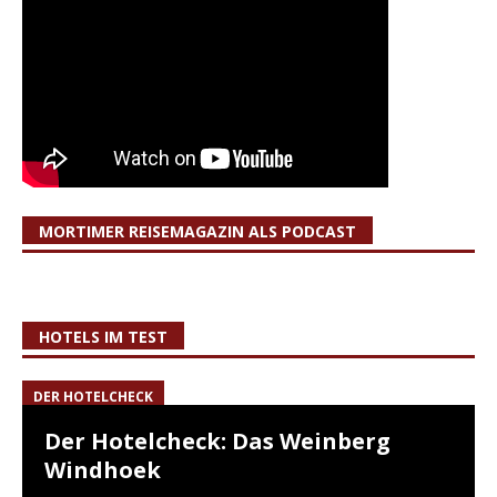
MORTIMER REISEMAGAZIN ALS PODCAST
HOTELS IM TEST
DER HOTELCHECK
Der Hotelcheck: Das Weinberg
Windhoek