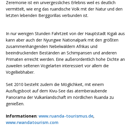
Zeremonie ist ein unvergessliches Erlebnis weil es deutlich
vermittelt, wie eng das ruandische Volk mit der Natur und den
letzten lebenden Berggorillas verbunden ist.
In nur wenigen Stunden Fahrtzeit von der Hauptstadt Kigali aus
kann aber auch der Nyungwe Nationalpark mit den größten
zusammenhängenden Nebelwäldern Afrikas und
beeindruckenden Beständen an Schimpansen und anderen
Primaten erreicht werden. Eine außerordentlich hohe Dichte an
zuweilen seltenen Vogelarten interessiert vor allem die
Vogelliebhaber.
Seit 2010 besteht zudem die Möglichkeit, mit einem
Ausflugsboot auf dem Kivu-See das atemberaubende
Panorama der Vulkanlandschaft im nördlichen Ruanda zu
genießen.
Informationen
:
www.ruanda-tourismus.de
,
www.rwandatourism.com