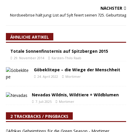
NÄCHSTER
Nordseebrise hält jung: List auf Sylt feiert seinen 725. Geburtstag
ÄHNLICHE ARTIKEL
Totale Sonnenfinsternis auf Spitzbergen 2015
29. November 2014
Karsten-Thilo Raab
Göbeklitepe – die Wiege der Menschheit
24. April 2022
Mortimer
Nevadas Wildnis, Wildtiere + Wildblumen
7. Juli 2025
Mortimer
2 TRACKBACKS / PINGBACKS
Afrikas Geheimtipps für die Green Season - Mortimer