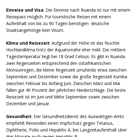
Einreise und Visa
: Die Einreise nach Ruanda ist nur mit einem
Reisepass möglich. Für touristische Reisen mit einem
Aufenthalt von bis zu 90 Tagen benötigen deutsche
Staatsangehörige kein Visum.
Klima und Reisezeit
: Aufgrund der Höhe ist das feuchte
Hochlandklima trotz der Äquatornähe eher mild. Die mittlere
Tagestemperatur liegt bei 18 Grad Celsius. Es gibt in Ruanda
zwei Regenzeiten entsprechend den ostafrikanischen
Monsunregen, die kleine Regenzeit umuhindo etwa zwischen
September und Dezember sowie die große Regenzeit itumba
zwischen Februar bis Anfang Juni. Zwischen März und Mai
fallen gut 40 Prozent der jährlichen Niederschläge. Die beste
Reisezeit ist im Juni und Mitte September sowie zwischen
Dezember und Januar.
Gesundheit
: Der Gesundheitsdienst des Auswärtigen Amts
empfiehlt Reisenden einen Impfschutz gegen Tetanus,
Diphtherie, Polio und Hepatitis A, bei Langzeitaufenthalt über
drei Monate auch gegen Hepatitis B.