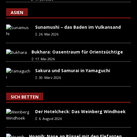
ASIEN
Sunamushi – das Baden im Vulkansand
26. Mai 2026
Bukhara: Oasentraum für Orientsüchtige
17. Mai 2026
Sakura und Samurai in Yamaguchi
30. März 2026
SICH BETTEN
Der Hotelcheck: Das Weinberg Windhoek
6. August 2026
Hoanib: Nase an Rüssel mit den Elefanten