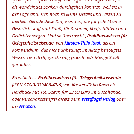
als wandelndes Lexikon durchgehen könnten, weil sie in
der Lage sind, sich noch so kleine Details und Fakten zu
merken. Gerade diese Dinge sind es, die für jede Menge
Gesprächsstoff und Spaß, für Staunen, Kopfschütteln und
Gelächter sorgen. Und so überrascht „
Prahlhanswissen für
Gelegenheitsreisende
“ von
Karsten-Thilo Raab
als ein
Kompendium, das nicht unbedingt im Alltag benötigtes
Wissen vermittelt, gleichzeitig jedoch jede Menge Spaß
garantiert.
Erhältlich ist
Prahlhanswissen für Gelegenheitsreisende
(ISBN 978-3-939408-47-5) von Karsten-Thilo Raab als
Hardback mit 160 Seiten für 23,99 Euro im Buchhandel
oder versandkostenfrei direkt beim
Westflügel Verlag
oder
bei
Amazon
.