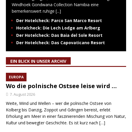
Windhoek Gondwana Collection Namibia eine
bemerkenswert ruhige
[...]
Der Hotelcheck: Parco San Marco Resort
Hotelcheck: Die Lech Lodge am Arlberg
Der Hotelcheck: Das Baia del Sole Resort
Der Hotelcheck: Das Capovaticano Resort
EIN BLICK IN UNSER ARCHIV
EUROPA
Wo die polnische Ostsee leise wird …
7. August 2026
Weite, Wind und Wellen – wer die polnische Ostsee von
Kolberg bis Danzig, Zoppot und Gdingen bereist, erlebt
Erholung am Meer in einer faszinierenden Mischung von Natur,
Kultur und bewegter Geschichte. Es ist kurz nach
[…]