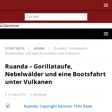
STARTSEITE
AFRIKA
Ruanda – Gorillataufe,
Nebelwälder und eine Bootsfahrt unter Vulkanen
Ruanda – Gorillataufe,
Nebelwälder und eine Bootsfahrt
unter Vulkanen
31. Mai 2017
Mortimer