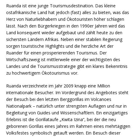
Ruanda ist eine junge Tourismusdestination. Das kleine
ostafrikanische Land hat jedoch (fast) alles zu bieten, was das
Herz von Naturliebhabern und Ökotouristen höher schlagen
lässt. Nach den Bürgerkriegen in den 1990er Jahren wird das
Land konsequent wieder aufgebaut und zählt heute zu den
sichersten Ländern Afrikas. Neben einer stabilen Regierung
sorgen touristische Highlights und die herzliche Art der
Ruander für einen prosperierenden Tourismus. Der
Wirtschaftszweig ist mittlerweile einer der wichtigsten des
Landes und die Tourismusstrategie gibt ein klares Bekenntnis
zu hochwertigem Ökotourismus vor.
Ruanda verzeichnete im Jahr 2009 knapp eine Million
internationale Besucher. Im Vordergrund des Angebotes steht
der Besuch bei den letzten Berggorillas im Volcanoes
Nationalpark – natürlich unter strengsten Auflagen und nur in
Begleitung von Guides und Wissenschaftlern. Ein einzigartiges
Erlebnis ist die Gorillataufe „Kwita Izina“, bei der die neu
geborenen Gorillas eines Jahres im Rahmen eines mehrtägigen
Volksfestes symbolisch getauft werden. Ein Besuch dieser