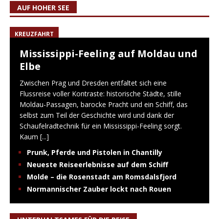
AUF HOHER SEE
KREUZFAHRT
Mississippi-Feeling auf Moldau und
Elbe
Zwischen Prag und Dresden entfaltet sich eine
Flussreise voller Kontraste: historische Städte, stille
Moldau-Passagen, barocke Pracht und ein Schiff, das
selbst zum Teil der Geschichte wird und dank der
Schaufelradtechnik für ein Mississippi-Feeling sorgt.
Kaum
[...]
Prunk, Pferde und Pistolen in Chantilly
Neueste Reiseerlebnisse auf dem Schiff
Molde – die Rosenstadt am Romsdalsfjord
Normannischer Zauber lockt nach Rouen