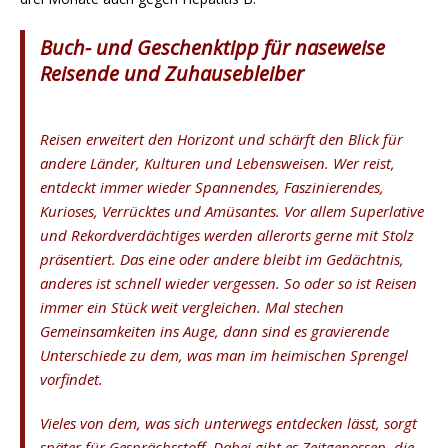
Buch- und Geschenktipp für naseweise
Reisende und Zuhausebleiber
Reisen erweitert den Horizont und schärft den Blick für
andere Länder, Kulturen und Lebensweisen. Wer reist,
entdeckt immer wieder Spannendes, Faszinierendes,
Kurioses, Verrücktes und Amüsantes. Vor allem Superlative
und Rekordverdächtiges werden allerorts gerne mit Stolz
präsentiert. Das eine oder andere bleibt im Gedächtnis,
anderes ist schnell wieder vergessen. So oder so ist Reisen
immer ein Stück weit vergleichen. Mal stechen
Gemeinsamkeiten ins Auge, dann sind es gravierende
Unterschiede zu dem, was man im heimischen Sprengel
vorfindet.
Vieles von dem, was sich unterwegs entdecken lässt, sorgt
später für Gesprächsstoff. Dabei gibt es Zeitgenossen, die