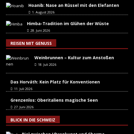
Hoanib: Nase an Rüssel mit den Elefanten
1. August 2026
Himba-Tradition im Glühen der Wüste
28. Juni 2026
REISEN MIT GENUSS
Weinbrunnen – Kultur zum Anstoßen
18. Juli 2026
Das Horváth: Kein Platz für Konventionen
11. Juli 2026
Grenzenlos: Oberitaliens magische Seen
27. Juni 2026
BLICK IN DIE SCHWEIZ