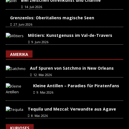
Biel zwischen Uhrenkunst und Charme
14. Juli 2026
Grenzenlos: Oberitaliens magische Seen
27. Juni 2026
Môtiers: Kunstgenuss im Val-de-Travers
9. Juni 2026
AMERIKA
Auf Spuren von Satchmo in New Orleans
12. Mai 2026
Kleine Antillen – Paradies für Piratenfans
9. Mai 2026
Tequila und Mezcal: Verwandte aus Agave
8. Mai 2026
KURIOSES