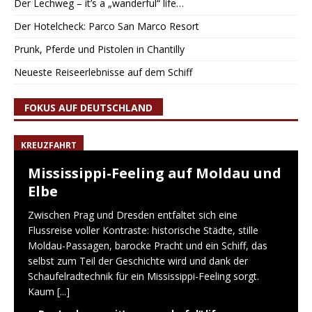
Der Lechweg – it’s a „wanderful“ life…
Der Hotelcheck: Parco San Marco Resort
Prunk, Pferde und Pistolen in Chantilly
Neueste Reiseerlebnisse auf dem Schiff
FOKUS AUF DEUTSCHLAND
KREUZFAHRT
Mississippi-Feeling auf Moldau und
Elbe
Zwischen Prag und Dresden entfaltet sich eine
Flussreise voller Kontraste: historische Städte, stille
Moldau-Passagen, barocke Pracht und ein Schiff, das
selbst zum Teil der Geschichte wird und dank der
Schaufelradtechnik für ein Mississippi-Feeling sorgt.
Kaum
[...]