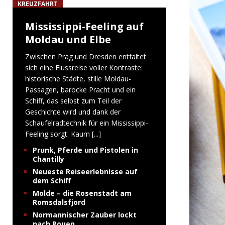
KREUZFAHRT
Mississippi-Feeling auf
Moldau und Elbe
Zwischen Prag und Dresden entfaltet
sich eine Flussreise voller Kontraste:
historische Städte, stille Moldau-
Passagen, barocke Pracht und ein
Schiff, das selbst zum Teil der
Geschichte wird und dank der
Schaufelradtechnik für ein Mississippi-
Feeling sorgt. Kaum
[...]
Prunk, Pferde und Pistolen in
Chantilly
Neueste Reiseerlebnisse auf
dem Schiff
Molde – die Rosenstadt am
Romsdalsfjord
Normannischer Zauber lockt
nach Rouen