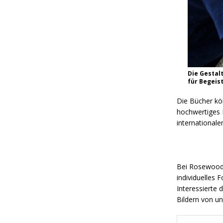
Die Gestal
für Begeis
Die Bücher kö
hochwertiges 
internationale
Bei Rosewood 
individuelles 
Interessierte 
Bildern von u