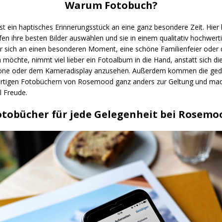
Warum Fotobuch?
st ein haptisches Erinnerungsstück an eine ganz besondere Zeit. Hier
en ihre besten Bilder auswählen und sie in einem qualitativ hochwer
er sich an einen besonderen Moment, eine schöne Familienfeier oder 
 möchte, nimmt viel lieber ein Fotoalbum in die Hand, anstatt sich die
ne oder dem Kameradisplay anzusehen. Außerdem kommen die ged
rtigen Fotobüchern von Rosemood ganz anders zur Geltung und ma
l Freude.
otobücher für jede Gelegenheit bei Rosemo