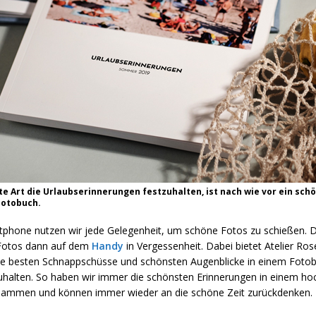
te Art die Urlaubserinnerungen festzuhalten, ist nach wie vor ein sch
Fotobuch.
phone nutzen wir jede Gelegenheit, um schöne Fotos zu schießen. D
 Fotos dann auf dem
Handy
in Vergessenheit. Dabei bietet Atelier R
die besten Schnappschüsse und schönsten Augenblicke in einem Fotob
zuhalten. So haben wir immer die schönsten Erinnerungen in einem ho
sammen und können immer wieder an die schöne Zeit zurückdenken.