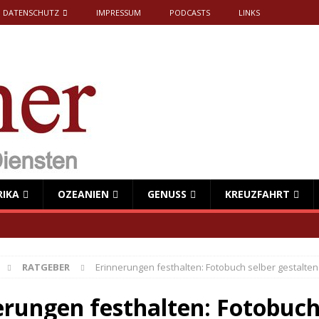
DATENSCHUTZ
IMPRESSUM
PODCASTS
LINKS
RIKA
OZEANIEN
GENUSS
KREUZFAHRT
RATGEBER
Erinnerungen festhalten: Fotobuch selber gestalten
erungen festhalten: Fotobuc