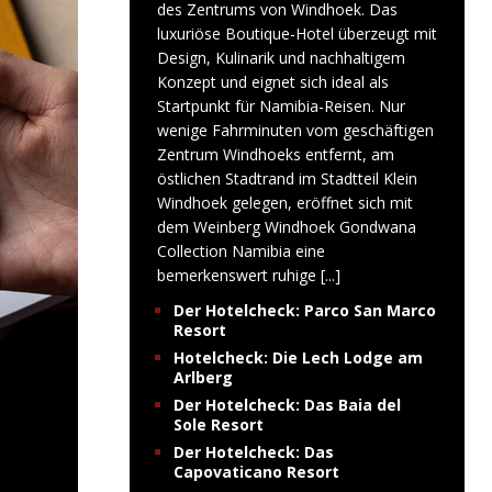
des Zentrums von Windhoek. Das
luxuriöse Boutique-Hotel überzeugt mit
Design, Kulinarik und nachhaltigem
Konzept und eignet sich ideal als
Startpunkt für Namibia-Reisen. Nur
wenige Fahrminuten vom geschäftigen
Zentrum Windhoeks entfernt, am
östlichen Stadtrand im Stadtteil Klein
Windhoek gelegen, eröffnet sich mit
dem Weinberg Windhoek Gondwana
Collection Namibia eine
bemerkenswert ruhige
[...]
Der Hotelcheck: Parco San Marco
Resort
Hotelcheck: Die Lech Lodge am
Arlberg
Der Hotelcheck: Das Baia del
Sole Resort
Der Hotelcheck: Das
Capovaticano Resort