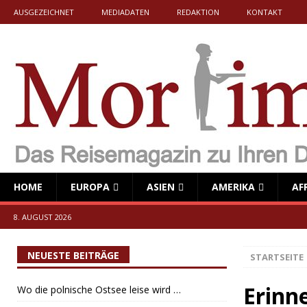
AUSGEZEICHNET
MEDIADATEN
REDAKTION
KONTAKT
HOME
EUROPA
ASIEN
AMERIKA
AF
8. AUGUST 2026
NEUESTE BEITRÄGE
STARTSEITE
Erinn
Wo die polnische Ostsee leise wird …