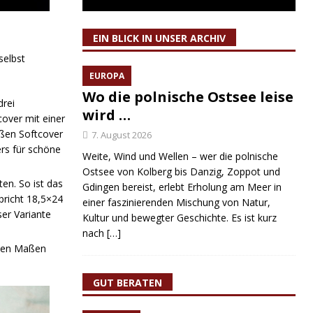
EIN BLICK IN UNSER ARCHIV
selbst
EUROPA
Wo die polnische Ostsee leise
drei
wird …
over mit einer
ßen Softcover
7. August 2026
rs für schöne
Weite, Wind und Wellen – wer die polnische
Ostsee von Kolberg bis Danzig, Zoppot und
en. So ist das
Gdingen bereist, erlebt Erholung am Meer in
pricht 18,5×24
einer faszinierenden Mischung von Natur,
er Variante
Kultur und bewegter Geschichte. Es ist kurz
nach
[…]
 den Maßen
GUT BERATEN