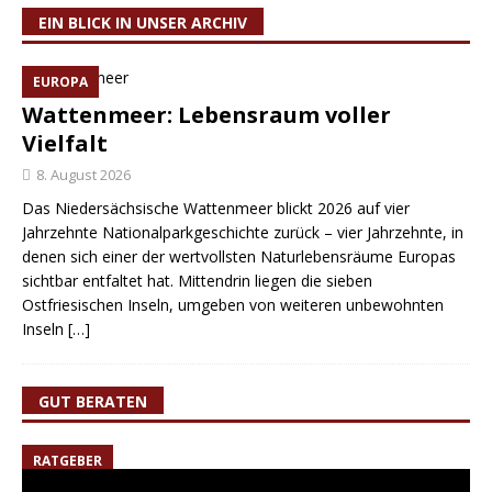
EIN BLICK IN UNSER ARCHIV
EUROPA
Wattenmeer: Lebensraum voller
Vielfalt
8. August 2026
Das Niedersächsische Wattenmeer blickt 2026 auf vier
Jahrzehnte Nationalparkgeschichte zurück – vier Jahrzehnte, in
denen sich einer der wertvollsten Naturlebensräume Europas
sichtbar entfaltet hat. Mittendrin liegen die sieben
Ostfriesischen Inseln, umgeben von weiteren unbewohnten
Inseln
[…]
GUT BERATEN
RATGEBER