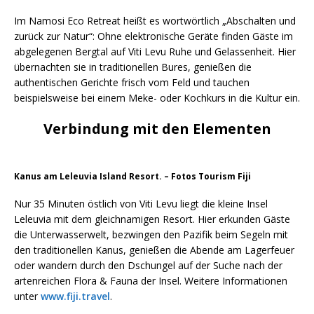
Im Namosi Eco Retreat heißt es wortwörtlich „Abschalten und
zurück zur Natur“: Ohne elektronische Geräte finden Gäste im
abgelegenen Bergtal auf Viti Levu Ruhe und Gelassenheit. Hier
übernachten sie in traditionellen Bures, genießen die
authentischen Gerichte frisch vom Feld und tauchen
beispielsweise bei einem Meke- oder Kochkurs in die Kultur ein.
Verbindung mit den Elementen
Kanus am Leleuvia Island Resort. – Fotos Tourism Fiji
Nur 35 Minuten östlich von Viti Levu liegt die kleine Insel
Leleuvia mit dem gleichnamigen Resort. Hier erkunden Gäste
die Unterwasserwelt, bezwingen den Pazifik beim Segeln mit
den traditionellen Kanus, genießen die Abende am Lagerfeuer
oder wandern durch den Dschungel auf der Suche nach der
artenreichen Flora & Fauna der Insel. Weitere Informationen
unter
www.fiji.travel
.