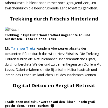
Adrenalinschub bleibt aber immer noch genügend Zeit, um
zwischendurch die beeindruckende Landschaft zu genießen.
Trekking durch Fidschis Hinterland
Trekking in Fijis Hinterland eröffnet ungeahnte An- und
Aussichten. – Foto Talanoa Treks
Mit
Talanoa Treks
wandern Abenteurer abseits der
bekannten Pfade durch das wilde Herz Fidschis. Die Trekking-
Touren führen die Naturliebhaber über dramatische Gipfel,
durch unberührte Wälder und zu den entlegensten Dörfern Viti
Levus. Dabei erfahren sie die fijianische Kultur hautnah und
lernen das Leben im ländlichen Teil des Inselstaats kennen.
Digital Detox im Bergtal-Retreat
Traditionen und Kultur werden auf den Fidschi-Inseln groß
geschrieben. – Foto Tourism Fiji