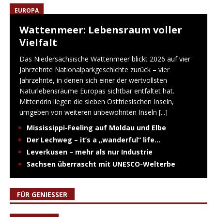
EUROPA
Wattenmeer: Lebensraum voller
Vielfalt
Das Niedersächsische Wattenmeer blickt 2026 auf vier
Jahrzehnte Nationalparkgeschichte zurück – vier
Jahrzehnte, in denen sich einer der wertvollsten
Naturlebensräume Europas sichtbar entfaltet hat.
Mittendrin liegen die sieben Ostfriesischen Inseln,
umgeben von weiteren unbewohnten Inseln
[...]
Mississippi-Feeling auf Moldau und Elbe
Der Lechweg – it’s a „wanderful“ life…
Leverkusen – mehr als nur Industrie
Sachsen überrascht mit UNESCO-Welterbe
FÜR GENIESSER