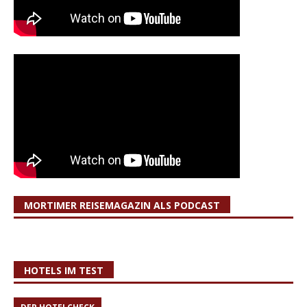
MORTIMER REISEMAGAZIN ALS PODCAST
HOTELS IM TEST