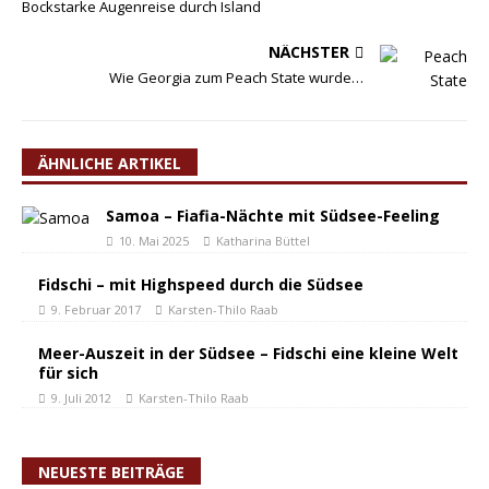
Bockstarke Augenreise durch Island
NÄCHSTER
Wie Georgia zum Peach State wurde…
ÄHNLICHE ARTIKEL
Samoa – Fiafia-Nächte mit Südsee-Feeling
10. Mai 2025
Katharina Büttel
Fidschi – mit Highspeed durch die Südsee
9. Februar 2017
Karsten-Thilo Raab
Meer-Auszeit in der Südsee – Fidschi eine kleine Welt
für sich
9. Juli 2012
Karsten-Thilo Raab
NEUESTE BEITRÄGE