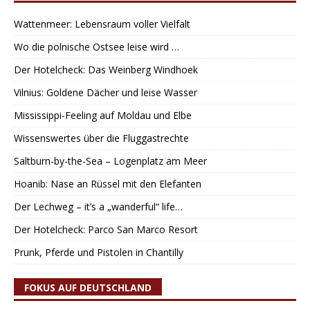
Wattenmeer: Lebensraum voller Vielfalt
Wo die polnische Ostsee leise wird …
Der Hotelcheck: Das Weinberg Windhoek
Vilnius: Goldene Dächer und leise Wasser
Mississippi-Feeling auf Moldau und Elbe
Wissenswertes über die Fluggastrechte
Saltburn-by-the-Sea – Logenplatz am Meer
Hoanib: Nase an Rüssel mit den Elefanten
Der Lechweg – it’s a „wanderful“ life…
Der Hotelcheck: Parco San Marco Resort
Prunk, Pferde und Pistolen in Chantilly
FOKUS AUF DEUTSCHLAND