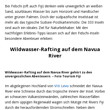
Bei Fidschi (oft auch Fiji) denken viele unweigerlich an weißen
Sand, azurblaues Wasser bis zum Horizont und Handtücher
unter grünen Palmen. Doch der südpazifische Inselstaat ist
mehr als das typische Südsee-Postkartenmotiv. Die 333 Inseln
sind auch ein ideales Ziel für Naturliebhaber. Mit den
nachfolgen Erlebnis-Tipps lassen sich auf den Fidschi-Inseln
besondere Abenteuer erleben:
Wildwasser-Rafting auf dem Navua
River
Wildwasser-Rafting auf dem Navua River gehört zu den
unvergesslichen Abenteuern. – Foto Tourism Fiji
Im abgelegenen Hochland von
Viti Levu
schneidet der Navua
River eine Schneise durch das tropische Innere der Insel. Vorbei
an schwarzen Vulkansteinwänden, zahlreichen Wasserfällen
und dem üppigen Regenwald wagen sich Mutige mit Rivers Fiji
durch die herausfordernden Stromschnellen. Neben dem