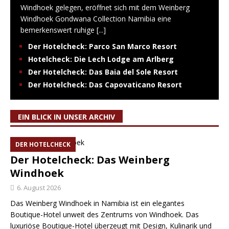
Windhoek gelegen, eröffnet sich mit dem Weinberg
Windhoek Gondwana Collection Namibia eine
bemerkenswert ruhige
[...]
Der Hotelcheck: Parco San Marco Resort
Hotelcheck: Die Lech Lodge am Arlberg
Der Hotelcheck: Das Baia del Sole Resort
Der Hotelcheck: Das Capovaticano Resort
EIN BLICK IN UNSER ARCHIV
DER HOTELCHECK
Der Hotelcheck: Das Weinberg
Windhoek
6. August 2026
Das Weinberg Windhoek in Namibia ist ein elegantes
Boutique-Hotel unweit des Zentrums von Windhoek. Das
luxuriöse Boutique-Hotel überzeugt mit Design, Kulinarik und