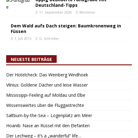
Deutschland-Tipps
11. September 2020
Mortimer
Dem Wald aufs Dach steigen: Baumkronenweg in
Füssen
1. Juli 2013
G. Schröder
NEUESTE BEITRÄGE
Der Hotelcheck: Das Weinberg Windhoek
Vilnius: Goldene Dächer und leise Wasser
Mississippi-Feeling auf Moldau und Elbe
Wissenswertes über die Fluggastrechte
Saltburn-by-the-Sea – Logenplatz am Meer
Hoanib: Nase an Rüssel mit den Elefanten
Der Lechweg – it’s a „wanderful“ life…