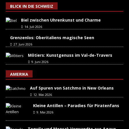
BLICK IN DIE SCHWEIZ
Biel zwischen Uhrenkunst und Charme
14. Juli 2026
Grenzenlos: Oberitaliens magische Seen
27. Juni 2026
Môtiers: Kunstgenuss im Val-de-Travers
9. Juni 2026
AMERIKA
Auf Spuren von Satchmo in New Orleans
12. Mai 2026
Kleine Antillen – Paradies für Piratenfans
9. Mai 2026
Tequila und Mezcal: Verwandte aus Agave