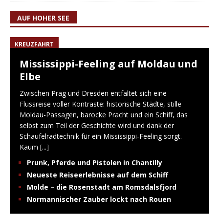
AUF HOHER SEE
KREUZFAHRT
Mississippi-Feeling auf Moldau und
Elbe
Zwischen Prag und Dresden entfaltet sich eine
Flussreise voller Kontraste: historische Städte, stille
Moldau-Passagen, barocke Pracht und ein Schiff, das
selbst zum Teil der Geschichte wird und dank der
Schaufelradtechnik für ein Mississippi-Feeling sorgt.
Kaum
[...]
Prunk, Pferde und Pistolen in Chantilly
Neueste Reiseerlebnisse auf dem Schiff
Molde – die Rosenstadt am Romsdalsfjord
Normannischer Zauber lockt nach Rouen