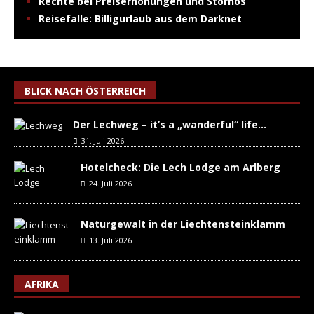
Rechte bei Preiserhöhungen und Stornos
Reisefalle: Billigurlaub aus dem Darknet
BLICK NACH ÖSTERREICH
Der Lechweg – it’s a „wanderful“ life…
31. Juli 2026
Hotelcheck: Die Lech Lodge am Arlberg
24. Juli 2026
Naturgewalt in der Liechtensteinklamm
13. Juli 2026
AFRIKA