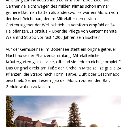
Gärtner vielleicht wegen des milden Klimas schon immer
grünere Daumen hatten als anderswo. Es war ein Mönch von
der Insel Reichenau, der im Mittelalter den ersten
Gartenratgeber der Welt schrieb. In Versform empfahl er 24
Heilpflanzen. „Hortulus – Über die Pflege von Gärten“ nannte
Walahfrid Strabo vor fast 1.200 Jahren sein Büchlein.
Auf der Gemüseinsel im Bodensee steht ein originalgetreuer
Nachbau seiner Pflanzensammlung. Mittelalterliche
Kräutergärten gibt es viele, oft sind sie jedoch nicht „komplett“.
Das Original direkt am Fuße der Kirche in Mittelzell zeigt alle 24
Pflanzen, die Strabo nach Form, Farbe, Duft oder Geschmack
beschrieb. Seinen Lesern gab der Mönch zudem den Rat,
Geduld walten zu lassen.