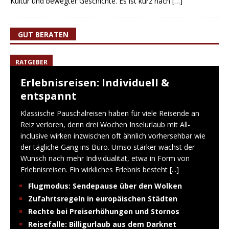
Kultur und bewegter Geschichte. Es ist kurz nach
[…]
GUT BERATEN
RATGEBER
Erlebnisreisen: Individuell &
entspannt
Klassische Pauschalreisen haben für viele Reisende an
Reiz verloren, denn drei Wochen Inselurlaub mit All-
inclusive wirken inzwischen oft ähnlich vorhersehbar wie
der tägliche Gang ins Büro. Umso stärker wächst der
Wunsch nach mehr Individualität, etwa in Form von
Erlebnisreisen. Ein wirkliches Erlebnis besteht
[...]
Flugmodus: Sendepause über den Wolken
Zufahrtsregeln in europäischen Städten
Rechte bei Preiserhöhungen und Stornos
Reisefalle: Billigurlaub aus dem Darknet