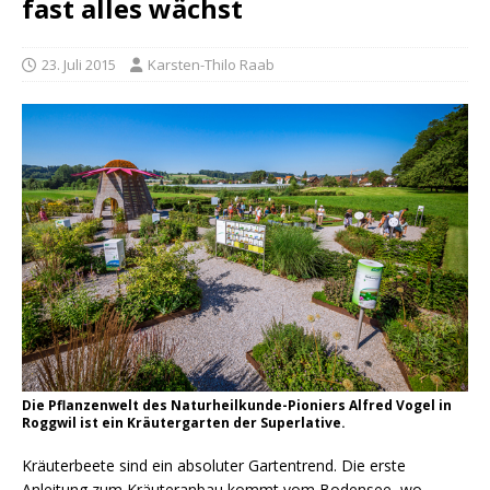
fast alles wächst
23. Juli 2015
Karsten-Thilo Raab
Die Pflanzenwelt des Naturheilkunde-Pioniers Alfred Vogel in
Roggwil ist ein Kräutergarten der Superlative.
Kräuterbeete sind ein absoluter Gartentrend. Die erste
Anleitung zum Kräuteranbau kommt vom Bodensee, wo