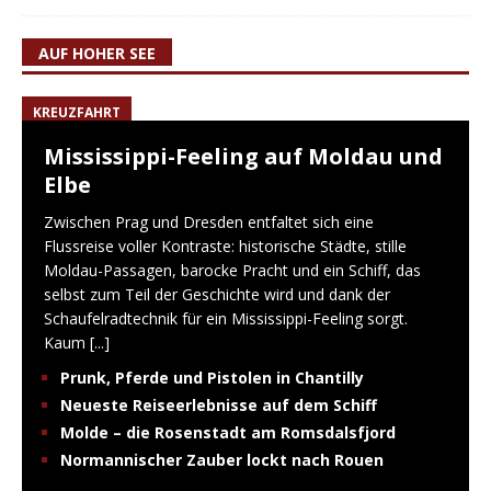
AUF HOHER SEE
KREUZFAHRT
Mississippi-Feeling auf Moldau und
Elbe
Zwischen Prag und Dresden entfaltet sich eine
Flussreise voller Kontraste: historische Städte, stille
Moldau-Passagen, barocke Pracht und ein Schiff, das
selbst zum Teil der Geschichte wird und dank der
Schaufelradtechnik für ein Mississippi-Feeling sorgt.
Kaum
[...]
Prunk, Pferde und Pistolen in Chantilly
Neueste Reiseerlebnisse auf dem Schiff
Molde – die Rosenstadt am Romsdalsfjord
Normannischer Zauber lockt nach Rouen