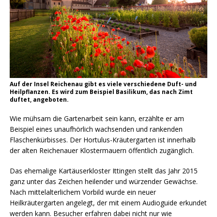
Auf der Insel Reichenau gibt es viele verschiedene Duft- und
Heilpflanzen. Es wird zum Beispiel Basilikum, das nach Zimt
duftet, angeboten.
Wie mühsam die Gartenarbeit sein kann, erzählte er am
Beispiel eines unaufhörlich wachsenden und rankenden
Flaschenkürbisses. Der Hortulus-Kräutergarten ist innerhalb
der alten Reichenauer Klostermauern öffentlich zugänglich.
Das ehemalige Kartäuserkloster Ittingen stellt das Jahr 2015
ganz unter das Zeichen heilender und würzender Gewächse.
Nach mittelalterlichem Vorbild wurde ein neuer
Heilkräutergarten angelegt, der mit einem Audioguide erkundet
werden kann. Besucher erfahren dabei nicht nur wie