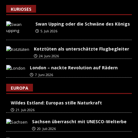
KURIOSES
Swan Upping oder die Schwäne des Königs
5. Juli 2026
Kotztüten als unterschätzte Flugbegleiter
24. Juni 2026
London – nackte Revolution auf Rädern
7. Juni 2026
EUROPA
Wildes Estland: Europas stille Naturkraft
21. Juli 2026
Sachsen überrascht mit UNESCO-Welterbe
20. Juli 2026