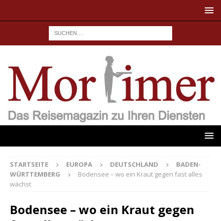
STARTSEITE
EUROPA
DEUTSCHLAND
BADEN-
WÜRTTEMBERG
Bodensee – wo ein Kraut gegen fast alles
wächst
Bodensee – wo ein Kraut gegen