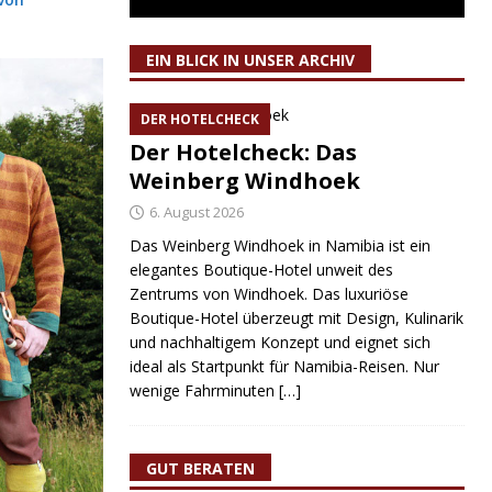
EIN BLICK IN UNSER ARCHIV
DER HOTELCHECK
Der Hotelcheck: Das
Weinberg Windhoek
6. August 2026
Das Weinberg Windhoek in Namibia ist ein
elegantes Boutique-Hotel unweit des
Zentrums von Windhoek. Das luxuriöse
Boutique-Hotel überzeugt mit Design, Kulinarik
und nachhaltigem Konzept und eignet sich
ideal als Startpunkt für Namibia-Reisen. Nur
wenige Fahrminuten
[…]
GUT BERATEN