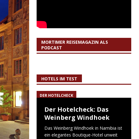
MORTIMER REISEMAGAZIN ALS
PODCAST
HOTELS IM TEST
DER HOTELCHECK
Der Hotelcheck: Das
Weinberg Windhoek
Das Weinberg Windhoek in Namibia ist
ein elegantes Boutique-Hotel unweit