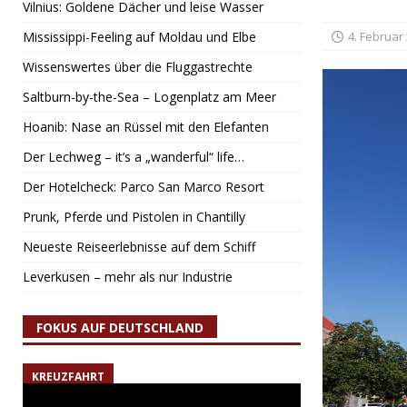
Vilnius: Goldene Dächer und leise Wasser
Mississippi-Feeling auf Moldau und Elbe
4. Februar
Wissenswertes über die Fluggastrechte
Saltburn-by-the-Sea – Logenplatz am Meer
Hoanib: Nase an Rüssel mit den Elefanten
Der Lechweg – it’s a „wanderful“ life…
Der Hotelcheck: Parco San Marco Resort
Prunk, Pferde und Pistolen in Chantilly
Neueste Reiseerlebnisse auf dem Schiff
Leverkusen – mehr als nur Industrie
FOKUS AUF DEUTSCHLAND
KREUZFAHRT