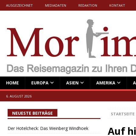
AUSGEZEICHNET
MEDIADATEN
REDAKTION
KONTAKT
HOME
EUROPA
ASIEN
AMERIKA
A
6. AUGUST 2026
NEUESTE BEITRÄGE
STARTSEITE
Auf h
Der Hotelcheck: Das Weinberg Windhoek