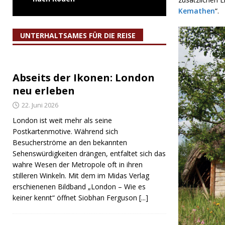
Kemathen
“.
UNTERHALTSAMES FÜR DIE REISE
Abseits der Ikonen: London
neu erleben
22. Juni 2026
London ist weit mehr als seine
Postkartenmotive. Während sich
Besucherströme an den bekannten
Sehenswürdigkeiten drängen, entfaltet sich das
wahre Wesen der Metropole oft in ihren
stilleren Winkeln. Mit dem im Midas Verlag
erschienenen Bildband „London – Wie es
keiner kennt“ öffnet Siobhan Ferguson
[...]