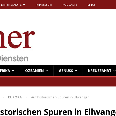
DATENSCHUTZ
IMPRESSUM
PODCASTS
LINKS
FRIKA
OZEANIEN
GENUSS
KREUZFAHRT
EUROPA
Auf historischen Spuren in Ellwangen
istorischen Spuren in Ellwan