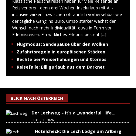
Klassische Pauschalreisen haben für viele Reisende an
Reiz verloren, denn drei Wochen Inselurlaub mit All-
inclusive wirken inzwischen oft ähnlich vorhersehbar wie
der tägliche Gang ins Büro. Umso stärker wächst der
Wunsch nach mehr Individualität, etwa in Form von
Erlebnisreisen. Ein wirkliches Erlebnis besteht
[...]
Flugmodus: Sendepause über den Wolken
Zufahrtsregeln in europäischen Städten
Rechte bei Preiserhöhungen und Stornos
Reisefalle: Billigurlaub aus dem Darknet
BLICK NACH ÖSTERREICH
Der Lechweg – it’s a „wanderful“ life…
31. Juli 2026
Hotelcheck: Die Lech Lodge am Arlberg