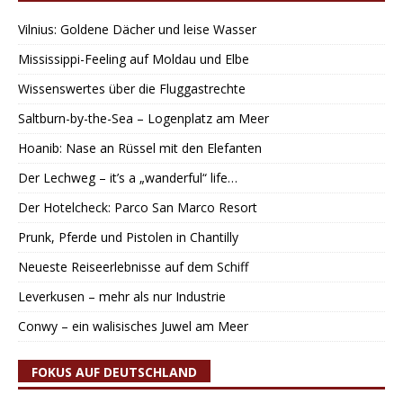
Vilnius: Goldene Dächer und leise Wasser
Mississippi-Feeling auf Moldau und Elbe
Wissenswertes über die Fluggastrechte
Saltburn-by-the-Sea – Logenplatz am Meer
Hoanib: Nase an Rüssel mit den Elefanten
Der Lechweg – it’s a „wanderful“ life…
Der Hotelcheck: Parco San Marco Resort
Prunk, Pferde und Pistolen in Chantilly
Neueste Reiseerlebnisse auf dem Schiff
Leverkusen – mehr als nur Industrie
Conwy – ein walisisches Juwel am Meer
FOKUS AUF DEUTSCHLAND