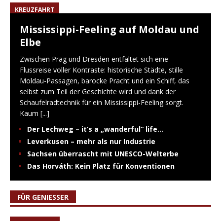
KREUZFAHRT
Mississippi-Feeling auf Moldau und
Elbe
Zwischen Prag und Dresden entfaltet sich eine
Flussreise voller Kontraste: historische Städte, stille
Moldau-Passagen, barocke Pracht und ein Schiff, das
selbst zum Teil der Geschichte wird und dank der
Schaufelradtechnik für ein Mississippi-Feeling sorgt.
Kaum
[...]
Der Lechweg – it’s a „wanderful“ life…
Leverkusen – mehr als nur Industrie
Sachsen überrascht mit UNESCO-Welterbe
Das Horváth: Kein Platz für Konventionen
FÜR GENIESSER