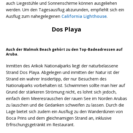
auch Liegestühle und Sonnenschirme können ausgeliehen
werden. Um den Tagesausflug abzurunden, empfiehlt sich ein
Ausflug zum nahegelegenen
California Lighthouse
.
Dos Playa
Auch der Malmok Beach gehört zu den Top-Badeadressen auf
Aruba.
Inmitten des Arikok Nationalparks liegt der naturbelassene
Strand Dos Playa. Abgelegen und inmitten der Natur ist der
Strand ein wahrer Insidertipp, der nur Besuchern des
Nationalparks vorbehalten ist. Schwimmen sollte man hier auf
Grund der stärkeren Strömung nicht, es lohnt sich jedoch,
einfach dem Meeresrauschen der rauen See im Norden Arubas
zu lauschen und die Gedanken schweifen zu lassen. Durch die
Lage bietet sich zudem ein Ausflug zu den Wanderdünen von
Boca Prins und dem gleichnamigen Strand an, inklusive
Erfrischungsgetränkt im Restaurant.