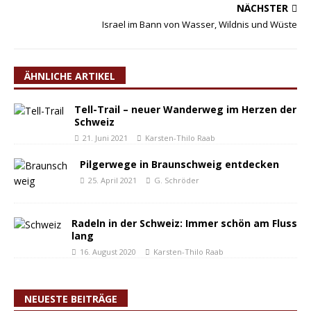
NÄCHSTER
Israel im Bann von Wasser, Wildnis und Wüste
ÄHNLICHE ARTIKEL
Tell-Trail – neuer Wanderweg im Herzen der
Schweiz
21. Juni 2021
Karsten-Thilo Raab
Pilgerwege in Braunschweig entdecken
25. April 2021
G. Schröder
Radeln in der Schweiz: Immer schön am Fluss
lang
16. August 2020
Karsten-Thilo Raab
NEUESTE BEITRÄGE