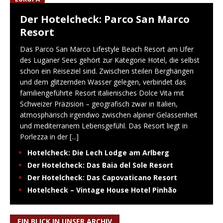
Der Hotelcheck: Parco San Marco
Resort
Das Parco San Marco Lifestyle Beach Resort am Ufer
des Luganer Sees gehört zur Kategorie Hotel, die selbst
schon ein Reiseziel sind. Zwischen steilen Berghängen
und dem glitzernden Wasser gelegen, verbindet das
familiengeführte Resort italienisches Dolce Vita mit
Schweizer Präzision – geografisch zwar in Italien,
atmosphärisch irgendwo zwischen alpiner Gelassenheit
und mediterranem Lebensgefühl. Das Resort liegt in
Porlezza in der
[...]
Hotelcheck: Die Lech Lodge am Arlberg
Der Hotelcheck: Das Baia del Sole Resort
Der Hotelcheck: Das Capovaticano Resort
Hotelcheck – Vintage House Hotel Pinhão
EIN BLICK IN UNSER ARCHIV