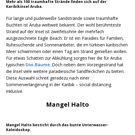
Mehr als 100 traumhafte Strände finden sich auf der
Karibikinsel Aruba.
Für lange und puderweiße Sandstrände sowie traumhafte
Buchten ist Aruba weltweit bekannt. Der wohl berühmteste
Strand auf der Insel ist zweifelsohne der mehrfach
ausgezeichnete Eagle Beach. Er ist ein Paradies für Familien,
Ruhesuchende und Sonnenanbeter, die im türkisen karibischen
Meer schwimmen oder einen Tag am Strand genießen wollen.
Für etwas Schatten zur Abkühlung sorgen hier die für Aruba
typischen
Divi-Bäume
. Doch neben dem Vorzeigestrand hat
die Insel viele weitere paradiesische Sandfleckchen zu bieten.
Diese Auswahl schreit geradezu nach einer
Sommerverlängerung in der Karibik – social distancing
inklusive.
Mangel Halto
Mangel Halto besticht durch das bunte Unterwasser-
Kaleidoskop.