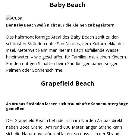
Baby Beach
Der Baby Beach weiß nicht nur die Kleinen zu begeistern.
Das halbmondförmige Areal des Baby Beach zählt zu den
schönsten Stränden nahe San Nicolas, dem Kulturmekka der
Insel. Meterweit kann man hier ins flach abfallende Wasser
hineinwaten – wie geschaffen für Familien mit kleinen Kindern.
Für den nötigen Schatten beim Sandburgen bauen sorgen
Palmen oder Sonnenschirme.
Grapefield Beach
An Arubas Stränden lassen sich traumhafte Sonnenuntergänge
genießen.
Der Grapefield Beach befindet sich im Norden Arubas direkt
neben Boca Grandi. Am rund 600 Meter langen Strand kann
sich die Natur ungestört entfalten, so dass sich der Strand