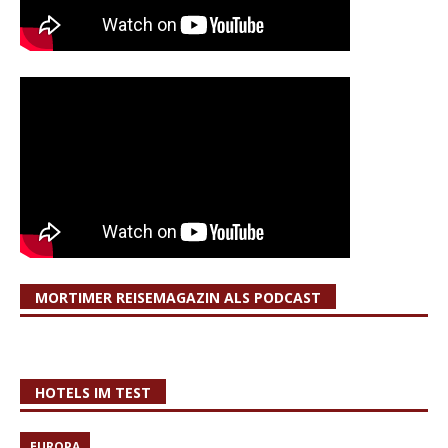
MORTIMER REISEMAGAZIN ALS PODCAST
HOTELS IM TEST
EUROPA