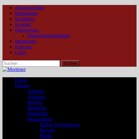
Ausgezeichnet
Mediadaten
Redaktion
Kontakt
Datenschutz
Datenschutzerklärung
Impressum
Podcasts
Links
Suchen
nach:
Home
Europa
Andorra
Albanien
Belgien
Bulgarien
Dänemark
Deutschland
Baden-Württemberg
Bayern
Berlin