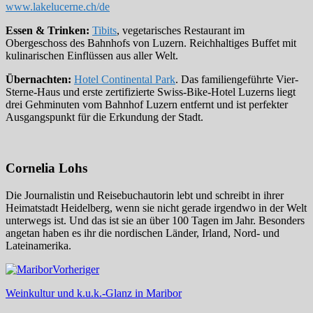
www.lakelucerne.ch/de
Essen & Trinken:
Tibits
, vegetarisches Restaurant im
Obergeschoss des Bahnhofs von Luzern. Reichhaltiges Buffet mit
kulinarischen Einflüssen aus aller Welt.
Übernachten:
Hotel Continental Park
. Das familiengeführte Vier-
Sterne-Haus und erste zertifizierte Swiss-Bike-Hotel Luzerns liegt
drei Gehminuten vom Bahnhof Luzern entfernt und ist perfekter
Ausgangspunkt für die Erkundung der Stadt.
Cornelia Lohs
Die Journalistin und Reisebuchautorin lebt und schreibt in ihrer
Heimatstadt Heidelberg, wenn sie nicht gerade irgendwo in der Welt
unterwegs ist. Und das ist sie an über 100 Tagen im Jahr. Besonders
angetan haben es ihr die nordischen Länder, Irland, Nord- und
Lateinamerika.
Vorheriger
Weinkultur und k.u.k.-Glanz in Maribor