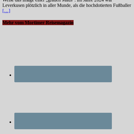
Leverkusen plötzlich in aller Munde, als die hochdotierten Fußballer
[…]
Mehr vom Mortimer Reisemagazin