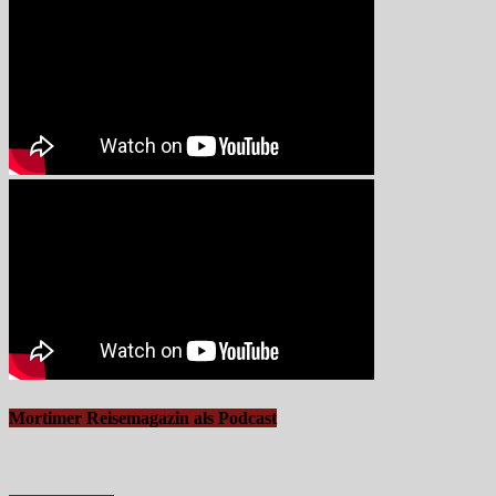
Mortimer Reisemagazin als Podcast