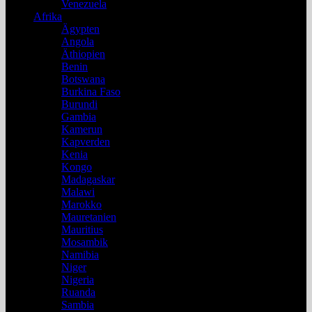
Venezuela
Afrika
Ägypten
Angola
Äthiopien
Benin
Botswana
Burkina Faso
Burundi
Gambia
Kamerun
Kapverden
Kenia
Kongo
Madagaskar
Malawi
Marokko
Mauretanien
Mauritius
Mosambik
Namibia
Niger
Nigeria
Ruanda
Sambia