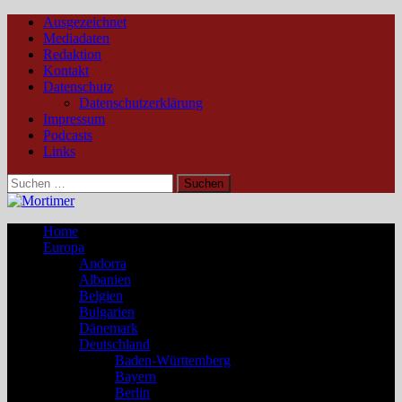
Ausgezeichnet
Mediadaten
Redaktion
Kontakt
Datenschutz
Datenschutzerklärung
Impressum
Podcasts
Links
Suchen
nach:
Home
Europa
Andorra
Albanien
Belgien
Bulgarien
Dänemark
Deutschland
Baden-Württemberg
Bayern
Berlin