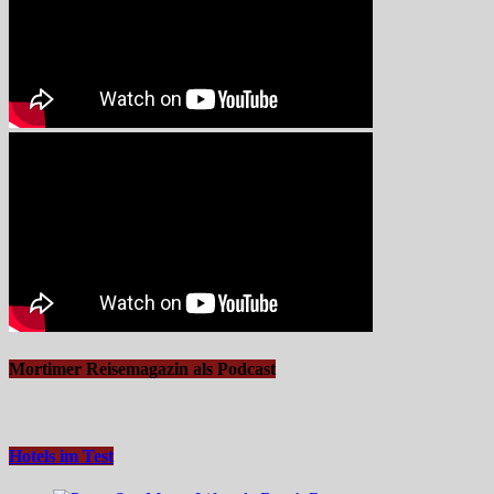
Mortimer Reisemagazin als Podcast
Hotels im Test