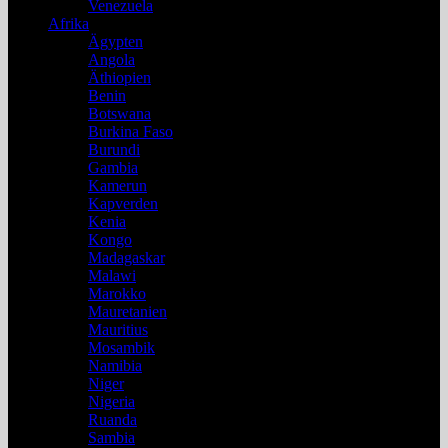
Venezuela
Afrika
Ägypten
Angola
Äthiopien
Benin
Botswana
Burkina Faso
Burundi
Gambia
Kamerun
Kapverden
Kenia
Kongo
Madagaskar
Malawi
Marokko
Mauretanien
Mauritius
Mosambik
Namibia
Niger
Nigeria
Ruanda
Sambia