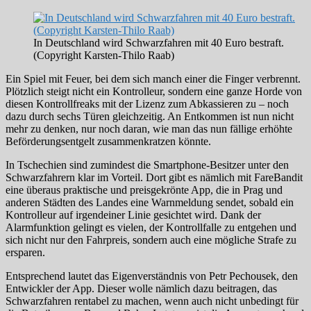
In Deutschland wird Schwarzfahren mit 40 Euro bestraft.
(Copyright Karsten-Thilo Raab)
Ein Spiel mit Feuer, bei dem sich manch einer die Finger verbrennt.
Plötzlich steigt nicht ein Kontrolleur, sondern eine ganze Horde von
diesen Kontrollfreaks mit der Lizenz zum Abkassieren zu – noch
dazu durch sechs Türen gleichzeitig. An Entkommen ist nun nicht
mehr zu denken, nur noch daran, wie man das nun fällige erhöhte
Beförderungsentgelt zusammenkratzen könnte.
In Tschechien sind zumindest die Smartphone-Besitzer unter den
Schwarzfahrern klar im Vorteil. Dort gibt es nämlich mit FareBandit
eine überaus praktische und preisgekrönte App, die in Prag und
anderen Städten des Landes eine Warnmeldung sendet, sobald ein
Kontrolleur auf irgendeiner Linie gesichtet wird. Dank der
Alarmfunktion gelingt es vielen, der Kontrollfalle zu entgehen und
sich nicht nur den Fahrpreis, sondern auch eine mögliche Strafe zu
ersparen.
Entsprechend lautet das Eigenverständnis von Petr Pechousek, den
Entwickler der App. Dieser wolle nämlich dazu beitragen, das
Schwarzfahren rentabel zu machen, wenn auch nicht unbedingt für