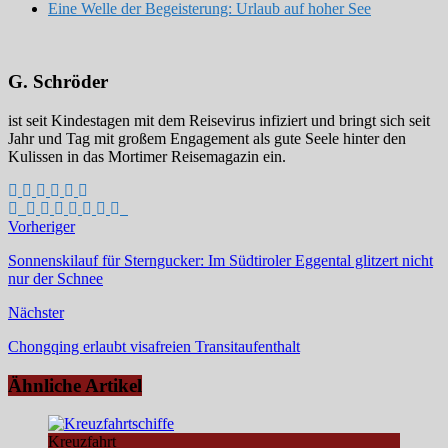
Eine Welle der Begeisterung: Urlaub auf hoher See
G. Schröder
ist seit Kindestagen mit dem Reisevirus infiziert und bringt sich seit
Jahr und Tag mit großem Engagement als gute Seele hinter den
Kulissen in das Mortimer Reisemagazin ein.
Vorheriger
Sonnenskilauf für Sterngucker: Im Südtiroler Eggental glitzert nicht
nur der Schnee
Nächster
Chongqing erlaubt visafreien Transitaufenthalt
Ähnliche Artikel
Kreuzfahrt