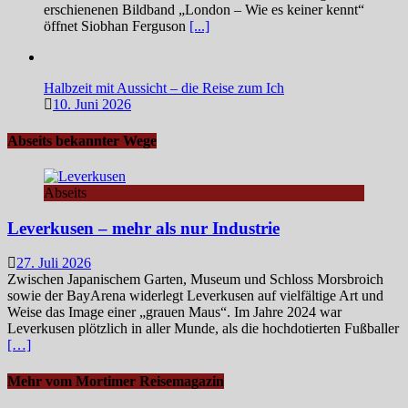
erschienenen Bildband „London – Wie es keiner kennt“
öffnet Siobhan Ferguson
[...]
Halbzeit mit Aussicht – die Reise zum Ich
10. Juni 2026
Abseits bekannter Wege
Abseits
Leverkusen – mehr als nur Industrie
27. Juli 2026
Zwischen Japanischem Garten, Museum und Schloss Morsbroich
sowie der BayArena widerlegt Leverkusen auf vielfältige Art und
Weise das Image einer „grauen Maus“. Im Jahre 2024 war
Leverkusen plötzlich in aller Munde, als die hochdotierten Fußballer
[…]
Mehr vom Mortimer Reisemagazin