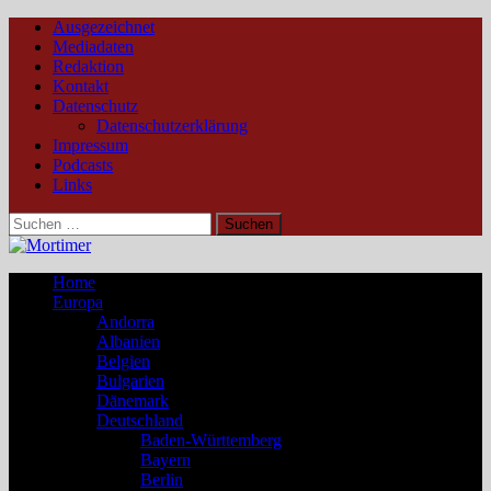
Ausgezeichnet
Mediadaten
Redaktion
Kontakt
Datenschutz
Datenschutzerklärung
Impressum
Podcasts
Links
Suchen
nach:
Home
Europa
Andorra
Albanien
Belgien
Bulgarien
Dänemark
Deutschland
Baden-Württemberg
Bayern
Berlin