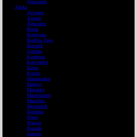
Venezuela
Afrika
Ägypten
Angola
Äthiopien
Benin
Botswana
Burkina Faso
Burundi
Gambia
Kamerun
Kapverden
Kenia
Kongo
Madagaskar
Malawi
Marokko
Mauretanien
Mauritius
Mosambik
Namibia
Niger
Nigeria
Ruanda
Sambia