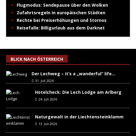
Flugmodus: Sendepause über den Wolken
Zufahrtsregeln in europäischen Städten
Rechte bei Preiserhöhungen und Stornos
Reisefalle: Billigurlaub aus dem Darknet
BLICK NACH ÖSTERREICH
Der Lechweg – it’s a „wanderful“ life…
31. Juli 2026
Hotelcheck: Die Lech Lodge am Arlberg
24. Juli 2026
Naturgewalt in der Liechtensteinklamm
13. Juli 2026