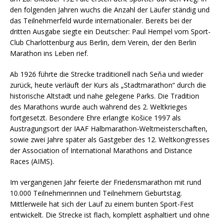
den folgenden Jahren wuchs die Anzahl der Läufer ständig und
das Teilnehmerfeld wurde internationaler. Bereits bei der
dritten Ausgabe siegte ein Deutscher: Paul Hempel vom Sport-
Club Charlottenburg aus Berlin, dem Verein, der den Berlin
Marathon ins Leben rief.
Ab 1926 führte die Strecke traditionell nach Seňa und wieder
zurück, heute verläuft der Kurs als „Stadtmarathon“ durch die
historische Altstadt und nahe gelegene Parks. Die Tradition
des Marathons wurde auch während des 2. Weltkrieges
fortgesetzt. Besondere Ehre erlangte Košice 1997 als
Austragungsort der IAAF Halbmarathon-Weltmeisterschaften,
sowie zwei Jahre später als Gastgeber des 12. Weltkongresses
der Association of International Marathons and Distance
Races (AIMS).
Im vergangenen Jahr feierte der Friedensmarathon mit rund
10.000 Teilnehmerinnen und Teilnehmern Geburtstag.
Mittlerweile hat sich der Lauf zu einem bunten Sport-Fest
entwickelt. Die Strecke ist flach, komplett asphaltiert und ohne