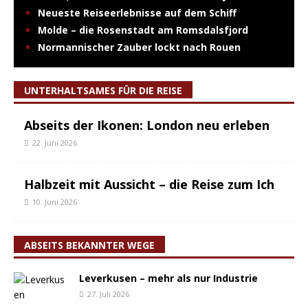
Neueste Reiseerlebnisse auf dem Schiff
Molde – die Rosenstadt am Romsdalsfjord
Normannischer Zauber lockt nach Rouen
UNTERHALTSAMES FÜR DIE REISE
Abseits der Ikonen: London neu erleben
22. Juni 2026
Halbzeit mit Aussicht – die Reise zum Ich
10. Juni 2026
ABSEITS BEKANNTER WEGE
Leverkusen – mehr als nur Industrie
27. Juli 2026