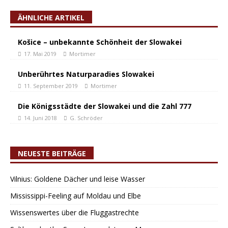
ÄHNLICHE ARTIKEL
Košice – unbekannte Schönheit der Slowakei
17. Mai 2019
Mortimer
Unberührtes Naturparadies Slowakei
11. September 2019
Mortimer
Die Königsstädte der Slowakei und die Zahl 777
14. Juni 2018
G. Schröder
NEUESTE BEITRÄGE
Vilnius: Goldene Dächer und leise Wasser
Mississippi-Feeling auf Moldau und Elbe
Wissenswertes über die Fluggastrechte