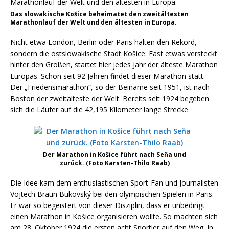
Das slowakische Košice beheimatet den zweitältesten
Marathonlauf der Welt und den ältesten in Europa.
Nicht etwa London, Berlin oder Paris halten den Rekord,
sondern die ostslowakische Stadt Košice: Fast etwas versteckt
hinter den Großen, startet hier jedes Jahr der älteste Marathon
Europas. Schon seit 92 Jahren findet dieser Marathon statt.
Der „Friedensmarathon“, so der Beiname seit 1951, ist nach
Boston der zweitälteste der Welt. Bereits seit 1924 begeben
sich die Läufer auf die 42,195 Kilometer lange Strecke.
Der Marathon in Košice führt nach Seňa und
zurück. (Foto Karsten-Thilo Raab)
Die Idee kam dem enthusiastischen Sport-Fan und Journalisten
Vojtech Braun Bukovský bei den olympischen Spielen in Paris.
Er war so begeistert von dieser Disziplin, dass er unbedingt
einen Marathon in Košice organisieren wollte. So machten sich
am 28. Oktober 1924 die ersten acht Sportler auf den Weg. In