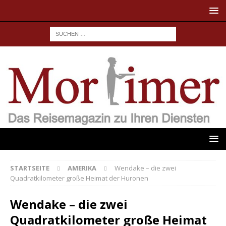
STARTSEITE
AMERIKA
Wendake – die zwei
Quadratkilometer große Heimat der Huronen
Wendake – die zwei
Quadratkilometer große Heimat