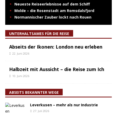
Neueste Reiseerlebnisse auf dem Schiff
Molde – die Rosenstadt am Romsdalsfjord
Normannischer Zauber lockt nach Rouen
UNTERHALTSAMES FÜR DIE REISE
Abseits der Ikonen: London neu erleben
22. Juni 2026
Halbzeit mit Aussicht – die Reise zum Ich
10. Juni 2026
ABSEITS BEKANNTER WEGE
Leverkusen – mehr als nur Industrie
27. Juli 2026