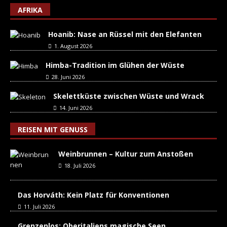
AFRIKA
Hoanib: Nase an Rüssel mit den Elefanten
1. August 2026
Himba-Tradition im Glühen der Wüste
28. Juni 2026
Skelettküste zwischen Wüste und Wrack
14. Juni 2026
REISEN MIT GENUSS
Weinbrunnen – Kultur zum Anstoßen
18. Juli 2026
Das Horváth: Kein Platz für Konventionen
11. Juli 2026
Grenzenlos: Oberitaliens magische Seen