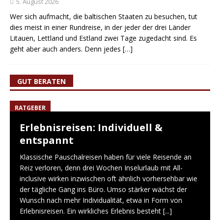
5. August 2026
Wer sich aufmacht, die baltischen Staaten zu besuchen, tut
dies meist in einer Rundreise, in der jeder der drei Länder
Litauen, Lettland und Estland zwei Tage zugedacht sind. Es
geht aber auch anders. Denn jedes
[…]
GUT BERATEN
RATGEBER
Erlebnisreisen: Individuell &
entspannt
Klassische Pauschalreisen haben für viele Reisende an
Reiz verloren, denn drei Wochen Inselurlaub mit All-
inclusive wirken inzwischen oft ähnlich vorhersehbar wie
der tägliche Gang ins Büro. Umso stärker wächst der
Wunsch nach mehr Individualität, etwa in Form von
Erlebnisreisen. Ein wirkliches Erlebnis besteht
[...]