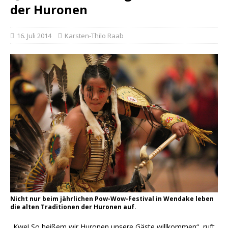
der Huronen
16. Juli 2014
Karsten-Thilo Raab
Nicht nur beim jährlichen Pow-Wow-Festival in Wendake leben
die alten Traditionen der Huronen auf.
„Kwe! So heißem wir Huronen unsere Gäste willkommen“, ruft