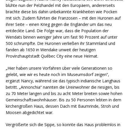
blühte nun der Pelzhandel mit den Europäern, andererseits
brachte diese bis dahin unbekannte Krankheiten wie Pocken
mit sich. Zudem führten die Franzosen – mit den Huronen auf
ihrer Seite – einen Krieg gegen die Engländer um das neu
entdeckte Land. Die Folge war, dass die Population der
Wendats binnen weniger Jahre um fast 90 Prozent auf unter
500 schrumpfte. Die Huronen verließen ihr Stammland und
fanden ab 1650 in Wendake unweit der heutigen
Provinzhauptstadt Québec City eine neue Heimat.
„Hier haben unsere Vorfahren über viele Generationen so
gelebt, wie wir es heute noch im Museumsdorf zeigen“,
ergänzt Nancy, während sie das typisch indianische Langhaus
betritt. „Annonchia“ nannten die Ureinwohner die riesigen, bis
zu 70 Meter langen und bis zu acht Meter breiten sowie hohen
Gemeinschaftswohnhäuser. Bis zu 50 Personen lebten in dem
kirchengroßen Haus, dessen Dach mit Baumrinde, Stroh und
Moosen abgedichtet war.
Vergrößerte sich die Sippe, so konnte das Haus problemlos in