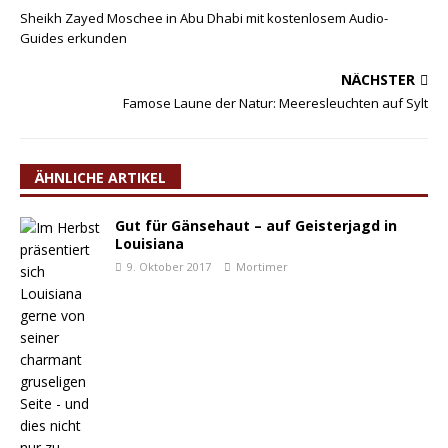
Sheikh Zayed Moschee in Abu Dhabi mit kostenlosem Audio-
Guides erkunden
NÄCHSTER
Famose Laune der Natur: Meeresleuchten auf Sylt
ÄHNLICHE ARTIKEL
Gut für Gänsehaut – auf Geisterjagd in
Louisiana
9. Oktober 2017
Mortimer