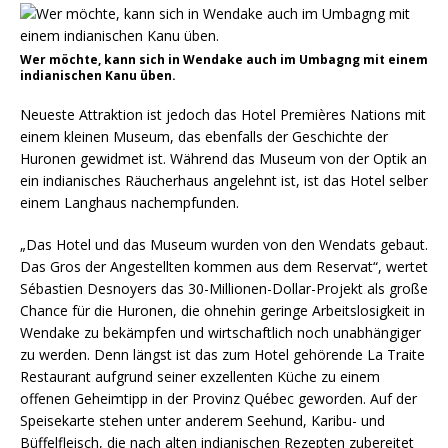
Wer möchte, kann sich in Wendake auch im Umbagng mit einem
indianischen Kanu üben.
Neueste Attraktion ist jedoch das Hotel Premières Nations mit
einem kleinen Museum, das ebenfalls der Geschichte der
Huronen gewidmet ist. Während das Museum von der Optik an
ein indianisches Räucherhaus angelehnt ist, ist das Hotel selber
einem Langhaus nachempfunden.
„Das Hotel und das Museum wurden von den Wendats gebaut.
Das Gros der Angestellten kommen aus dem Reservat“, wertet
Sébastien Desnoyers das 30-Millionen-Dollar-Projekt als große
Chance für die Huronen, die ohnehin geringe Arbeitslosigkeit in
Wendake zu bekämpfen und wirtschaftlich noch unabhängiger
zu werden. Denn längst ist das zum Hotel gehörende La Traite
Restaurant aufgrund seiner exzellenten Küche zu einem
offenen Geheimtipp in der Provinz Québec geworden. Auf der
Speisekarte stehen unter anderem Seehund, Karibu- und
Büffelfleisch, die nach alten indianischen Rezepten zubereitet