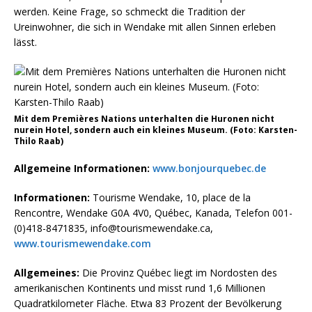
werden. Keine Frage, so schmeckt die Tradition der
Ureinwohner, die sich in Wendake mit allen Sinnen erleben
lässt.
Mit dem Premières Nations unterhalten die Huronen nicht
nurein Hotel, sondern auch ein kleines Museum. (Foto: Karsten-
Thilo Raab)
Allgemeine Informationen:
www.bonjourquebec.de
Informationen:
Tourisme Wendake, 10, place de la
Rencontre, Wendake G0A 4V0, Québec, Kanada, Telefon 001-
(0)418-8471835, info@tourismewendake.ca,
www.tourismewendake.com
Allgemeines:
Die Provinz Québec liegt im Nordosten des
amerikanischen Kontinents und misst rund 1,6 Millionen
Quadratkilometer Fläche. Etwa 83 Prozent der Bevölkerung