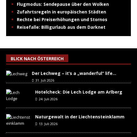
Flugmodus: Sendepause über den Wolken
Zufahrtsregeln in europäischen Städten
Rechte bei Preiserhöhungen und Stornos
Reisefalle: Billigurlaub aus dem Darknet
BLICK NACH ÖSTERREICH
Der Lechweg – it’s a „wanderful“ life…
31. Juli 2026
Hotelcheck: Die Lech Lodge am Arlberg
24. Juli 2026
Naturgewalt in der Liechtensteinklamm
13. Juli 2026