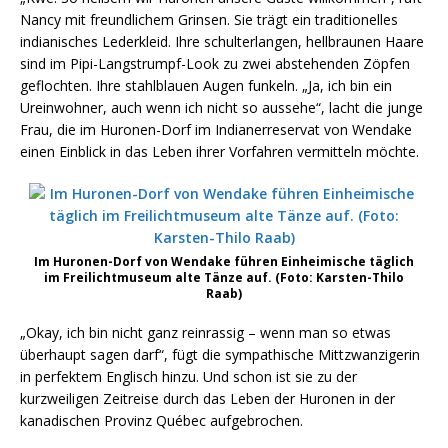
Nancy mit freundlichem Grinsen. Sie trägt ein traditionelles
indianisches Lederkleid. Ihre schulterlangen, hellbraunen Haare
sind im Pipi-Langstrumpf-Look zu zwei abstehenden Zöpfen
geflochten. Ihre stahlblauen Augen funkeln. „Ja, ich bin ein
Ureinwohner, auch wenn ich nicht so aussehe“, lacht die junge
Frau, die im Huronen-Dorf im Indianerreservat von Wendake
einen Einblick in das Leben ihrer Vorfahren vermitteln möchte.
Im Huronen-Dorf von Wendake führen Einheimische täglich
im Freilichtmuseum alte Tänze auf. (Foto: Karsten-Thilo
Raab)
„Okay, ich bin nicht ganz reinrassig – wenn man so etwas
überhaupt sagen darf“, fügt die sympathische Mittzwanzigerin
in perfektem Englisch hinzu. Und schon ist sie zu der
kurzweiligen Zeitreise durch das Leben der Huronen in der
kanadischen Provinz Québec aufgebrochen.