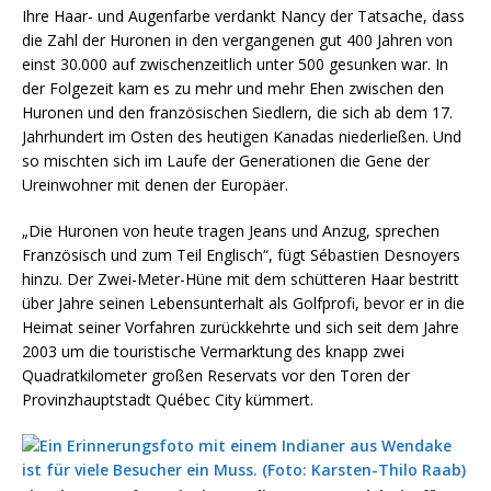
Ihre Haar- und Augenfarbe verdankt Nancy der Tatsache, dass
die Zahl der Huronen in den vergangenen gut 400 Jahren von
einst 30.000 auf zwischenzeitlich unter 500 gesunken war. In
der Folgezeit kam es zu mehr und mehr Ehen zwischen den
Huronen und den französischen Siedlern, die sich ab dem 17.
Jahrhundert im Osten des heutigen Kanadas niederließen. Und
so mischten sich im Laufe der Generationen die Gene der
Ureinwohner mit denen der Europäer.
„Die Huronen von heute tragen Jeans und Anzug, sprechen
Französisch und zum Teil Englisch“, fügt Sébastien Desnoyers
hinzu. Der Zwei-Meter-Hüne mit dem schütteren Haar bestritt
über Jahre seinen Lebensunterhalt als Golfprofi, bevor er in die
Heimat seiner Vorfahren zurückkehrte und sich seit dem Jahre
2003 um die touristische Vermarktung des knapp zwei
Quadratkilometer großen Reservats vor den Toren der
Provinzhauptstadt Québec City kümmert.