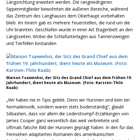
Längsrichtung erweitert werden. Die rangniedrigeren
Sippenmitglieder bewohnten die äußeren Bereiche, während
das Zentrum des Langhauses dem Oberhaupt vorbehalten
blieb. Im Innern gab es mehrere Feuerstellen, die rund um die
Uhr brannten. Geschlafen wurde in einer Art Etagenbett an den
Längsseiten. Wobei die Schlafunterlagen aus Tannenzweigen
und Tierfellen bestanden.
Maison Tsawenhoi, der Sitz des Grand Chief aus dem frühen 19.
Jahrhundert, dient heute als Museum. (Foto: Karsten-Thilo
Raab)
„Wir haben nie in Tipis gelebt. Denn wir Huronen sind kein ein
Nomadenvolk, sondern waren stets bodenständig“, glaubt
Sébastien, dass vor allem die Lederstrumpf-Erzählungen von
James Cooper ganz wesentlich das weit verbreitete und
oftmals falsche Bild der Huronen geprägt haben. In den für das
Fernsehen adaptierten Romanen des amerikanischen