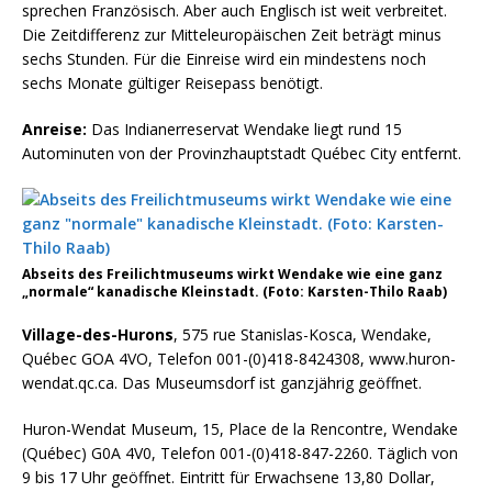
sprechen Französisch. Aber auch Englisch ist weit verbreitet.
Die Zeitdifferenz zur Mitteleuropäischen Zeit beträgt minus
sechs Stunden. Für die Einreise wird ein mindestens noch
sechs Monate gültiger Reisepass benötigt.
Anreise:
Das Indianerreservat Wendake liegt rund 15
Autominuten von der Provinzhauptstadt Québec City entfernt.
Abseits des Freilichtmuseums wirkt Wendake wie eine ganz
„normale“ kanadische Kleinstadt. (Foto: Karsten-Thilo Raab)
Village-des-Hurons
, 575 rue Stanislas-Kosca, Wendake,
Québec GOA 4VO, Telefon 001-(0)418-8424308, www.huron-
wendat.qc.ca. Das Museumsdorf ist ganzjährig geöffnet.
Huron-Wendat Museum, 15, Place de la Rencontre, Wendake
(Québec) G0A 4V0, Telefon 001-(0)418-847-2260. Täglich von
9 bis 17 Uhr geöffnet. Eintritt für Erwachsene 13,80 Dollar,