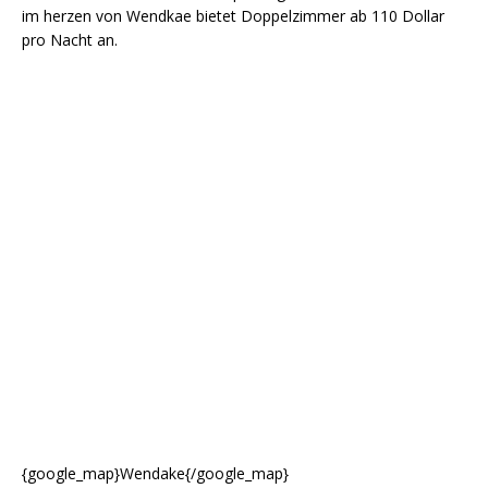
im herzen von Wendkae bietet Doppelzimmer ab 110 Dollar
pro Nacht an.
{google_map}Wendake{/google_map}