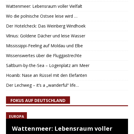
Wattenmeer: Lebensraum voller Vielfalt
Wo die polnische Ostsee leise wird …
Der Hotelcheck: Das Weinberg Windhoek
Vilnius: Goldene Dächer und leise Wasser
Mississippi-Feeling auf Moldau und Elbe
Wissenswertes über die Fluggastrechte
Saltburn-by-the-Sea – Logenplatz am Meer
Hoanib: Nase an Rüssel mit den Elefanten
Der Lechweg – it’s a „wanderful“ life…
FOKUS AUF DEUTSCHLAND
EUROPA
Wattenmeer: Lebensraum voller