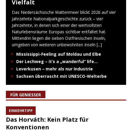
Vielfalt
Das Niedersächsische Wattenmeer blickt 2026 auf vier
Jahrzehnte Nationalparkgeschichte zurück – vier
Jahrzehnte, in denen sich einer der wertvollsten
Naturlebensräume Europas sichtbar entfaltet hat.
Mittendrin liegen die sieben Ostfriesischen Inseln,
umgeben von weiteren unbewohnten Inseln
[...]
Mississippi-Feeling auf Moldau und Elbe
Der Lechweg – it’s a „wanderful“ life…
Leverkusen – mehr als nur Industrie
Sachsen überrascht mit UNESCO-Welterbe
FÜR GENIESSER
EINKEHRTIPP
Das Horváth: Kein Platz für
Konventionen