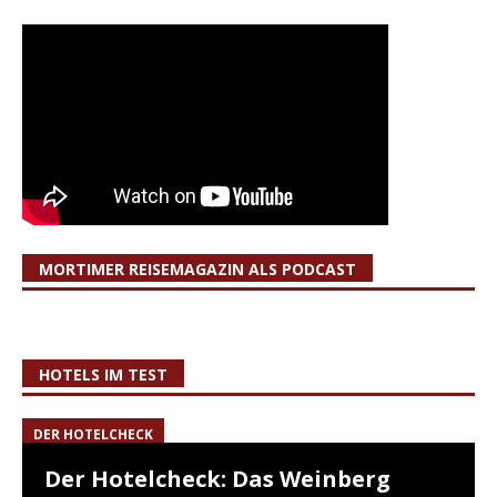
MORTIMER REISEMAGAZIN ALS PODCAST
HOTELS IM TEST
DER HOTELCHECK
Der Hotelcheck: Das Weinberg