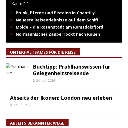
Kaum
[...]
Prunk, Pferde und Pistolen in Chantilly
Neueste Reiseerlebnisse auf dem Schiff
Molde – die Rosenstadt am Romsdalsfjord
Normannischer Zauber lockt nach Rouen
UNTERHALTSAMES FÜR DIE REISE
Buchtipp: Prahlhanswissen für
Gelegenheitsreisende
24. Juni 2026
Abseits der Ikonen: London neu erleben
22. Juni 2026
ABSEITS BEKANNTER WEGE