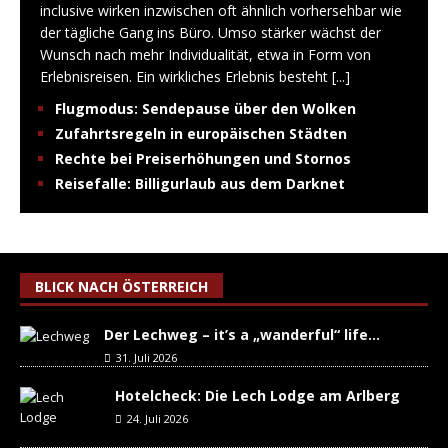
inclusive wirken inzwischen oft ähnlich vorhersehbar wie
der tägliche Gang ins Büro. Umso stärker wächst der
Wunsch nach mehr Individualität, etwa in Form von
Erlebnisreisen. Ein wirkliches Erlebnis besteht
[...]
Flugmodus: Sendepause über den Wolken
Zufahrtsregeln in europäischen Städten
Rechte bei Preiserhöhungen und Stornos
Reisefalle: Billigurlaub aus dem Darknet
BLICK NACH ÖSTERREICH
Der Lechweg – it’s a „wanderful“ life…
31. Juli 2026
Hotelcheck: Die Lech Lodge am Arlberg
24. Juli 2026