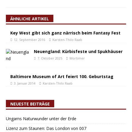
ÄHNLICHE ARTIKEL
Key West gibt sich ganz närrisch beim Fantasy Fest
12. September 2016
Karsten-Thilo Raab
Neuengland: Kürbisfeste und Spukhäuser
7. Oktober 2025
Mortimer
Baltimore Museum of Art feiert 100. Geburtstag
3. Januar 2014
Karsten-Thilo Raab
NEUESTE BEITRÄGE
Ungarns Naturwunder unter der Erde
Lizenz zum Staunen: Das London von 007