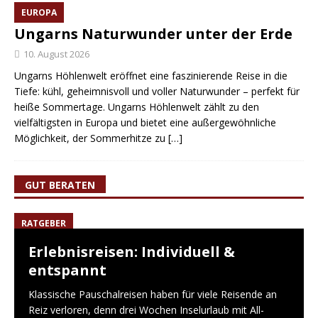
EUROPA
Ungarns Naturwunder unter der Erde
10. August 2026
Ungarns Höhlenwelt eröffnet eine faszinierende Reise in die
Tiefe: kühl, geheimnisvoll und voller Naturwunder – perfekt für
heiße Sommertage. Ungarns Höhlenwelt zählt zu den
vielfältigsten in Europa und bietet eine außergewöhnliche
Möglichkeit, der Sommerhitze zu
[…]
GUT BERATEN
RATGEBER
Erlebnisreisen: Individuell &
entspannt
Klassische Pauschalreisen haben für viele Reisende an
Reiz verloren, denn drei Wochen Inselurlaub mit All-