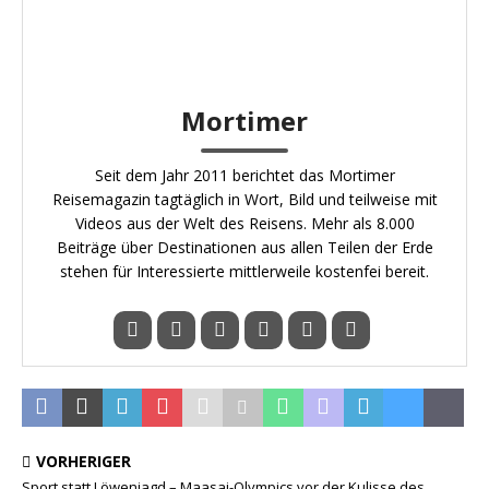
Mortimer
Seit dem Jahr 2011 berichtet das Mortimer
Reisemagazin tagtäglich in Wort, Bild und teilweise mit
Videos aus der Welt des Reisens. Mehr als 8.000
Beiträge über Destinationen aus allen Teilen der Erde
stehen für Interessierte mittlerweile kostenfei bereit.
VORHERIGER
Sport statt Löwenjagd – Maasai-Olympics vor der Kulisse des