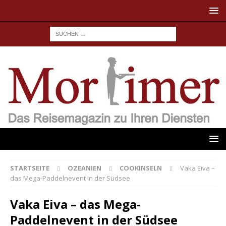
STARTSEITE
OZEANIEN
COOKINSELN
Vaka Eiva –
das Mega-Paddelnevent in der Südsee
Vaka Eiva – das Mega-
Paddelnevent in der Südsee