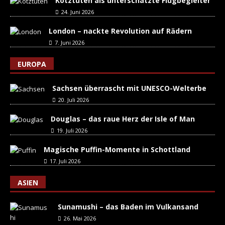
Kotztüten als unterschätzte Flugbegleiter
24. Juni 2026
London – nackte Revolution auf Rädern
7. Juni 2026
EUROPA
Sachsen überrascht mit UNESCO-Welterbe
20. Juli 2026
Douglas – das raue Herz der Isle of Man
19. Juli 2026
Magische Puffin-Momente in Schottland
17. Juli 2026
ASIEN
Sunamushi – das Baden im Vulkansand
26. Mai 2026