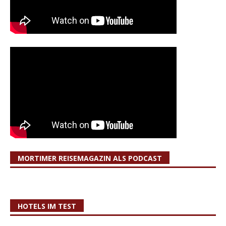
MORTIMER REISEMAGAZIN ALS PODCAST
HOTELS IM TEST