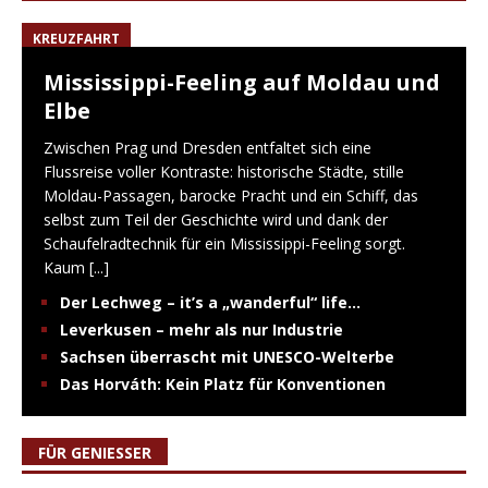
KREUZFAHRT
Mississippi-Feeling auf Moldau und
Elbe
Zwischen Prag und Dresden entfaltet sich eine
Flussreise voller Kontraste: historische Städte, stille
Moldau-Passagen, barocke Pracht und ein Schiff, das
selbst zum Teil der Geschichte wird und dank der
Schaufelradtechnik für ein Mississippi-Feeling sorgt.
Kaum
[...]
Der Lechweg – it’s a „wanderful“ life…
Leverkusen – mehr als nur Industrie
Sachsen überrascht mit UNESCO-Welterbe
Das Horváth: Kein Platz für Konventionen
FÜR GENIESSER