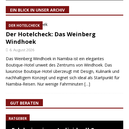
EIN BLICK IN UNSER ARCHIV
DER HOTELCHECK
Der Hotelcheck: Das Weinberg
Windhoek
6. August 2026
Das Weinberg Windhoek in Namibia ist ein elegantes
Boutique-Hotel unweit des Zentrums von Windhoek. Das
luxuriöse Boutique-Hotel überzeugt mit Design, Kulinarik und
nachhaltigem Konzept und eignet sich ideal als Startpunkt für
Namibia-Reisen. Nur wenige Fahrminuten
[…]
GUT BERATEN
RATGEBER