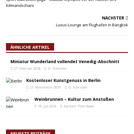
Kilimandscharo
NÄCHSTER
Luxus-Lounge am Flughafen in Bangkok
ÄHNLICHE ARTIKEL
Miniatur Wunderland vollendet Venedig-Abschnitt
27. Februar 2018
G. Schröder
Kostenloser Kunstgenuss in Berlin
21. November 2019
G. Schröder
Weinbrunnen – Kultur zum Anstoßen
18. Juli 2026
Karsten-Thilo Raab
NEUESTE BEITRÄGE