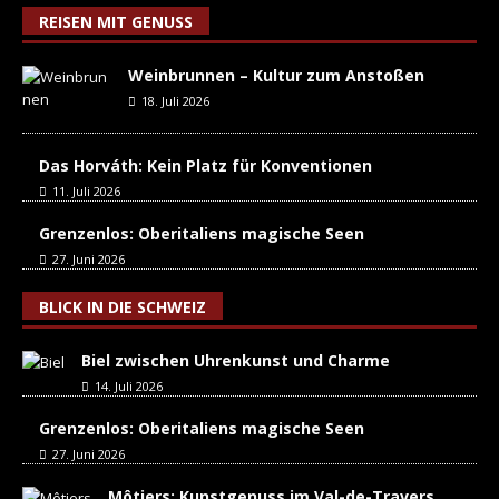
REISEN MIT GENUSS
Weinbrunnen – Kultur zum Anstoßen
18. Juli 2026
Das Horváth: Kein Platz für Konventionen
11. Juli 2026
Grenzenlos: Oberitaliens magische Seen
27. Juni 2026
BLICK IN DIE SCHWEIZ
Biel zwischen Uhrenkunst und Charme
14. Juli 2026
Grenzenlos: Oberitaliens magische Seen
27. Juni 2026
Môtiers: Kunstgenuss im Val-de-Travers