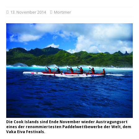
13. November 2014
Mortimer
Die Cook Islands sind Ende November wieder Austragungsort
eines der renommiertesten Paddelwettbewerbe der Welt, dem
Vaka Eiva Festivals.