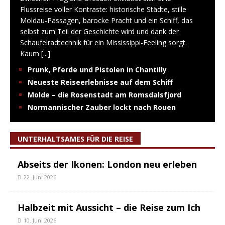
Flussreise voller Kontraste: historische Städte, stille
Moldau-Passagen, barocke Pracht und ein Schiff, das
selbst zum Teil der Geschichte wird und dank der
Schaufelradtechnik für ein Mississippi-Feeling sorgt.
Kaum
[...]
Prunk, Pferde und Pistolen in Chantilly
Neueste Reiseerlebnisse auf dem Schiff
Molde – die Rosenstadt am Romsdalsfjord
Normannischer Zauber lockt nach Rouen
UNTERHALTSAMES FÜR DIE REISE
Abseits der Ikonen: London neu erleben
22. Juni 2026
Halbzeit mit Aussicht – die Reise zum Ich
10. Juni 2026