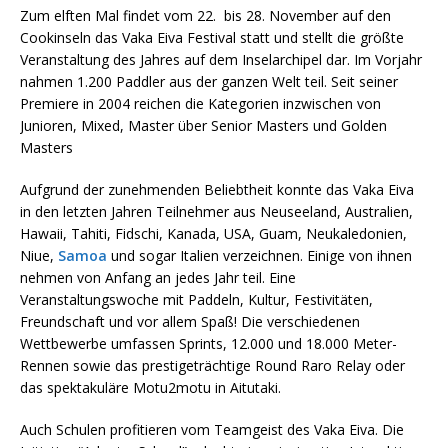
Zum elften Mal findet vom 22. bis 28. November auf den
Cookinseln das Vaka Eiva Festival statt und stellt die größte
Veranstaltung des Jahres auf dem Inselarchipel dar. Im Vorjahr
nahmen 1.200 Paddler aus der ganzen Welt teil. Seit seiner
Premiere in 2004 reichen die Kategorien inzwischen von
Junioren, Mixed, Master über Senior Masters und Golden
Masters
Aufgrund der zunehmenden Beliebtheit konnte das Vaka Eiva
in den letzten Jahren Teilnehmer aus Neuseeland, Australien,
Hawaii, Tahiti, Fidschi, Kanada, USA, Guam, Neukaledonien,
Niue,
Samoa
und sogar Italien verzeichnen. Einige von ihnen
nehmen von Anfang an jedes Jahr teil. Eine
Veranstaltungswoche mit Paddeln, Kultur, Festivitäten,
Freundschaft und vor allem Spaß! Die verschiedenen
Wettbewerbe umfassen Sprints, 12.000 und 18.000 Meter-
Rennen sowie das prestigeträchtige Round Raro Relay oder
das spektakuläre Motu2motu in Aitutaki.
Auch Schulen profitieren vom Teamgeist des Vaka Eiva. Die