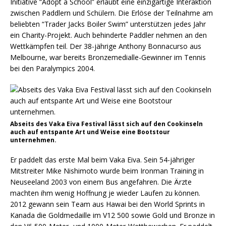
Initiative “Adopt a School” erlaubt eine einzigartige Interaktion
zwischen Paddlern und Schülern. Die Erlöse der Teilnahme am
beliebten “Trader Jacks Boiler Swim” unterstützen jedes Jahr
ein Charity-Projekt. Auch behinderte Paddler nehmen an den
Wettkämpfen teil. Der 38-jährige Anthony Bonnacurso aus
Melbourne, war bereits Bronzemedialle-Gewinner im Tennis
bei den Paralympics 2004.
Abseits des Vaka Eiva Festival lässt sich auf den Cookinseln
auch auf entspante Art und Weise eine Bootstour
unternehmen.
Er paddelt das erste Mal beim Vaka Eiva. Sein 54-jähriger
Mitstreiter Mike Nishimoto wurde beim Ironman Training in
Neuseeland 2003 von einem Bus angefahren. Die Ärzte
machten ihm wenig Hoffnung je wieder Laufen zu können.
2012 gewann sein Team aus Hawai bei den World Sprints in
Kanada die Goldmedaille im V12 500 sowie Gold und Bronze in