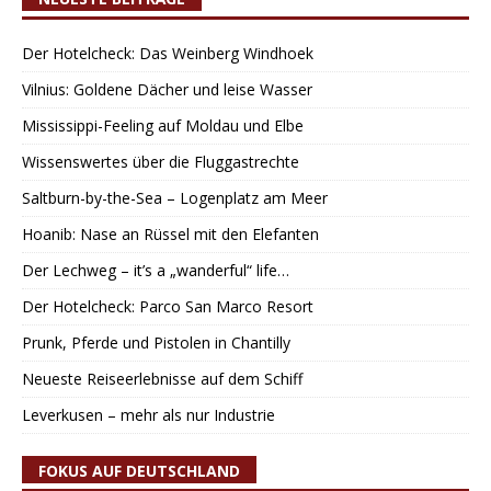
Der Hotelcheck: Das Weinberg Windhoek
Vilnius: Goldene Dächer und leise Wasser
Mississippi-Feeling auf Moldau und Elbe
Wissenswertes über die Fluggastrechte
Saltburn-by-the-Sea – Logenplatz am Meer
Hoanib: Nase an Rüssel mit den Elefanten
Der Lechweg – it’s a „wanderful“ life…
Der Hotelcheck: Parco San Marco Resort
Prunk, Pferde und Pistolen in Chantilly
Neueste Reiseerlebnisse auf dem Schiff
Leverkusen – mehr als nur Industrie
FOKUS AUF DEUTSCHLAND