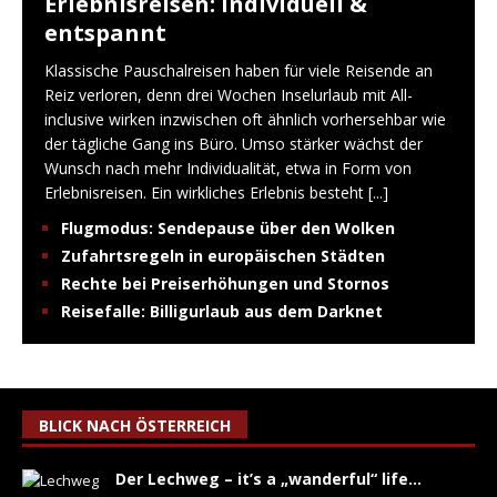
Erlebnisreisen: Individuell &
entspannt
Klassische Pauschalreisen haben für viele Reisende an
Reiz verloren, denn drei Wochen Inselurlaub mit All-
inclusive wirken inzwischen oft ähnlich vorhersehbar wie
der tägliche Gang ins Büro. Umso stärker wächst der
Wunsch nach mehr Individualität, etwa in Form von
Erlebnisreisen. Ein wirkliches Erlebnis besteht
[...]
Flugmodus: Sendepause über den Wolken
Zufahrtsregeln in europäischen Städten
Rechte bei Preiserhöhungen und Stornos
Reisefalle: Billigurlaub aus dem Darknet
BLICK NACH ÖSTERREICH
Der Lechweg – it’s a „wanderful“ life…