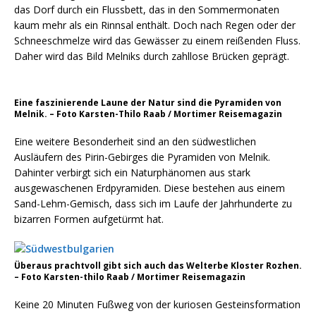
das Dorf durch ein Flussbett, das in den Sommermonaten
kaum mehr als ein Rinnsal enthält. Doch nach Regen oder der
Schneeschmelze wird das Gewässer zu einem reißenden Fluss.
Daher wird das Bild Melniks durch zahllose Brücken geprägt.
Eine faszinierende Laune der Natur sind die Pyramiden von
Melnik. – Foto Karsten-Thilo Raab / Mortimer Reisemagazin
Eine weitere Besonderheit sind an den südwestlichen
Ausläufern des Pirin-Gebirges die Pyramiden von Melnik.
Dahinter verbirgt sich ein Naturphänomen aus stark
ausgewaschenen Erdpyramiden. Diese bestehen aus einem
Sand-Lehm-Gemisch, dass sich im Laufe der Jahrhunderte zu
bizarren Formen aufgetürmt hat.
Überaus prachtvoll gibt sich auch das Welterbe Kloster Rozhen.
– Foto Karsten-thilo Raab / Mortimer Reisemagazin
Keine 20 Minuten Fußweg von der kuriosen Gesteinsformation