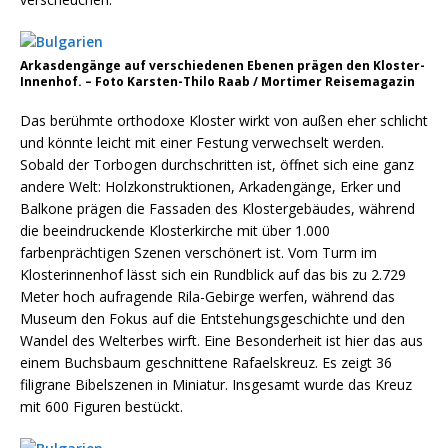
Arkasdengänge auf verschiedenen Ebenen prägen den Kloster-
Innenhof. – Foto Karsten-Thilo Raab / Mortimer Reisemagazin
Das berühmte orthodoxe Kloster wirkt von außen eher schlicht
und könnte leicht mit einer Festung verwechselt werden.
Sobald der Torbogen durchschritten ist, öffnet sich eine ganz
andere Welt: Holzkonstruktionen, Arkadengänge, Erker und
Balkone prägen die Fassaden des Klostergebäudes, während
die beeindruckende Klosterkirche mit über 1.000
farbenprächtigen Szenen verschönert ist. Vom Turm im
Klosterinnenhof lässt sich ein Rundblick auf das bis zu 2.729
Meter hoch aufragende Rila-Gebirge werfen, während das
Museum den Fokus auf die Entstehungsgeschichte und den
Wandel des Welterbes wirft. Eine Besonderheit ist hier das aus
einem Buchsbaum geschnittene Rafaelskreuz. Es zeigt 36
filigrane Bibelszenen in Miniatur. Insgesamt wurde das Kreuz
mit 600 Figuren bestückt.