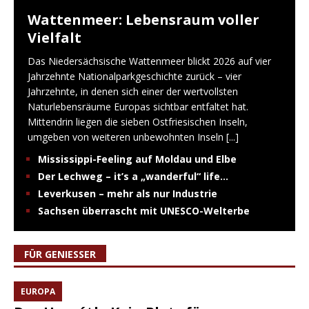
Wattenmeer: Lebensraum voller
Vielfalt
Das Niedersächsische Wattenmeer blickt 2026 auf vier
Jahrzehnte Nationalparkgeschichte zurück – vier
Jahrzehnte, in denen sich einer der wertvollsten
Naturlebensräume Europas sichtbar entfaltet hat.
Mittendrin liegen die sieben Ostfriesischen Inseln,
umgeben von weiteren unbewohnten Inseln
[...]
Mississippi-Feeling auf Moldau und Elbe
Der Lechweg – it’s a „wanderful“ life…
Leverkusen – mehr als nur Industrie
Sachsen überrascht mit UNESCO-Welterbe
FÜR GENIESSER
EUROPA