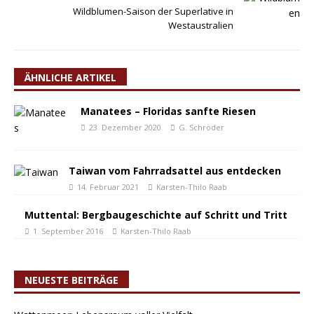
Wildblumen-Saison der Superlative in
Westaustralien
ÄHNLICHE ARTIKEL
Manatees – Floridas sanfte Riesen
23. Dezember 2020
G. Schröder
Taiwan vom Fahrradsattel aus entdecken
14. Februar 2021
Karsten-Thilo Raab
Muttental: Bergbaugeschichte auf Schritt und Tritt
1. September 2016
Karsten-Thilo Raab
NEUESTE BEITRÄGE