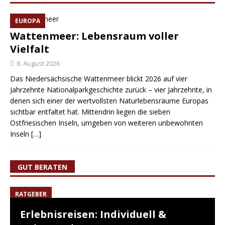
EUROPA
Wattenmeer: Lebensraum voller
Vielfalt
8. August 2026
Das Niedersächsische Wattenmeer blickt 2026 auf vier
Jahrzehnte Nationalparkgeschichte zurück – vier Jahrzehnte, in
denen sich einer der wertvollsten Naturlebensräume Europas
sichtbar entfaltet hat. Mittendrin liegen die sieben
Ostfriesischen Inseln, umgeben von weiteren unbewohnten
Inseln
[…]
GUT BERATEN
RATGEBER
Erlebnisreisen: Individuell &