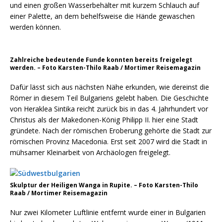
und einen großen Wasserbehälter mit kurzem Schlauch auf
einer Palette, an dem behelfsweise die Hände gewaschen
werden können.
Zahlreiche bedeutende Funde konnten bereits freigelegt
werden. – Foto Karsten-Thilo Raab / Mortimer Reisemagazin
Dafür lässt sich aus nächsten Nähe erkunden, wie dereinst die
Römer in diesem Teil Bulgariens gelebt haben. Die Geschichte
von Heraklea Sintika reicht zurück bis in das 4. Jahrhundert vor
Christus als der Makedonen-König Philipp II. hier eine Stadt
gründete. Nach der römischen Eroberung gehörte die Stadt zur
römischen Provinz Macedonia. Erst seit 2007 wird die Stadt in
mühsamer Kleinarbeit von Archäologen freigelegt.
Skulptur der Heiligen Wanga in Rupite. – Foto Karsten-Thilo
Raab / Mortimer Reisemagazin
Nur zwei Kilometer Luftlinie entfernt wurde einer in Bulgarien