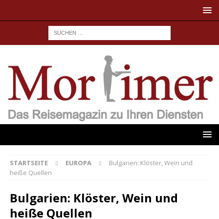
STARTSEITE
EUROPA
Bulgarien: Klöster, Wein und
heiße Quellen
Bulgarien: Klöster, Wein und
heiße Quellen