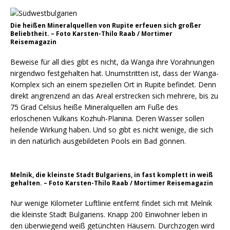
Die heißen Mineralquellen von Rupite erfeuen sich großer
Beliebtheit. – Foto Karsten-Thilo Raab / Mortimer
Reisemagazin
Beweise für all dies gibt es nicht, da Wanga ihre Vorahnungen
nirgendwo festgehalten hat. Unumstritten ist, dass der Wanga-
Komplex sich an einem speziellen Ort in Rupite befindet. Denn
direkt angrenzend an das Areal erstrecken sich mehrere, bis zu
75 Grad Celsius heiße Mineralquellen am Fuße des
erloschenen Vulkans Kozhuh-Planina. Deren Wasser sollen
heilende Wirkung haben. Und so gibt es nicht wenige, die sich
in den natürlich ausgebildeten Pools ein Bad gönnen.
Melnik, die kleinste Stadt Bulgariens, in fast komplett in weiß
gehalten. – Foto Karsten-Thilo Raab / Mortimer Reisemagazin
Nur wenige Kilometer Luftlinie entfernt findet sich mit Melnik
die kleinste Stadt Bulgariens. Knapp 200 Einwohner leben in
den überwiegend weiß getünchten Häusern. Durchzogen wird