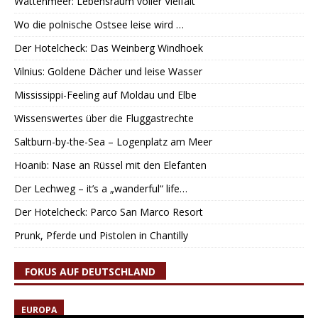
Wattenmeer: Lebensraum voller Vielfalt
Wo die polnische Ostsee leise wird …
Der Hotelcheck: Das Weinberg Windhoek
Vilnius: Goldene Dächer und leise Wasser
Mississippi-Feeling auf Moldau und Elbe
Wissenswertes über die Fluggastrechte
Saltburn-by-the-Sea – Logenplatz am Meer
Hoanib: Nase an Rüssel mit den Elefanten
Der Lechweg – it’s a „wanderful“ life…
Der Hotelcheck: Parco San Marco Resort
Prunk, Pferde und Pistolen in Chantilly
FOKUS AUF DEUTSCHLAND
EUROPA