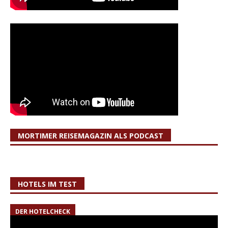
MORTIMER REISEMAGAZIN ALS PODCAST
HOTELS IM TEST
DER HOTELCHECK