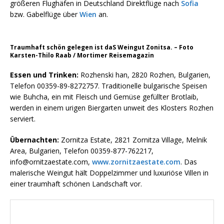
größeren Flughäfen in Deutschland Direktflüge nach
Sofia
bzw. Gabelflüge über
Wien
an.
Traumhaft schön gelegen ist daS Weingut Zonitsa. – Foto
Karsten-Thilo Raab / Mortimer Reisemagazin
Essen und Trinken:
Rozhenski han, 2820 Rozhen, Bulgarien,
Telefon 00359-89-8272757. Traditionelle bulgarische Speisen
wie Buhcha, ein mit Fleisch und Gemüse gefüllter Brotlaib,
werden in einem urigen Biergarten unweit des Klosters Rozhen
serviert.
Übernachten:
Zornitza Estate, 2821 Zornitza Village, Melnik
Area, Bulgarien, Telefon 00359-877-762217,
info@ornitzaestate.com,
www.zornitzaestate.com
. Das
malerische Weingut hält Doppelzimmer und luxuriöse Villen in
einer traumhaft schönen Landschaft vor.