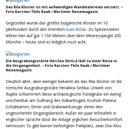
Das Rila Kloster ist mit aufwendigen Wandmalereien verziert. –
Foto Karsten-Thilo Raab / Mortimer Reisemagazin
Gegründet wurde das größte bulgarische Kloster im 10.
Jahrhundert durch den Eremiten
Ioan Rilski
. Zu Spitzenzeiten
lebten hier auf gut 1.150 Metern über dem Meeresspiegel 200
Mönche – heute sind es lediglich noch acht.
Die Ausgrabungsstätte Herclea Sintica lädt zu einer Reise in
die Vergangenheit. – Foto Karsten-Thilo Raab / Mortimer
Reisemagazin
Deutlich älter, aber weniger bekannt als das Rila-Kloster ist die
römische Ausgrabungsstäte Heraklea Sintika. Unweit von
Rupite schlummert diese archäologische Fundgrube ein wenig
unscheinbar am Südhang des Vulkanhügels Kozhuh-Planina.
Schubkarren, Eimer und Grabewerkzeuge zieren den
ungesicherten Eingangsbereich. Außer ein paar Infotafeln in
englischer Sprache lässt die Anlage jeglichen Besucherkomfort
vermissen. Es gibt keinen befestigten Parkplatz, zwei Dixi-Klos