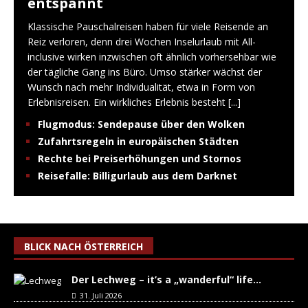
entspannt
Klassische Pauschalreisen haben für viele Reisende an
Reiz verloren, denn drei Wochen Inselurlaub mit All-
inclusive wirken inzwischen oft ähnlich vorhersehbar wie
der tägliche Gang ins Büro. Umso stärker wächst der
Wunsch nach mehr Individualität, etwa in Form von
Erlebnisreisen. Ein wirkliches Erlebnis besteht
[...]
Flugmodus: Sendepause über den Wolken
Zufahrtsregeln in europäischen Städten
Rechte bei Preiserhöhungen und Stornos
Reisefalle: Billigurlaub aus dem Darknet
BLICK NACH ÖSTERREICH
Der Lechweg – it’s a „wanderful“ life…
31. Juli 2026