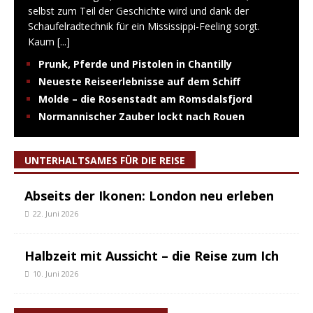
selbst zum Teil der Geschichte wird und dank der
Schaufelradtechnik für ein Mississippi-Feeling sorgt.
Kaum
[...]
Prunk, Pferde und Pistolen in Chantilly
Neueste Reiseerlebnisse auf dem Schiff
Molde – die Rosenstadt am Romsdalsfjord
Normannischer Zauber lockt nach Rouen
UNTERHALTSAMES FÜR DIE REISE
Abseits der Ikonen: London neu erleben
22. Juni 2026
Halbzeit mit Aussicht – die Reise zum Ich
10. Juni 2026