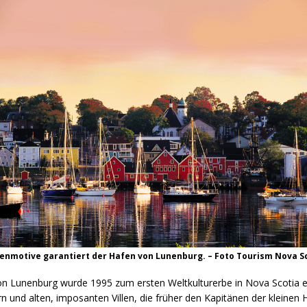
tenmotive garantiert der Hafen von Lunenburg. – Foto Tourism Nova S
von Lunenburg wurde 1995 zum ersten Weltkulturerbe in Nova Scotia e
 und alten, imposanten Villen, die früher den Kapitänen der kleinen 