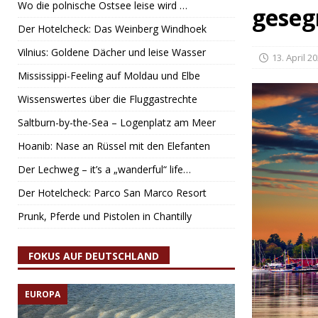
Wo die polnische Ostsee leise wird …
geseg
Der Hotelcheck: Das Weinberg Windhoek
Vilnius: Goldene Dächer und leise Wasser
13. April 2
Mississippi-Feeling auf Moldau und Elbe
Wissenswertes über die Fluggastrechte
Saltburn-by-the-Sea – Logenplatz am Meer
Hoanib: Nase an Rüssel mit den Elefanten
Der Lechweg – it’s a „wanderful“ life…
Der Hotelcheck: Parco San Marco Resort
Prunk, Pferde und Pistolen in Chantilly
FOKUS AUF DEUTSCHLAND
EUROPA