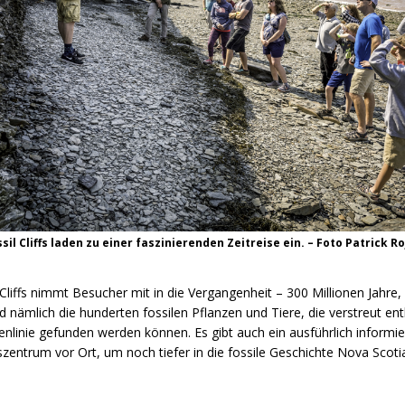
ssil Cliffs laden zu einer faszinierenden Zeitreise ein. – Foto Patrick 
 Cliffs nimmt Besucher mit in die Vergangenheit – 300 Millionen Jahre
ind nämlich die hunderten fossilen Pflanzen und Tiere, die verstreut en
nlinie gefunden werden können. Es gibt auch ein ausführlich informi
szentrum vor Ort, um noch tiefer in die fossile Geschichte Nova Scoti