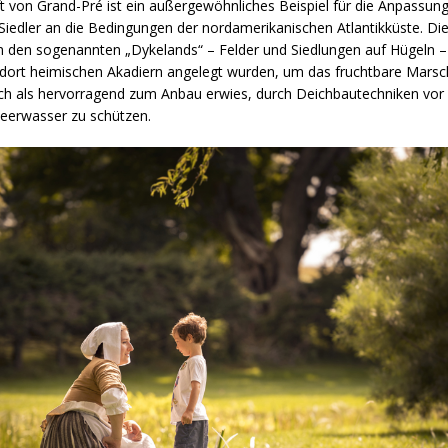
 von Grand-Pré ist ein außergewöhnliches Beispiel für die Anpassung
Siedler an die Bedingungen der nordamerikanischen Atlantikküste. Di
n den sogenannten „Dykelands“ – Felder und Siedlungen auf Hügeln – 
dort heimischen Akadiern angelegt wurden, um das fruchtbare Marsc
ich als hervorragend zum Anbau erwies, durch Deichbautechniken vo
Meerwasser zu schützen.