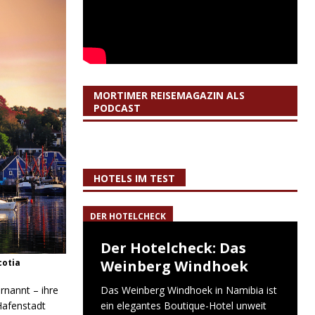
MORTIMER REISEMAGAZIN ALS
PODCAST
HOTELS IM TEST
DER HOTELCHECK
Der Hotelcheck: Das
cotia
Weinberg Windhoek
rnannt – ihre
Das Weinberg Windhoek in Namibia ist
Hafenstadt
ein elegantes Boutique-Hotel unweit