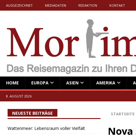
AUSGEZEICHNET
MEDIADATEN
REDAKTION
KONTAKT
HOME
EUROPA
ASIEN
AMERIKA
A
8. AUGUST 2026
NEUESTE BEITRÄGE
STARTSEITE
Nova 
Wattenmeer: Lebensraum voller Vielfalt