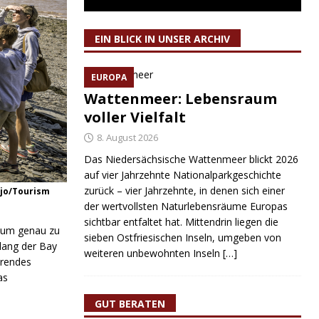
EIN BLICK IN UNSER ARCHIV
EUROPA
Wattenmeer: Lebensraum
voller Vielfalt
8. August 2026
Das Niedersächsische Wattenmeer blickt 2026
auf vier Jahrzehnte Nationalparkgeschichte
zurück – vier Jahrzehnte, in denen sich einer
Rojo/Tourism
der wertvollsten Naturlebensräume Europas
sichtbar entfaltet hat. Mittendrin liegen die
, um genau zu
sieben Ostfriesischen Inseln, umgeben von
tlang der Bay
weiteren unbewohnten Inseln
[…]
erendes
as
GUT BERATEN