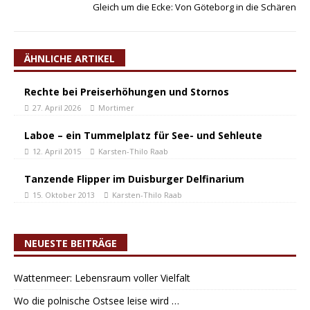
Gleich um die Ecke: Von Göteborg in die Schären
ÄHNLICHE ARTIKEL
Rechte bei Preiserhöhungen und Stornos
27. April 2026
Mortimer
Laboe – ein Tummelplatz für See- und Sehleute
12. April 2015
Karsten-Thilo Raab
Tanzende Flipper im Duisburger Delfinarium
15. Oktober 2013
Karsten-Thilo Raab
NEUESTE BEITRÄGE
Wattenmeer: Lebensraum voller Vielfalt
Wo die polnische Ostsee leise wird …