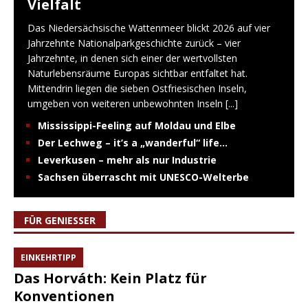
Vielfalt
Das Niedersächsische Wattenmeer blickt 2026 auf vier
Jahrzehnte Nationalparkgeschichte zurück – vier
Jahrzehnte, in denen sich einer der wertvollsten
Naturlebensräume Europas sichtbar entfaltet hat.
Mittendrin liegen die sieben Ostfriesischen Inseln,
umgeben von weiteren unbewohnten Inseln
[...]
Mississippi-Feeling auf Moldau und Elbe
Der Lechweg – it’s a „wanderful“ life…
Leverkusen – mehr als nur Industrie
Sachsen überrascht mit UNESCO-Welterbe
FÜR GENIESSER
EINKEHRTIPP
Das Horváth: Kein Platz für
Konventionen