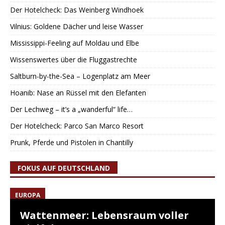
Der Hotelcheck: Das Weinberg Windhoek
Vilnius: Goldene Dächer und leise Wasser
Mississippi-Feeling auf Moldau und Elbe
Wissenswertes über die Fluggastrechte
Saltburn-by-the-Sea – Logenplatz am Meer
Hoanib: Nase an Rüssel mit den Elefanten
Der Lechweg – it’s a „wanderful“ life…
Der Hotelcheck: Parco San Marco Resort
Prunk, Pferde und Pistolen in Chantilly
FOKUS AUF DEUTSCHLAND
EUROPA
Wattenmeer: Lebensraum voller