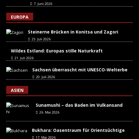
7. Juni 2026
EUROPA
Steinerne Brücken in Konitsa und Zagori
23. Juli 2026
Wildes Estland: Europas stille Naturkraft
21. Juli 2026
Sachsen überrascht mit UNESCO-Welterbe
20. Juli 2026
ASIEN
Sunamushi – das Baden im Vulkansand
26. Mai 2026
Bukhara: Oasentraum für Orientsüchtige
17. Mai 2026