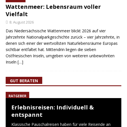
Wattenmeer: Lebensraum voller
Vielfalt
8. August 2026
Das Niedersächsische Wattenmeer blickt 2026 auf vier
Jahrzehnte Nationalparkgeschichte zurück – vier Jahrzehnte, in
denen sich einer der wertvollsten Naturlebensräume Europas
sichtbar entfaltet hat. Mittendrin liegen die sieben
Ostfriesischen Inseln, umgeben von weiteren unbewohnten
Inseln
[…]
GUT BERATEN
RATGEBER
Erlebnisreisen: Individuell &
entspannt
Klassische Pauschalreisen haben für viele Reisende an