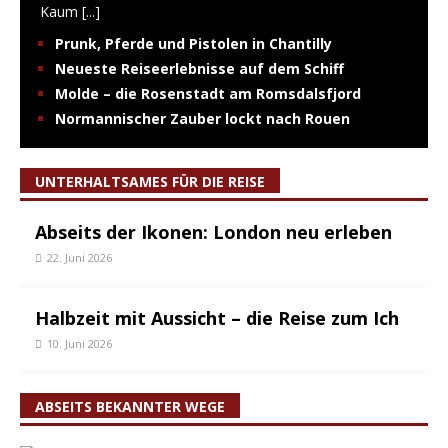
Kaum
[...]
Prunk, Pferde und Pistolen in Chantilly
Neueste Reiseerlebnisse auf dem Schiff
Molde – die Rosenstadt am Romsdalsfjord
Normannischer Zauber lockt nach Rouen
UNTERHALTSAMES FÜR DIE REISE
Abseits der Ikonen: London neu erleben
22. Juni 2026
Halbzeit mit Aussicht – die Reise zum Ich
10. Juni 2026
ABSEITS BEKANNTER WEGE