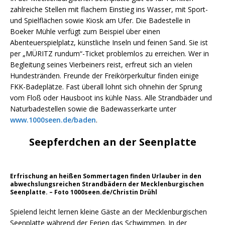
zahlreiche Stellen mit flachem Einstieg ins Wasser, mit Sport-
und Spielflächen sowie Kiosk am Ufer. Die Badestelle in
Boeker Mühle verfügt zum Beispiel über einen
Abenteuerspielplatz, künstliche Inseln und feinen Sand. Sie ist
per „MÜRITZ rundum“-Ticket problemlos zu erreichen. Wer in
Begleitung seines Vierbeiners reist, erfreut sich an vielen
Hundestränden. Freunde der Freikörperkultur finden einige
FKK-Badeplätze. Fast überall lohnt sich ohnehin der Sprung
vom Floß oder Hausboot ins kühle Nass. Alle Strandbäder und
Naturbadestellen sowie die Badewasserkarte unter
www.1000seen.de/baden
.
Seepferdchen an der Seenplatte
Erfrischung an heißen Sommertagen finden Urlauber in den
abwechslungsreichen Strandbädern der Mecklenburgischen
Seenplatte. – Foto 1000seen.de/Christin Drühl
Spielend leicht lernen kleine Gäste an der Mecklenburgischen
Seenplatte während der Ferien das Schwimmen. In der