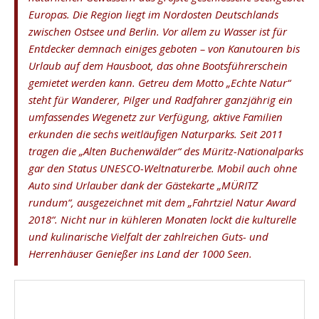
Europas. Die Region liegt im Nordosten Deutschlands
zwischen Ostsee und Berlin. Vor allem zu Wasser ist für
Entdecker demnach einiges geboten – von Kanutouren bis
Urlaub auf dem Hausboot, das ohne Bootsführerschein
gemietet werden kann. Getreu dem Motto „Echte Natur“
steht für Wanderer, Pilger und Radfahrer ganzjährig ein
umfassendes Wegenetz zur Verfügung, aktive Familien
erkunden die sechs weitläufigen Naturparks. Seit 2011
tragen die „Alten Buchenwälder“ des Müritz-Nationalparks
gar den Status UNESCO-Weltnaturerbe. Mobil auch ohne
Auto sind Urlauber dank der Gästekarte „MÜRITZ
rundum“, ausgezeichnet mit dem „Fahrtziel Natur Award
2018“. Nicht nur in kühleren Monaten lockt die kulturelle
und kulinarische Vielfalt der zahlreichen Guts- und
Herrenhäuser Genießer ins Land der 1000 Seen.