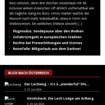
Reiz verloren, denn drei Wochen Inselurlaub mit All-
inclusive wirken inzwischen oft ähnlich vorhersehbar wie
der tägliche Gang ins Büro. Umso stärker wächst der
Wunsch nach mehr Individualität, etwa in Form von
Erlebnisreisen. Ein wirkliches Erlebnis besteht
[...]
Flugmodus: Sendepause über den Wolken
Zufahrtsregeln in europäischen Städten
Rechte bei Preiserhöhungen und Stornos
Reisefalle: Billigurlaub aus dem Darknet
BLICK NACH ÖSTERREICH
Der Lechweg – it’s a „wanderful“ life…
31. Juli 2026
Hotelcheck: Die Lech Lodge am Arlberg
24. Juli 2026