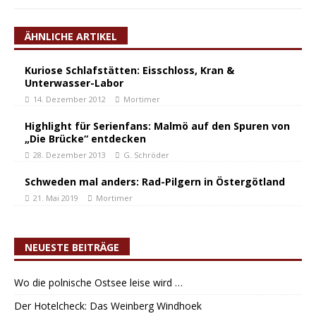
ÄHNLICHE ARTIKEL
Kuriose Schlafstätten: Eisschloss, Kran &
Unterwasser-Labor
14. Dezember 2012
Mortimer
Highlight für Serienfans: Malmö auf den Spuren von
„Die Brücke“ entdecken
28. Dezember 2013
G. Schröder
Schweden mal anders: Rad-Pilgern in Östergötland
21. Mai 2019
Mortimer
NEUESTE BEITRÄGE
Wo die polnische Ostsee leise wird …
Der Hotelcheck: Das Weinberg Windhoek