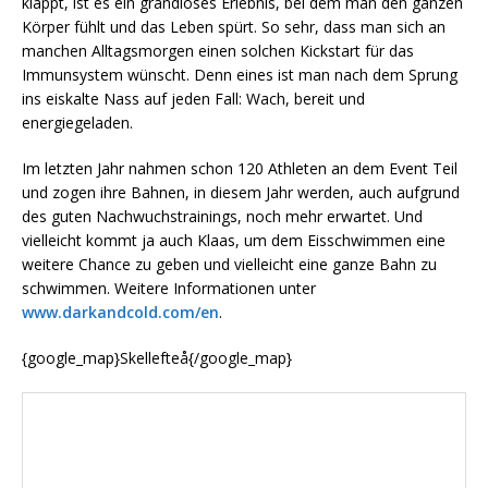
klappt, ist es ein grandioses Erlebnis, bei dem man den ganzen
Körper fühlt und das Leben spürt. So sehr, dass man sich an
manchen Alltagsmorgen einen solchen Kickstart für das
Immunsystem wünscht. Denn eines ist man nach dem Sprung
ins eiskalte Nass auf jeden Fall: Wach, bereit und
energiegeladen.
Im letzten Jahr nahmen schon 120 Athleten an dem Event Teil
und zogen ihre Bahnen, in diesem Jahr werden, auch aufgrund
des guten Nachwuchstrainings, noch mehr erwartet. Und
vielleicht kommt ja auch Klaas, um dem Eisschwimmen eine
weitere Chance zu geben und vielleicht eine ganze Bahn zu
schwimmen. Weitere Informationen unter
www.darkandcold.com/en
.
{google_map}Skellefteå{/google_map}