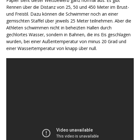
Papier sieht dieser Wettbewerb ganz normal aus. Es gibt
Rennen über die Distanz von 25, 50 und 450 Meter im Brust-
und Freistil. Dazu können die Schwimmer noch an einer
gemischten Staffel über jeweils 25 Meter teilnehmen. Aber die
Athleten schwimmen nicht in beheizten Hallen durch
gechlortes Wasser, sondern in Bahnen, die ins Eis geschlagen
wurden, bei einer Außentemperatur von minus 20 Grad und
einer Wassertemperatur von knapp über null.