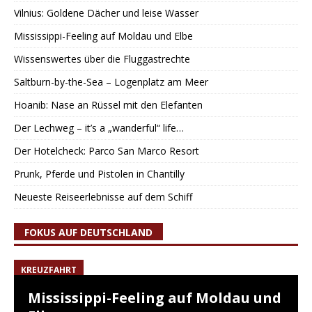
Vilnius: Goldene Dächer und leise Wasser
Mississippi-Feeling auf Moldau und Elbe
Wissenswertes über die Fluggastrechte
Saltburn-by-the-Sea – Logenplatz am Meer
Hoanib: Nase an Rüssel mit den Elefanten
Der Lechweg – it’s a „wanderful“ life…
Der Hotelcheck: Parco San Marco Resort
Prunk, Pferde und Pistolen in Chantilly
Neueste Reiseerlebnisse auf dem Schiff
FOKUS AUF DEUTSCHLAND
KREUZFAHRT
Mississippi-Feeling auf Moldau und