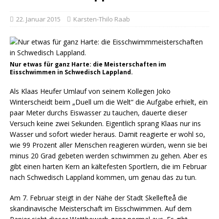
22. Januar 2015
Karsten-Thilo Raab
Nur etwas für ganz Harte: die Meisterschaften im
Eisschwimmen in Schwedisch Lappland.
Als Klaas Heufer Umlauf von seinem Kollegen Joko
Winterscheidt beim „Duell um die Welt“ die Aufgabe erhielt, ein
paar Meter durchs Eiswasser zu tauchen, dauerte dieser
Versuch keine zwei Sekunden. Eigentlich sprang Klaas nur ins
Wasser und sofort wieder heraus. Damit reagierte er wohl so,
wie 99 Prozent aller Menschen reagieren würden, wenn sie bei
minus 20 Grad gebeten werden schwimmen zu gehen. Aber es
gibt einen harten Kern an kältefesten Sportlern, die im Februar
nach Schwedisch Lappland kommen, um genau das zu tun.
Am 7. Februar steigt in der Nähe der Stadt Skellefteå die
skandinavische Meisterschaft im Eisschwimmen. Auf dem