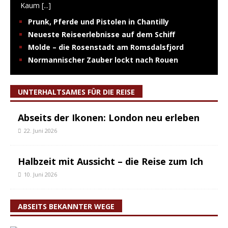
Kaum
[...]
Prunk, Pferde und Pistolen in Chantilly
Neueste Reiseerlebnisse auf dem Schiff
Molde – die Rosenstadt am Romsdalsfjord
Normannischer Zauber lockt nach Rouen
UNTERHALTSAMES FÜR DIE REISE
Abseits der Ikonen: London neu erleben
22. Juni 2026
Halbzeit mit Aussicht – die Reise zum Ich
10. Juni 2026
ABSEITS BEKANNTER WEGE