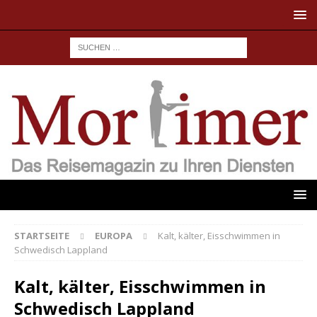
STARTSEITE
EUROPA
Kalt, kälter, Eisschwimmen in
Schwedisch Lappland
Kalt, kälter, Eisschwimmen in
Schwedisch Lappland