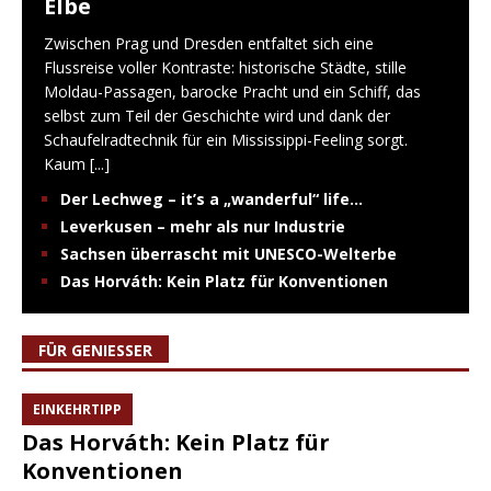
Elbe
Zwischen Prag und Dresden entfaltet sich eine
Flussreise voller Kontraste: historische Städte, stille
Moldau-Passagen, barocke Pracht und ein Schiff, das
selbst zum Teil der Geschichte wird und dank der
Schaufelradtechnik für ein Mississippi-Feeling sorgt.
Kaum
[...]
Der Lechweg – it’s a „wanderful“ life…
Leverkusen – mehr als nur Industrie
Sachsen überrascht mit UNESCO-Welterbe
Das Horváth: Kein Platz für Konventionen
FÜR GENIESSER
EINKEHRTIPP
Das Horváth: Kein Platz für
Konventionen