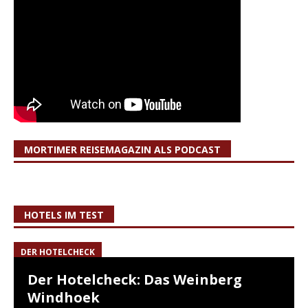
MORTIMER REISEMAGAZIN ALS PODCAST
HOTELS IM TEST
DER HOTELCHECK
Der Hotelcheck: Das Weinberg
Windhoek