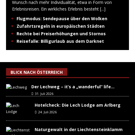
Wunsch nach mehr Individualität, etwa in Form von
Erlebnisreisen. Ein wirkliches Erlebnis besteht
[...]
Flugmodus: Sendepause über den Wolken
Zufahrtsregeln in europäischen Städten
Rechte bei Preiserhöhungen und Stornos
Reisefalle: Billigurlaub aus dem Darknet
BLICK NACH ÖSTERREICH
Der Lechweg – it’s a „wanderful“ life…
31. Juli 2026
Hotelcheck: Die Lech Lodge am Arlberg
24. Juli 2026
Naturgewalt in der Liechtensteinklamm