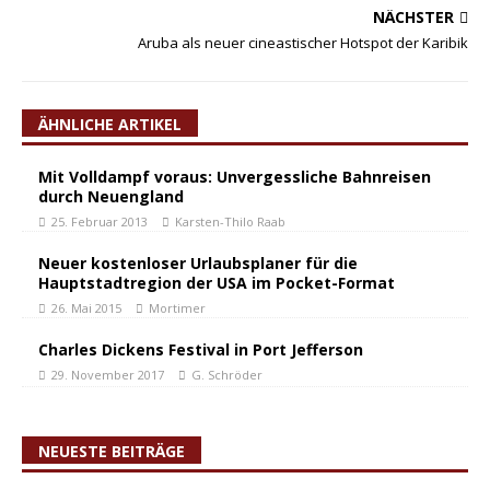
NÄCHSTER
Aruba als neuer cineastischer Hotspot der Karibik
ÄHNLICHE ARTIKEL
Mit Volldampf voraus: Unvergessliche Bahnreisen
durch Neuengland
25. Februar 2013
Karsten-Thilo Raab
Neuer kostenloser Urlaubsplaner für die
Hauptstadtregion der USA im Pocket-Format
26. Mai 2015
Mortimer
Charles Dickens Festival in Port Jefferson
29. November 2017
G. Schröder
NEUESTE BEITRÄGE