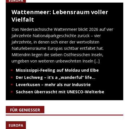
EUROPA
Wattenmeer: Lebensraum voller
Vielfalt
Das Niedersächsische Wattenmeer blickt 2026 auf vier
Jahrzehnte Nationalparkgeschichte zurück – vier
Jahrzehnte, in denen sich einer der wertvollsten
Naturlebensräume Europas sichtbar entfaltet hat.
Mittendrin liegen die sieben Ostfriesischen Inseln,
umgeben von weiteren unbewohnten Inseln
[...]
Mississippi-Feeling auf Moldau und Elbe
Der Lechweg – it’s a „wanderful“ life…
Leverkusen – mehr als nur Industrie
Sachsen überrascht mit UNESCO-Welterbe
FÜR GENIESSER
EUROPA