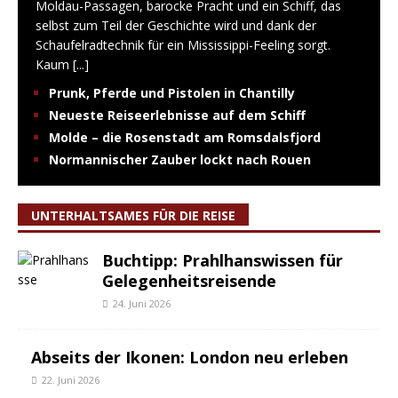
Moldau-Passagen, barocke Pracht und ein Schiff, das
selbst zum Teil der Geschichte wird und dank der
Schaufelradtechnik für ein Mississippi-Feeling sorgt.
Kaum
[...]
Prunk, Pferde und Pistolen in Chantilly
Neueste Reiseerlebnisse auf dem Schiff
Molde – die Rosenstadt am Romsdalsfjord
Normannischer Zauber lockt nach Rouen
UNTERHALTSAMES FÜR DIE REISE
Buchtipp: Prahlhanswissen für
Gelegenheitsreisende
24. Juni 2026
Abseits der Ikonen: London neu erleben
22. Juni 2026