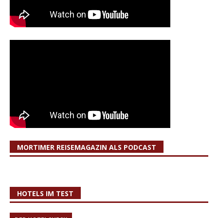
MORTIMER REISEMAGAZIN ALS PODCAST
HOTELS IM TEST