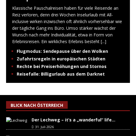
Klassische Pauschalreisen haben für viele Reisende an
Reiz verloren, denn drei Wochen Inselurlaub mit All-
inclusive wirken inzwischen oft ähnlich vorhersehbar wie
der tägliche Gang ins Büro. Umso stärker wächst der
Wunsch nach mehr Individualität, etwa in Form von
Erlebnisreisen. Ein wirkliches Erlebnis besteht
[...]
Flugmodus: Sendepause über den Wolken
Zufahrtsregeln in europäischen Städten
Rechte bei Preiserhöhungen und Stornos
Reisefalle: Billigurlaub aus dem Darknet
BLICK NACH ÖSTERREICH
Der Lechweg – it’s a „wanderful“ life…
31. Juli 2026