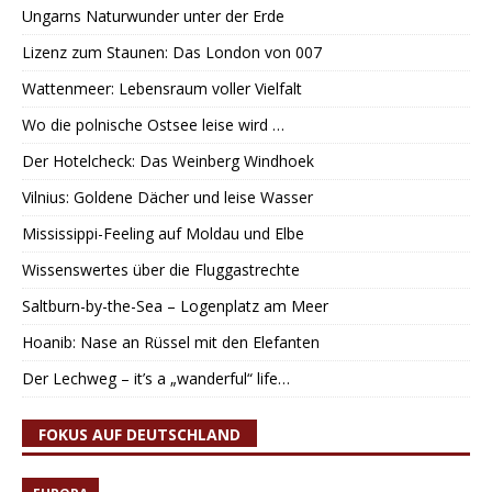
Ungarns Naturwunder unter der Erde
Lizenz zum Staunen: Das London von 007
Wattenmeer: Lebensraum voller Vielfalt
Wo die polnische Ostsee leise wird …
Der Hotelcheck: Das Weinberg Windhoek
Vilnius: Goldene Dächer und leise Wasser
Mississippi-Feeling auf Moldau und Elbe
Wissenswertes über die Fluggastrechte
Saltburn-by-the-Sea – Logenplatz am Meer
Hoanib: Nase an Rüssel mit den Elefanten
Der Lechweg – it’s a „wanderful“ life…
FOKUS AUF DEUTSCHLAND