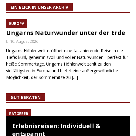
EIN BLICK IN UNSER ARCHIV
EUROPA
Ungarns Naturwunder unter der Erde
10. August 2026
Ungarns Höhlenwelt eröffnet eine faszinierende Reise in die
Tiefe: kühl, geheimnisvoll und voller Naturwunder – perfekt für
heiße Sommertage. Ungarns Höhlenwelt zählt zu den
vielfältigsten in Europa und bietet eine außergewöhnliche
Möglichkeit, der Sommerhitze zu
[…]
GUT BERATEN
RATGEBER
Erlebnisreisen: Individuell &
entspannt