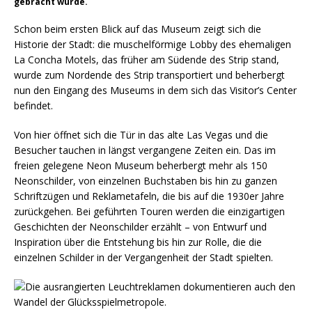
gebracht wurde.
Schon beim ersten Blick auf das Museum zeigt sich die
Historie der Stadt: die muschelförmige Lobby des ehemaligen
La Concha Motels, das früher am Südende des Strip stand,
wurde zum Nordende des Strip transportiert und beherbergt
nun den Eingang des Museums in dem sich das Visitor’s Center
befindet.
Von hier öffnet sich die Tür in das alte Las Vegas und die
Besucher tauchen in längst vergangene Zeiten ein. Das im
freien gelegene Neon Museum beherbergt mehr als 150
Neonschilder, von einzelnen Buchstaben bis hin zu ganzen
Schriftzügen und Reklametafeln, die bis auf die 1930er Jahre
zurückgehen. Bei geführten Touren werden die einzigartigen
Geschichten der Neonschilder erzählt – von Entwurf und
Inspiration über die Entstehung bis hin zur Rolle, die die
einzelnen Schilder in der Vergangenheit der Stadt spielten.