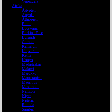
Venezuela
Afrika
Ägypten
Angola
Äthiopien
Benin
Botswana
Burkina Faso
Burundi
Gambia
Kamerun
Kapverden
Kenia
Kongo
Madagaskar
Malawi
Marokko
Mauretanien
Mauritius
Mosambik
Namibia
Niger
Nigeria
Ruanda
Sambia