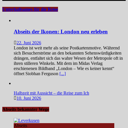
Unterhaltsames für die Reise
Abseits der Ikonen: London neu erleben
22. Juni 2026
London ist weit mehr als seine Postkartenmotive. Während
sich Besucherströme an den bekannten Sehenswürdigkeiten
drängen, entfaltet sich das wahre Wesen der Metropole oft in
ihren stilleren Winkeln. Mit dem im Midas Verlag
erschienenen Bildband „London – Wie es keiner kennt“
öffnet Siobhan Ferguson
[...]
Halbzeit mit Aussicht – die Reise zum Ich
10. Juni 2026
Abseits bekannter Wege
Abseits