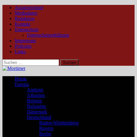
Ausgezeichnet
Mediadaten
Redaktion
Kontakt
Datenschutz
Datenschutzerklärung
Impressum
Podcasts
Links
Suchen
nach:
Home
Europa
Andorra
Albanien
Belgien
Bulgarien
Dänemark
Deutschland
Baden-Württemberg
Bayern
Berlin