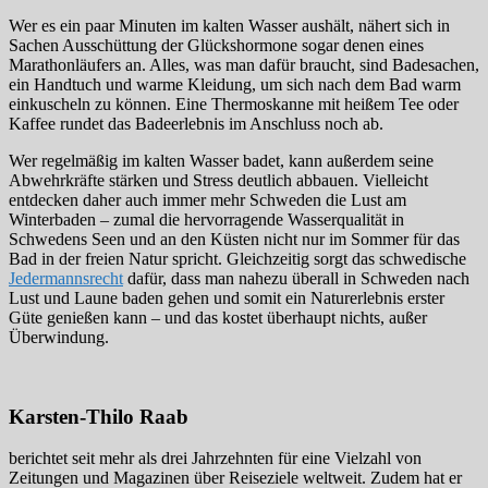
Wer es ein paar Minuten im kalten Wasser aushält, nähert sich in
Sachen Ausschüttung der Glückshormone sogar denen eines
Marathonläufers an. Alles, was man dafür braucht, sind Badesachen,
ein Handtuch und warme Kleidung, um sich nach dem Bad warm
einkuscheln zu können. Eine Thermoskanne mit heißem Tee oder
Kaffee rundet das Badeerlebnis im Anschluss noch ab.
Wer regelmäßig im kalten Wasser badet, kann außerdem seine
Abwehrkräfte stärken und Stress deutlich abbauen. Vielleicht
entdecken daher auch immer mehr Schweden die Lust am
Winterbaden – zumal die hervorragende Wasserqualität in
Schwedens Seen und an den Küsten nicht nur im Sommer für das
Bad in der freien Natur spricht. Gleichzeitig sorgt das schwedische
Jedermannsrecht
dafür, dass man nahezu überall in Schweden nach
Lust und Laune baden gehen und somit ein Naturerlebnis erster
Güte genießen kann – und das kostet überhaupt nichts, außer
Überwindung.
Karsten-Thilo Raab
berichtet seit mehr als drei Jahrzehnten für eine Vielzahl von
Zeitungen und Magazinen über Reiseziele weltweit. Zudem hat er