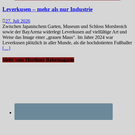
Leverkusen – mehr als nur Industrie
27. Juli 2026
Zwischen Japanischem Garten, Museum und Schloss Morsbroich
sowie der BayArena widerlegt Leverkusen auf vielfältige Art und
Weise das Image einer „grauen Maus“. Im Jahre 2024 war
Leverkusen plötzlich in aller Munde, als die hochdotierten Fußballer
[…]
Mehr vom Mortimer Reisemagazin