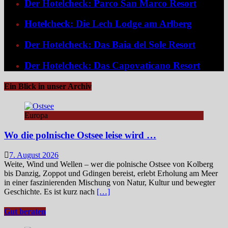
Der Hotelcheck: Parco San Marco Resort
Hotelcheck: Die Lech Lodge am Arlberg
Der Hotelcheck: Das Baia del Sole Resort
Der Hotelcheck: Das Capovaticano Resort
Ein Blick in unser Archiv
Europa
Wo die polnische Ostsee leise wird …
7. August 2026
Weite, Wind und Wellen – wer die polnische Ostsee von Kolberg
bis Danzig, Zoppot und Gdingen bereist, erlebt Erholung am Meer
in einer faszinierenden Mischung von Natur, Kultur und bewegter
Geschichte. Es ist kurz nach
[…]
Gut beraten