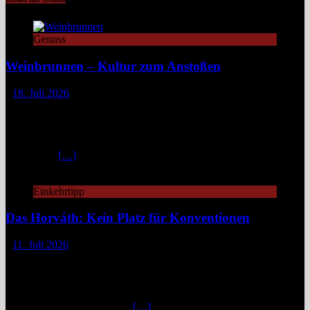
Genuss
Weinbrunnen – Kultur zum Anstoßen
18. Juli 2026
Eine Tour zu Europas Weinbrunnen führt zu Pilgerwegen,
mittelalterlichen Dörfern und modernen Winzerinitiativen. Überall
dort, wo Wein unentgeltlich fließt, steckt eine Idee dahinter:
Gemeinschaft, Kultur und ein kleines Stück Magie. Europa ist reich
an Mythen,
[…]
Einkehrtipp
Das Horváth: Kein Platz für Konventionen
11. Juli 2026
„Fuck caviar, eat veggies!“ – so steht es auf der Website des
„Horváth“, damit man gleich weiß, woran man is(s)t.
Unkonventionell, unangepasst, innovativ geht es zu in diesem
Berliner Zwei-Sterne-Restaurant. „Emanzipierte Gemüseküche“
nennt Küchenchef Sebastian
[…]