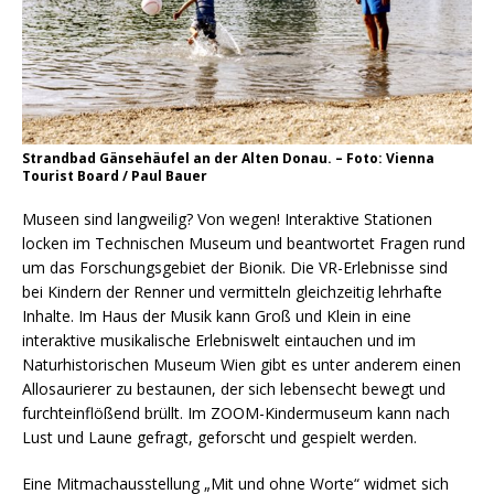
Strandbad Gänsehäufel an der Alten Donau. – Foto: Vienna
Tourist Board / Paul Bauer
Museen sind langweilig? Von wegen! Interaktive Stationen
locken im Technischen Museum und beantwortet Fragen rund
um das Forschungsgebiet der Bionik. Die VR-Erlebnisse sind
bei Kindern der Renner und vermitteln gleichzeitig lehrhafte
Inhalte. Im Haus der Musik kann Groß und Klein in eine
interaktive musikalische Erlebniswelt eintauchen und im
Naturhistorischen Museum Wien gibt es unter anderem einen
Allosaurierer zu bestaunen, der sich lebensecht bewegt und
furchteinflößend brüllt. Im ZOOM-Kindermuseum kann nach
Lust und Laune gefragt, geforscht und gespielt werden.
Eine Mitmachausstellung „Mit und ohne Worte“ widmet sich