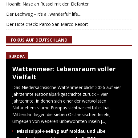
Hoanib: Nase an Rüssel mit den Elefanten
Der Lechweg – it’s a „wanderful“ life…
Der Hotelcheck: Parco San Marco Resort
FOKUS AUF DEUTSCHLAND
EUROPA
Wattenmeer: Lebensraum voller
Vielfalt
Das Niedersächsische Wattenmeer blickt 2026 auf vier
Jahrzehnte Nationalparkgeschichte zurück – vier
Jahrzehnte, in denen sich einer der wertvollsten
Naturlebensräume Europas sichtbar entfaltet hat.
Mittendrin liegen die sieben Ostfriesischen Inseln,
umgeben von weiteren unbewohnten Inseln
[...]
Mississippi-Feeling auf Moldau und Elbe