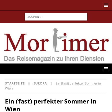
STARTSEITE
EUROPA
Ein (fast) perfekter Sommer in
Wien
Ein (fast) perfekter Sommer in
Wien