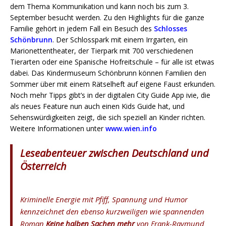
dem Thema Kommunikation und kann noch bis zum 3.
September besucht werden. Zu den Highlights für die ganze
Familie gehört in jedem Fall ein Besuch des
Schlosses
Schönbrunn
. Der Schlosspark mit einem Irrgarten, ein
Marionettentheater, der Tierpark mit 700 verschiedenen
Tierarten oder eine Spanische Hofreitschule – für alle ist etwas
dabei. Das Kindermuseum Schönbrunn können Familien den
Sommer über mit einem Rätselheft auf eigene Faust erkunden.
Noch mehr Tipps gibt’s in der digitalen City Guide App ivie, die
als neues Feature nun auch einen Kids Guide hat, und
Sehenswürdigkeiten zeigt, die sich speziell an Kinder richten.
Weitere Informationen unter
www.wien.info
Leseabenteuer zwischen Deutschland und
Österreich
Kriminelle Energie mit Pfiff, Spannung und Humor
kennzeichnet den ebenso kurzweiligen wie spannenden
Roman
Keine halben Sachen mehr
von Frank-Raymund