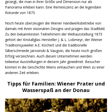
gezeigt, die man in ihrer Größe und Dimension nur als
Panorama erleben kann. Eine Reminiszenz an die legendäre
Rotunde von 1873.
Noch heute überzeugen die Wiener Handwerksbetriebe von
damals mit ihren visionären Designs und prägen das Stadtbild.
Zu den bekanntesten Teilnehmern der Weltausstellung 1873
gehört der Kristallglas-Hersteller J. & L. Lobmeyr, der Wiener
Traditionsjuwelier A.E. Köchert und die traditionelle
Silberschmiede Jarosinski & Vaugoin, die heute noch großen
Erfolg verzeichnen. Auch diesen Unternehmen werden
teilweise Ausstellungen in diesem Jahr gewidmet. Besucher
können in die Geschichte Wiens eintauchen und Wien zu einer
anderen Zeit erleben.
Tipps für Familien: Wiener Prater und
Wasserspaß an der Donau