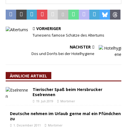
VORHERIGER
Tunesiens famose Schätze des Altertums
NÄCHSTER
Dos und Don’ts bei der Hotelhygiene
ÄHNLICHE ARTIKEL
Tierischer Spaß beim Hersbrucker
Eselrennen
19. Juli 2019
Mortimer
Deutsche nehmen im Urlaub gerne mal ein Pfündchen
zu
1. Dezember 2011
Mortimer