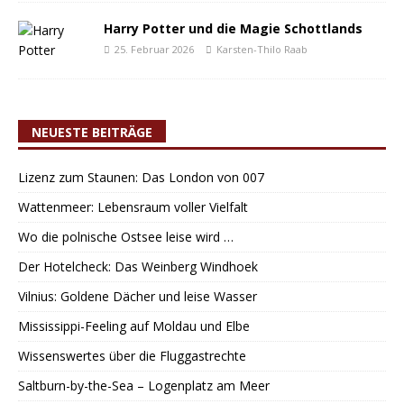
Harry Potter und die Magie Schottlands
25. Februar 2026
Karsten-Thilo Raab
NEUESTE BEITRÄGE
Lizenz zum Staunen: Das London von 007
Wattenmeer: Lebensraum voller Vielfalt
Wo die polnische Ostsee leise wird …
Der Hotelcheck: Das Weinberg Windhoek
Vilnius: Goldene Dächer und leise Wasser
Mississippi-Feeling auf Moldau und Elbe
Wissenswertes über die Fluggastrechte
Saltburn-by-the-Sea – Logenplatz am Meer