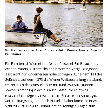
Bootfahren auf der Alten Donau. – Foto: Vienna Tourist Board /
Paul Bauer
Für Familien ist Wien ein perfektes Reiseziel. Ein Besuch des
Wiener Praters, Österreichs berühmtesten Vergnügungspark,
lässt nicht nur Kinderherzen höherschlagen. Auf einem Teil des
Geländes, auf dem 1873 die Wiener Weltausstellung stattfand,
erstreckt ich der Wurstelprater mit rund 250 Attraktionen.
Sowohl Adrenalinjunkies als auch Gäste, die es etwas
entspannter mögen, bekommen im Prater ein reichhaltiges
Unterhaltungsangebot. Auch Naturliebhaber kommen in Wien
nicht zu kurz: Die Alte Donau lädt an sonnigen Tagen zum