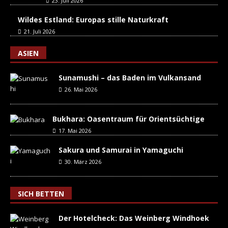
23. Juli 2026
Wildes Estland: Europas stille Naturkraft
21. Juli 2026
ASIEN
Sunamushi – das Baden im Vulkansand
26. Mai 2026
Bukhara: Oasentraum für Orientsüchtige
17. Mai 2026
Sakura und Samurai in Yamaguchi
30. März 2026
SICH BETTEN
Der Hotelcheck: Das Weinberg Windhoek