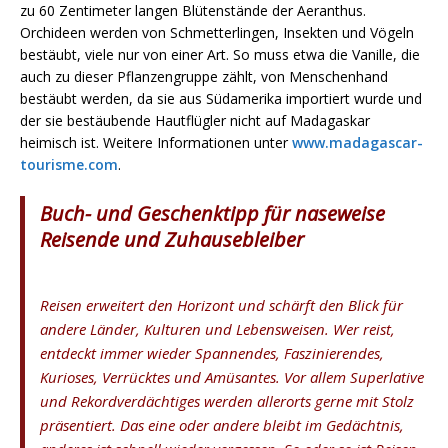
zu 60 Zentimeter langen Blütenstände der Aeranthus.
Orchideen werden von Schmetterlingen, Insekten und Vögeln
bestäubt, viele nur von einer Art. So muss etwa die Vanille, die
auch zu dieser Pflanzengruppe zählt, von Menschenhand
bestäubt werden, da sie aus Südamerika importiert wurde und
der sie bestäubende Hautflügler nicht auf Madagaskar
heimisch ist. Weitere Informationen unter
www.madagascar-
tourisme.com
.
Buch- und Geschenktipp für naseweise
Reisende und Zuhausebleiber
Reisen erweitert den Horizont und schärft den Blick für
andere Länder, Kulturen und Lebensweisen. Wer reist,
entdeckt immer wieder Spannendes, Faszinierendes,
Kurioses, Verrücktes und Amüsantes. Vor allem Superlative
und Rekordverdächtiges werden allerorts gerne mit Stolz
präsentiert. Das eine oder andere bleibt im Gedächtnis,