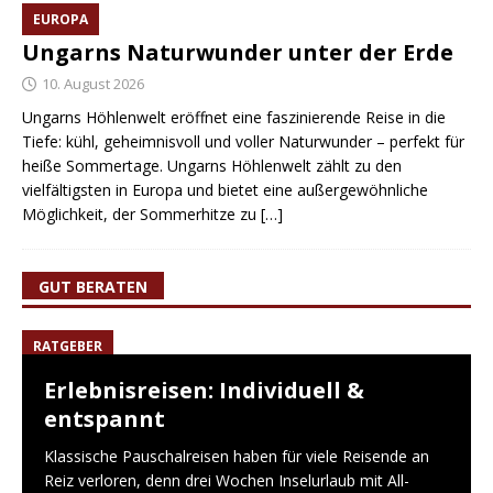
EUROPA
Ungarns Naturwunder unter der Erde
10. August 2026
Ungarns Höhlenwelt eröffnet eine faszinierende Reise in die
Tiefe: kühl, geheimnisvoll und voller Naturwunder – perfekt für
heiße Sommertage. Ungarns Höhlenwelt zählt zu den
vielfältigsten in Europa und bietet eine außergewöhnliche
Möglichkeit, der Sommerhitze zu
[…]
GUT BERATEN
RATGEBER
Erlebnisreisen: Individuell &
entspannt
Klassische Pauschalreisen haben für viele Reisende an
Reiz verloren, denn drei Wochen Inselurlaub mit All-