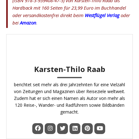
(ISBN 978-3-939408-47-5) von Karsten-Thilo Raab als
Hardback mit 160 Seiten für 23,99 Euro im Buchhandel
oder versandkostenfrei direkt beim
Westflügel Verlag
oder
bei
Amazon
.
Karsten-Thilo Raab
berichtet seit mehr als drei Jahrzehnten für eine Vielzahl
von Zeitungen und Magazinen über Reiseziele weltweit.
Zudem hat er sich einen Namen als Autor von mehr als
120 Reise-, Wander- und Radführern sowie Bildbänden
gemacht.