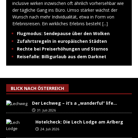
inclusive wirken inzwischen oft ähnlich vorhersehbar wie
der tägliche Gang ins Büro. Umso stärker wächst der
Wunsch nach mehr Individualität, etwa in Form von
Erlebnisreisen. Ein wirkliches Erlebnis besteht
[...]
Flugmodus: Sendepause über den Wolken
Zufahrtsregeln in europäischen Städten
Rechte bei Preiserhöhungen und Stornos
Reisefalle: Billigurlaub aus dem Darknet
BLICK NACH ÖSTERREICH
Der Lechweg – it’s a „wanderful“ life…
31. Juli 2026
Hotelcheck: Die Lech Lodge am Arlberg
24. Juli 2026