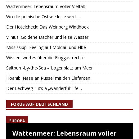
Wattenmeer: Lebensraum voller Vielfalt
Wo die polnische Ostsee leise wird …
Der Hotelcheck: Das Weinberg Windhoek
Vilnius: Goldene Dächer und leise Wasser
Mississippi-Feeling auf Moldau und Elbe
Wissenswertes über die Fluggastrechte
Saltburn-by-the-Sea – Logenplatz am Meer
Hoanib: Nase an Rüssel mit den Elefanten
Der Lechweg – it’s a „wanderful“ life…
FOKUS AUF DEUTSCHLAND
EUROPA
Wattenmeer: Lebensraum voller