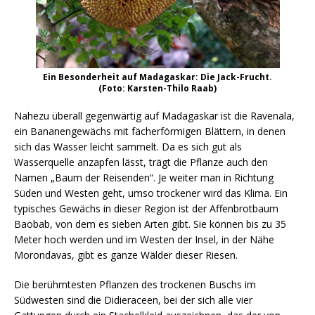
Ein Besonderheit auf Madagaskar: Die Jack-Frucht.
(Foto: Karsten-Thilo Raab)
Nahezu überall gegenwärtig auf Madagaskar ist die Ravenala,
ein Bananengewächs mit fächerförmigen Blättern, in denen
sich das Wasser leicht sammelt. Da es sich gut als
Wasserquelle anzapfen lässt, trägt die Pflanze auch den
Namen „Baum der Reisenden“. Je weiter man in Richtung
Süden und Westen geht, umso trockener wird das Klima. Ein
typisches Gewächs in dieser Region ist der Affenbrotbaum
Baobab, von dem es sieben Arten gibt. Sie können bis zu 35
Meter hoch werden und im Westen der Insel, in der Nähe
Morondavas, gibt es ganze Wälder dieser Riesen.
Die berühmtesten Pflanzen des trockenen Buschs im
Südwesten sind die Didieraceen, bei der sich alle vier