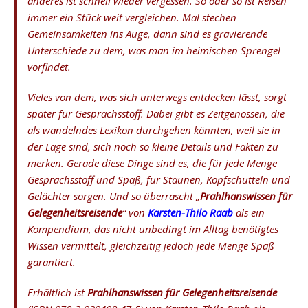
anderes ist schnell wieder vergessen. So oder so ist Reisen
immer ein Stück weit vergleichen. Mal stechen
Gemeinsamkeiten ins Auge, dann sind es gravierende
Unterschiede zu dem, was man im heimischen Sprengel
vorfindet.
Vieles von dem, was sich unterwegs entdecken lässt, sorgt
später für Gesprächsstoff. Dabei gibt es Zeitgenossen, die
als wandelndes Lexikon durchgehen könnten, weil sie in
der Lage sind, sich noch so kleine Details und Fakten zu
merken. Gerade diese Dinge sind es, die für jede Menge
Gesprächsstoff und Spaß, für Staunen, Kopfschütteln und
Gelächter sorgen. Und so überrascht „
Prahlhanswissen für
Gelegenheitsreisende
“ von
Karsten-Thilo Raab
als ein
Kompendium, das nicht unbedingt im Alltag benötigtes
Wissen vermittelt, gleichzeitig jedoch jede Menge Spaß
garantiert.
Erhältlich ist
Prahlhanswissen für Gelegenheitsreisende