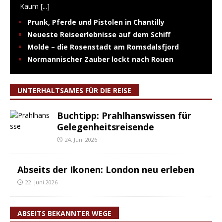
Kaum
[...]
Prunk, Pferde und Pistolen in Chantilly
Neueste Reiseerlebnisse auf dem Schiff
Molde – die Rosenstadt am Romsdalsfjord
Normannischer Zauber lockt nach Rouen
UNTERHALTSAMES FÜR DIE REISE
Buchtipp: Prahlhanswissen für
Gelegenheitsreisende
24. Juni 2026
Abseits der Ikonen: London neu erleben
22. Juni 2026
ABSEITS BEKANNTER WEGE