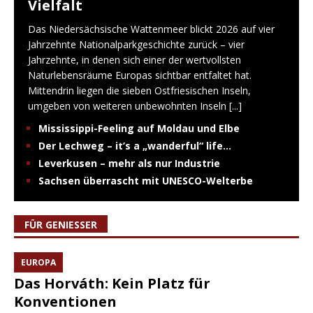
Vielfalt
Das Niedersächsische Wattenmeer blickt 2026 auf vier
Jahrzehnte Nationalparkgeschichte zurück – vier
Jahrzehnte, in denen sich einer der wertvollsten
Naturlebensräume Europas sichtbar entfaltet hat.
Mittendrin liegen die sieben Ostfriesischen Inseln,
umgeben von weiteren unbewohnten Inseln
[...]
Mississippi-Feeling auf Moldau und Elbe
Der Lechweg – it’s a „wanderful“ life…
Leverkusen – mehr als nur Industrie
Sachsen überrascht mit UNESCO-Welterbe
FÜR GENIESSER
EUROPA
Das Horváth: Kein Platz für
Konventionen