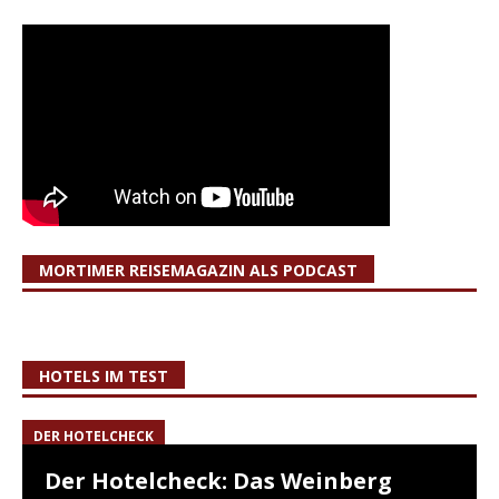
MORTIMER REISEMAGAZIN ALS PODCAST
HOTELS IM TEST
DER HOTELCHECK
Der Hotelcheck: Das Weinberg