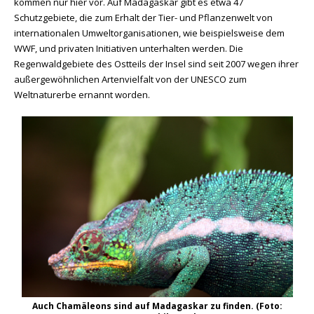
kommen nur hier vor. Auf Madagaskar gibt es etwa 47
Schutzgebiete, die zum Erhalt der Tier- und Pflanzenwelt von
internationalen Umweltorganisationen, wie beispielsweise dem
WWF, und privaten Initiativen unterhalten werden. Die
Regenwaldgebiete des Ostteils der Insel sind seit 2007 wegen ihrer
außergewöhnlichen Artenvielfalt von der UNESCO zum
Weltnaturerbe ernannt worden.
Auch Chamäleons sind auf Madagaskar zu finden. (Foto: