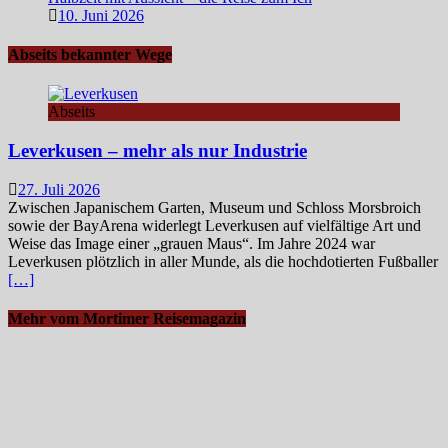
10. Juni 2026
Abseits bekannter Wege
Abseits
Leverkusen – mehr als nur Industrie
27. Juli 2026
Zwischen Japanischem Garten, Museum und Schloss Morsbroich
sowie der BayArena widerlegt Leverkusen auf vielfältige Art und
Weise das Image einer „grauen Maus“. Im Jahre 2024 war
Leverkusen plötzlich in aller Munde, als die hochdotierten Fußballer
[…]
Mehr vom Mortimer Reisemagazin