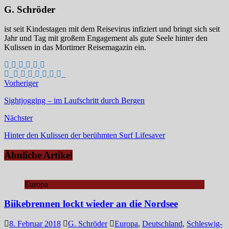
G. Schröder
ist seit Kindestagen mit dem Reisevirus infiziert und bringt sich seit
Jahr und Tag mit großem Engagement als gute Seele hinter den
Kulissen in das Mortimer Reisemagazin ein.
Vorheriger
Sightjogging – im Laufschritt durch Bergen
Nächster
Hinter den Kulissen der berühmten Surf Lifesaver
Ähnliche Artikel
Europa
Biikebrennen lockt wieder an die Nordsee
8. Februar 2018
G. Schröder
Europa
,
Deutschland
,
Schleswig-