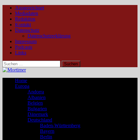
Ausgezeichnet
Mediadaten
Redaktion
Kontakt
Datenschutz
Datenschutzerklärung
Impressum
Podcasts
Links
Suchen
nach:
Home
Europa
Andorra
Albanien
Belgien
Bulgarien
Dänemark
Deutschland
Baden-Württemberg
Bayern
Berlin