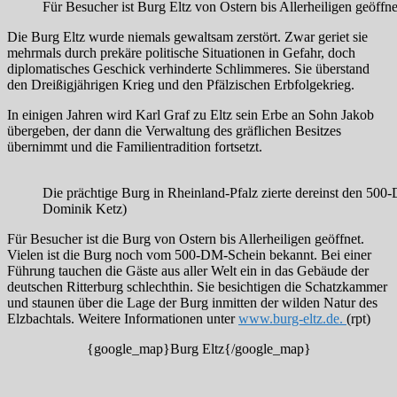
Für Besucher ist Burg Eltz von Ostern bis Allerheiligen geöffnet
Die Burg Eltz wurde niemals gewaltsam zerstört. Zwar geriet sie
mehrmals durch prekäre politische Situationen in Gefahr, doch
diplomatisches Geschick verhinderte Schlimmeres. Sie überstand
den Dreißigjährigen Krieg und den Pfälzischen Erbfolgekrieg.
In einigen Jahren wird Karl Graf zu Eltz sein Erbe an Sohn Jakob
übergeben, der dann die Verwaltung des gräflichen Besitzes
übernimmt und die Familientradition fortsetzt.
Die prächtige Burg in Rheinland-Pfalz zierte dereinst den 500
Dominik Ketz)
Für Besucher ist die Burg von Ostern bis Allerheiligen geöffnet.
Vielen ist die Burg noch vom 500-DM-Schein bekannt. Bei einer
Führung tauchen die Gäste aus aller Welt ein in das Gebäude der
deutschen Ritterburg schlechthin. Sie besichtigen die Schatzkammer
und staunen über die Lage der Burg inmitten der wilden Natur des
Elzbachtals. Weitere Informationen unter
www.burg-eltz.de.
(rpt)
{google_map}Burg Eltz{/google_map}