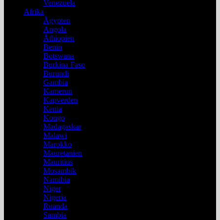
Venezuela
Afrika
Ägypten
Angola
Äthiopien
Benin
Botswana
Burkina Faso
Burundi
Gambia
Kamerun
Kapverden
Kenia
Kongo
Madagaskar
Malawi
Marokko
Mauretanien
Mauritius
Mosambik
Namibia
Niger
Nigeria
Ruanda
Sambia