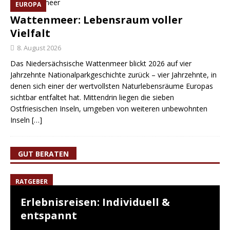
EUROPA
Wattenmeer: Lebensraum voller
Vielfalt
8. August 2026
Das Niedersächsische Wattenmeer blickt 2026 auf vier
Jahrzehnte Nationalparkgeschichte zurück – vier Jahrzehnte, in
denen sich einer der wertvollsten Naturlebensräume Europas
sichtbar entfaltet hat. Mittendrin liegen die sieben
Ostfriesischen Inseln, umgeben von weiteren unbewohnten
Inseln
[…]
GUT BERATEN
RATGEBER
Erlebnisreisen: Individuell &
entspannt