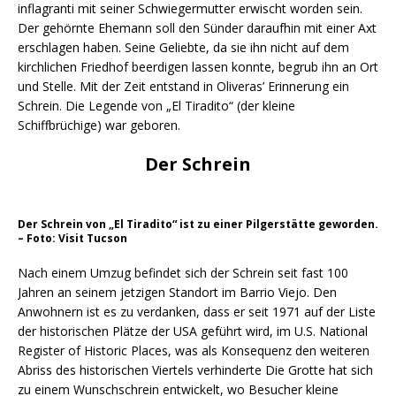
inflagranti mit seiner Schwiegermutter erwischt worden sein.
Der gehörnte Ehemann soll den Sünder daraufhin mit einer Axt
erschlagen haben. Seine Geliebte, da sie ihn nicht auf dem
kirchlichen Friedhof beerdigen lassen konnte, begrub ihn an Ort
und Stelle. Mit der Zeit entstand in Oliveras’ Erinnerung ein
Schrein. Die Legende von „El Tiradito“ (der kleine
Schiffbrüchige) war geboren.
Der Schrein
Der Schrein von „El Tiradito“ ist zu einer Pilgerstätte geworden.
– Foto: Visit Tucson
Nach einem Umzug befindet sich der Schrein seit fast 100
Jahren an seinem jetzigen Standort im Barrio Viejo. Den
Anwohnern ist es zu verdanken, dass er seit 1971 auf der Liste
der historischen Plätze der USA geführt wird, im U.S. National
Register of Historic Places, was als Konsequenz den weiteren
Abriss des historischen Viertels verhinderte Die Grotte hat sich
zu einem Wunschschrein entwickelt, wo Besucher kleine