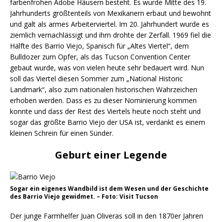
farbenfrohen Adobe Häusern besteht. Es wurde Mitte des 19.
Jahrhunderts größtenteils von Mexikanern erbaut und bewohnt
und galt als armes Arbeiterviertel. Im 20. Jahrhundert wurde es
ziemlich vernachlässigt und ihm drohte der Zerfall. 1969 fiel die
Hälfte des Barrio Viejo, Spanisch für „Altes Viertel“, dem
Bulldozer zum Opfer, als das Tucson Convention Center
gebaut wurde, was von vielen heute sehr bedauert wird. Nun
soll das Viertel diesen Sommer zum „National Historic
Landmark“, also zum nationalen historischen Wahrzeichen
erhoben werden. Dass es zu dieser Nominierung kommen
konnte und dass der Rest des Viertels heute noch steht und
sogar das größte Barrio Viejo der USA ist, verdankt es einem
kleinen Schrein für einen Sünder.
Geburt einer Legende
Sogar ein eigenes Wandbild ist dem Wesen und der Geschichte
des Barrio Viejo gewidmet. – Foto: Visit Tucson
Der junge Farmhelfer Juan Oliveras soll in den 1870er Jahren