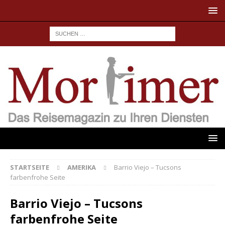
STARTSEITE
AMERIKA
Barrio Viejo – Tucsons
farbenfrohe Seite
Barrio Viejo – Tucsons
farbenfrohe Seite