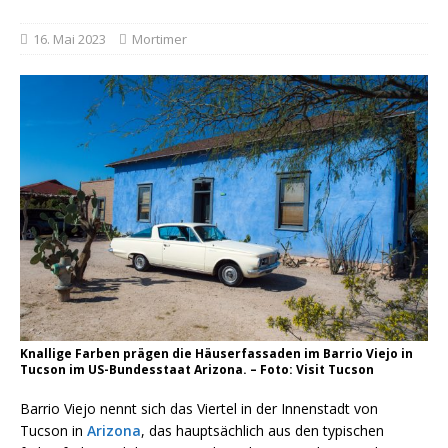
16. Mai 2023
Mortimer
Knallige Farben prägen die Häuserfassaden im Barrio Viejo in
Tucson im US-Bundesstaat Arizona. – Foto: Visit Tucson
Barrio Viejo nennt sich das Viertel in der Innenstadt von
Tucson in
Arizona
, das hauptsächlich aus den typischen