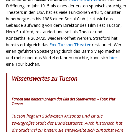
Eröffnung im Jahr 1915 als eines der ersten spanischsprachigen
Theaters in den USA hat es viele Funktionen erfüllt, darunter
beherbergte es bis 1986 einen Social Club. Jetzt wird das
Gebäude aufwändig von dem Direktor des Film Fest Tucson,
Herb Stratford, restauriert und soll als Theater und
Konzerthalle 2024/25 wiedereröffnet werden. Stratford hat
bereits erfolgreich das
Fox Tucson Theater
restauriert. Wer
einen geführten Spaziergang durch das Barrio Viejo machen
und mehr über das Viertel erfahren möchte, kann sich
hier
eine Tour buchen.
Wissenswertes zu Tucson
Farben und Kakteen prägen das Bild des Stadtviertels. – Foto: Visit
Tucson
Tucson liegt im Südwesten Arizonas und ist die
zweitgrößte Stadt des Bundesstaates. Auch historisch hat
die Stadt viel zu bieten: sie entwickelte sich zunächst vom