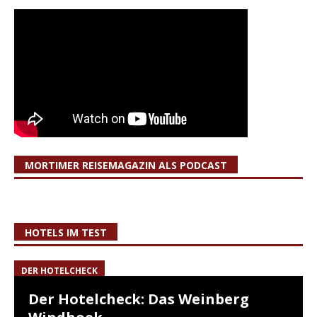
MORTIMER REISEMAGAZIN ALS PODCAST
HOTELS IM TEST
DER HOTELCHECK
Der Hotelcheck: Das Weinberg