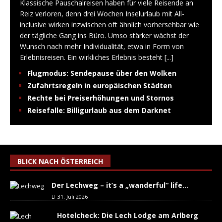
Klassische Pauschalreisen haben für viele Reisende an
Reiz verloren, denn drei Wochen Inselurlaub mit All-
inclusive wirken inzwischen oft ähnlich vorhersehbar wie
der tägliche Gang ins Büro. Umso stärker wächst der
Wunsch nach mehr Individualität, etwa in Form von
Erlebnisreisen. Ein wirkliches Erlebnis besteht
[...]
Flugmodus: Sendepause über den Wolken
Zufahrtsregeln in europäischen Städten
Rechte bei Preiserhöhungen und Stornos
Reisefalle: Billigurlaub aus dem Darknet
BLICK NACH ÖSTERREICH
Der Lechweg – it’s a „wanderful“ life…
31. Juli 2026
Hotelcheck: Die Lech Lodge am Arlberg