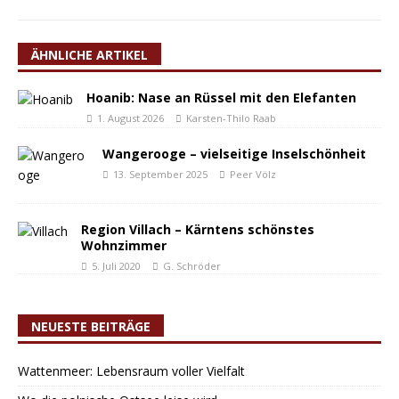
ÄHNLICHE ARTIKEL
Hoanib: Nase an Rüssel mit den Elefanten
1. August 2026
Karsten-Thilo Raab
Wangerooge – vielseitige Inselschönheit
13. September 2025
Peer Völz
Region Villach – Kärntens schönstes
Wohnzimmer
5. Juli 2020
G. Schröder
NEUESTE BEITRÄGE
Wattenmeer: Lebensraum voller Vielfalt