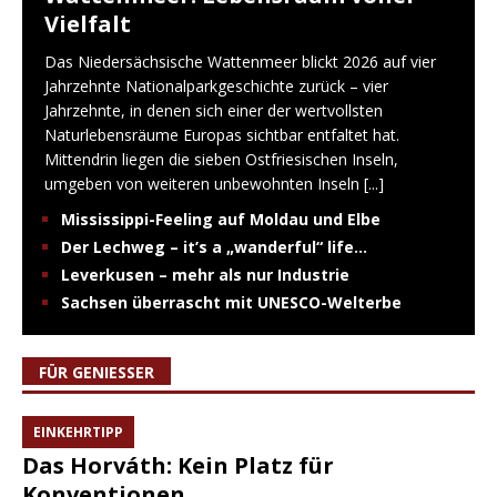
Vielfalt
Das Niedersächsische Wattenmeer blickt 2026 auf vier
Jahrzehnte Nationalparkgeschichte zurück – vier
Jahrzehnte, in denen sich einer der wertvollsten
Naturlebensräume Europas sichtbar entfaltet hat.
Mittendrin liegen die sieben Ostfriesischen Inseln,
umgeben von weiteren unbewohnten Inseln
[...]
Mississippi-Feeling auf Moldau und Elbe
Der Lechweg – it’s a „wanderful“ life…
Leverkusen – mehr als nur Industrie
Sachsen überrascht mit UNESCO-Welterbe
FÜR GENIESSER
EINKEHRTIPP
Das Horváth: Kein Platz für
Konventionen