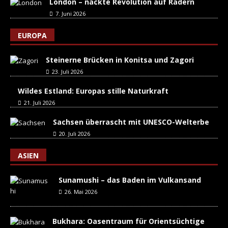
London – nackte Revolution auf Rädern
7. Juni 2026
EUROPA
Steinerne Brücken in Konitsa und Zagori
23. Juli 2026
Wildes Estland: Europas stille Naturkraft
21. Juli 2026
Sachsen überrascht mit UNESCO-Welterbe
20. Juli 2026
ASIEN
Sunamushi – das Baden im Vulkansand
26. Mai 2026
Bukhara: Oasentraum für Orientsüchtige