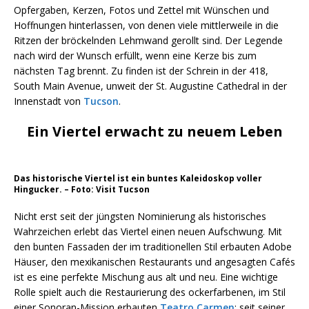
Opfergaben, Kerzen, Fotos und Zettel mit Wünschen und
Hoffnungen hinterlassen, von denen viele mittlerweile in die
Ritzen der bröckelnden Lehmwand gerollt sind. Der Legende
nach wird der Wunsch erfüllt, wenn eine Kerze bis zum
nächsten Tag brennt. Zu finden ist der Schrein in der 418,
South Main Avenue, unweit der St. Augustine Cathedral in der
Innenstadt von
Tucson
.
Ein Viertel erwacht zu neuem Leben
Das historische Viertel ist ein buntes Kaleidoskop voller
Hingucker. – Foto: Visit Tucson
Nicht erst seit der jüngsten Nominierung als historisches
Wahrzeichen erlebt das Viertel einen neuen Aufschwung. Mit
den bunten Fassaden der im traditionellen Stil erbauten Adobe
Häuser, den mexikanischen Restaurants und angesagten Cafés
ist es eine perfekte Mischung aus alt und neu. Eine wichtige
Rolle spielt auch die Restaurierung des ockerfarbenen, im Stil
einer Sonoran-Mission erbauten
Teatro Carmen
: seit seiner