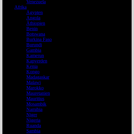
Venezuela
Afrika
Ägypten
Angola
Äthiopien
Benin
Botswana
Burkina Faso
Burundi
Gambia
Kamerun
Kapverden
Kenia
Kongo
Madagaskar
Malawi
Marokko
Mauretanien
Mauritius
Mosambik
Namibia
Niger
Nigeria
Ruanda
Sambia