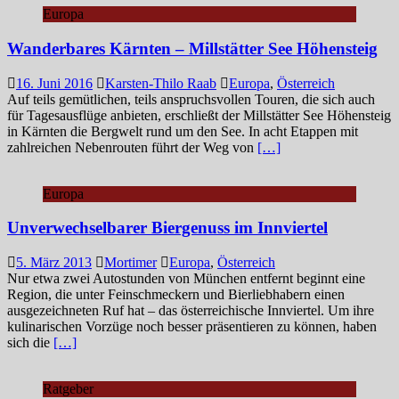
Europa
Wanderbares Kärnten – Millstätter See Höhensteig
16. Juni 2016
Karsten-Thilo Raab
Europa
,
Österreich
Auf teils gemütlichen, teils anspruchsvollen Touren, die sich auch
für Tagesausflüge anbieten, erschließt der Millstätter See Höhensteig
in Kärnten die Bergwelt rund um den See. In acht Etappen mit
zahlreichen Nebenrouten führt der Weg von
[…]
Europa
Unverwechselbarer Biergenuss im Innviertel
5. März 2013
Mortimer
Europa
,
Österreich
Nur etwa zwei Autostunden von München entfernt beginnt eine
Region, die unter Feinschmeckern und Bierliebhabern einen
ausgezeichneten Ruf hat – das österreichische Innviertel. Um ihre
kulinarischen Vorzüge noch besser präsentieren zu können, haben
sich die
[…]
Ratgeber