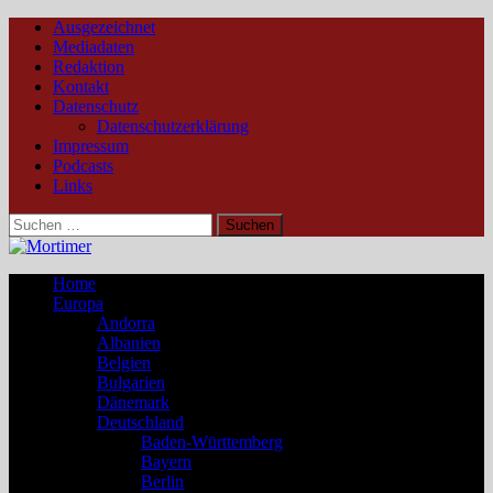
Ausgezeichnet
Mediadaten
Redaktion
Kontakt
Datenschutz
Datenschutzerklärung
Impressum
Podcasts
Links
Suchen
nach:
Home
Europa
Andorra
Albanien
Belgien
Bulgarien
Dänemark
Deutschland
Baden-Württemberg
Bayern
Berlin