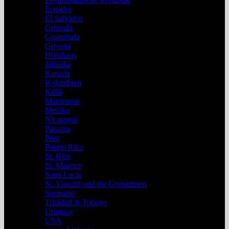
Ecuador
El Salvador
Grenada
Guatemala
Guyana
Honduras
Jamaika
Kanada
Kolumbien
Kuba
Martinique
Mexiko
Nicaragua
Panama
Peru
Puerto Rico
St. Kitts
St. Maarten
Saint Lucia
St. Vincent und die Grenadinen
Suriname
Trinidad & Tobago
Uruguay
USA