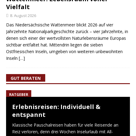
Vielfalt
8. August 2026
Das Niedersächsische Wattenmeer blickt 2026 auf vier
Jahrzehnte Nationalparkgeschichte zurück – vier Jahrzehnte, in
denen sich einer der wertvollsten Naturlebensräume Europas
sichtbar entfaltet hat. Mittendrin liegen die sieben
Ostfriesischen Inseln, umgeben von weiteren unbewohnten
Inseln
[…]
GUT BERATEN
RATGEBER
Erlebnisreisen: Individuell &
entspannt
Klassische Pauschalreisen haben für viele Reisende an
Reiz verloren, denn drei Wochen Inselurlaub mit All-