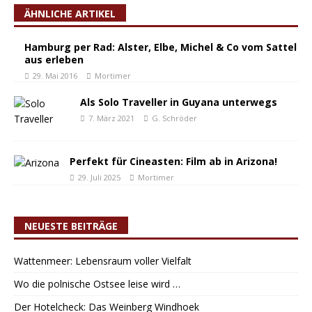
ÄHNLICHE ARTIKEL
Hamburg per Rad: Alster, Elbe, Michel & Co vom Sattel
aus erleben
29. Mai 2016
Mortimer
Als Solo Traveller in Guyana unterwegs
7. März 2021
G. Schröder
Perfekt für Cineasten: Film ab in Arizona!
29. Juli 2025
Mortimer
NEUESTE BEITRÄGE
Wattenmeer: Lebensraum voller Vielfalt
Wo die polnische Ostsee leise wird …
Der Hotelcheck: Das Weinberg Windhoek