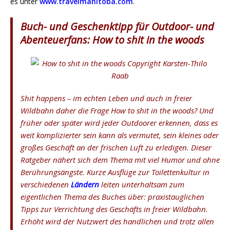
es unter
www.travelmanitoba.com
.
Buch- und Geschenktipp für Outdoor- und
Abenteuerfans: How to shit in the woods
Shit happens – im echten Leben und auch in freier
Wildbahn daher die Frage
How to shit in the woods?
Und
früher oder später wird jeder Outdoorer erkennen, dass es
weit komplizierter sein kann als vermutet, sein kleines oder
großes Geschäft an der frischen Luft zu erledigen. Dieser
Ratgeber nähert sich dem Thema mit viel Humor und ohne
Berührungsängste. Kurze Ausflüge zur Toilettenkultur in
verschiedenen
Ländern
leiten unterhaltsam zum
eigentlichen Thema des Buches über: praxistauglichen
Tipps zur Verrichtung des Geschäfts in freier Wildbahn.
Erhöht wird der Nutzwert des handlichen und trotz allen