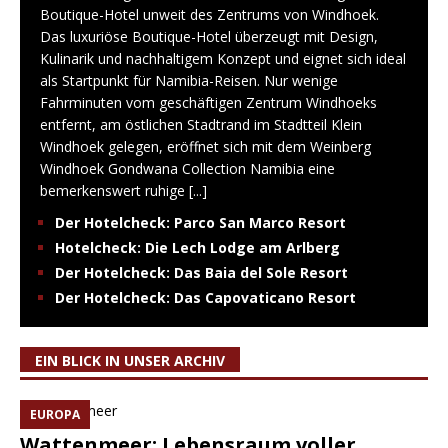
Boutique-Hotel unweit des Zentrums von Windhoek.
Das luxuriöse Boutique-Hotel überzeugt mit Design,
Kulinarik und nachhaltigem Konzept und eignet sich ideal
als Startpunkt für Namibia-Reisen. Nur wenige
Fahrminuten vom geschäftigen Zentrum Windhoeks
entfernt, am östlichen Stadtrand im Stadtteil Klein
Windhoek gelegen, eröffnet sich mit dem Weinberg
Windhoek Gondwana Collection Namibia eine
bemerkenswert ruhige
[...]
Der Hotelcheck: Parco San Marco Resort
Hotelcheck: Die Lech Lodge am Arlberg
Der Hotelcheck: Das Baia del Sole Resort
Der Hotelcheck: Das Capovaticano Resort
EIN BLICK IN UNSER ARCHIV
EUROPA
Wattenmeer: Lebensraum voller