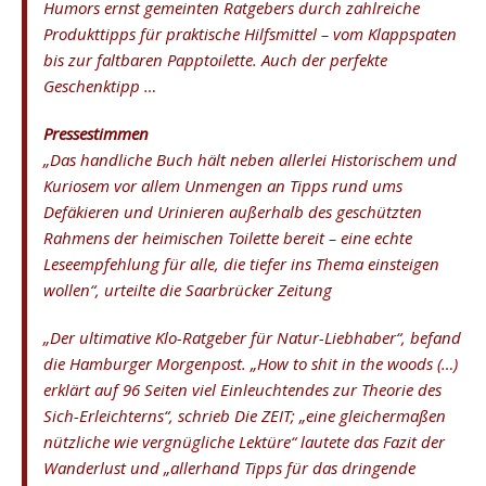
Humors ernst gemeinten Ratgebers durch zahlreiche
Produkttipps für praktische Hilfsmittel – vom Klappspaten
bis zur faltbaren Papptoilette. Auch der perfekte
Geschenktipp …
Pressestimmen
„Das handliche Buch hält neben allerlei Historischem und
Kuriosem vor allem Unmengen an Tipps rund ums
Defäkieren und Urinieren außerhalb des geschützten
Rahmens der heimischen Toilette bereit – eine echte
Leseempfehlung für alle, die tiefer ins Thema einsteigen
wollen“, urteilte die Saarbrücker Zeitung
„Der ultimative Klo-Ratgeber für Natur-Liebhaber“, befand
die Hamburger Morgenpost. „How to shit in the woods (…)
erklärt auf 96 Seiten viel Einleuchtendes zur Theorie des
Sich-Erleichterns“, schrieb Die ZEIT; „eine gleichermaßen
nützliche wie vergnügliche Lektüre“ lautete das Fazit der
Wanderlust und „allerhand Tipps für das dringende