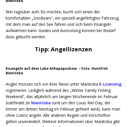
Manitoba
Wer tagsüber aufs Eis möchte, bucht sich einen der
komfortablen „SnoBears“, ein speziell angefertigtes Fahrzeug,
mit dem man auf den See fahren und sich beim Eisangeln
aufwärmen kann. Guides und Ausrüstung können bei Bedarf
dazu gebucht werden.
Tipp: Angellizenzen
Eisangeln auf dem Lake Athapapuskow. – Foto: HuntFish
Manitoba
Angler müssen sich vor ihrer Reise unter Manitoba
E-Licensing
registrieren. Lediglich während des „Winter Family Fishing
Weekend“, das alljährlich am langen Wochenende im Februar
stattfindet (in
Manitoba
rund um den Louis Riel Day, der
immer am dritten Montag im Februar gefeiert wird), kann man
ohne Lizenz angeln. Alle anderen Regeln und Vorschriften
gelten unverändert. Weitere Informationen über Manitoba gibt