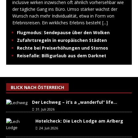
inclusive wirken inzwischen oft ähnlich vorhersehbar wie
der tägliche Gang ins Büro. Umso stärker wächst der
Wunsch nach mehr Individualität, etwa in Form von
Erlebnisreisen. Ein wirkliches Erlebnis besteht
[...]
Flugmodus: Sendepause über den Wolken
Zufahrtsregeln in europäischen Städten
Rechte bei Preiserhöhungen und Stornos
Reisefalle: Billigurlaub aus dem Darknet
BLICK NACH ÖSTERREICH
Der Lechweg – it’s a „wanderful“ life…
31. Juli 2026
Hotelcheck: Die Lech Lodge am Arlberg
24. Juli 2026