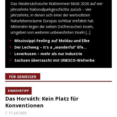
Das Niedersächsische Wattenmeer blickt 2026 auf vier
Jahrzehnte Nationalparkgeschichte zurück – vier
Jahrzehnte, in denen sich einer der wertvollsten
Naturlebensräume Europas sichtbar entfaltet hat.
Mittendrin liegen die sieben Ostfriesischen Inseln,
umgeben von weiteren unbewohnten Inseln
[...]
Mississippi-Feeling auf Moldau und Elbe
Der Lechweg – it’s a „wanderful“ life…
Leverkusen – mehr als nur Industrie
Sachsen überrascht mit UNESCO-Welterbe
FÜR GENIESSER
EINKEHRTIPP
Das Horváth: Kein Platz für
Konventionen
11. Juli 2026