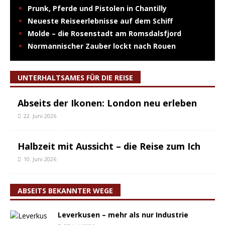
Prunk, Pferde und Pistolen in Chantilly
Neueste Reiseerlebnisse auf dem Schiff
Molde – die Rosenstadt am Romsdalsfjord
Normannischer Zauber lockt nach Rouen
UNTERHALTSAMES FÜR DIE REISE
Abseits der Ikonen: London neu erleben
22. Juni 2026
Halbzeit mit Aussicht – die Reise zum Ich
10. Juni 2026
ABSEITS BEKANNTER WEGE
Leverkusen – mehr als nur Industrie