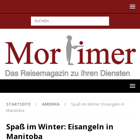
STARTSEITE
AMERIKA
Spaß im Winter: Eisangeln in
Manitoba
Spaß im Winter: Eisangeln in
Manitoba