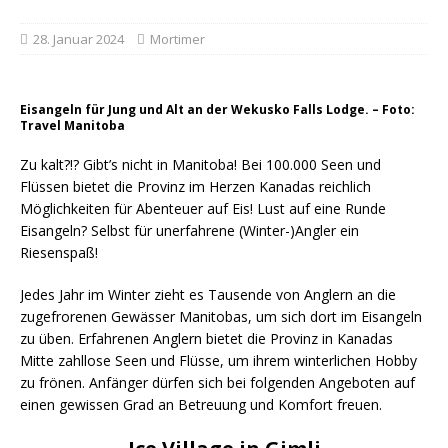
28. Januar 2024
Mortimer
Eisangeln für Jung und Alt an der Wekusko Falls Lodge. – Foto:
Travel Manitoba
Zu kalt?!? Gibt’s nicht in Manitoba! Bei 100.000 Seen und
Flüssen bietet die Provinz im Herzen Kanadas reichlich
Möglichkeiten für Abenteuer auf Eis! Lust auf eine Runde
Eisangeln? Selbst für unerfahrene (Winter-)Angler ein
Riesenspaß!
Jedes Jahr im Winter zieht es Tausende von Anglern an die
zugefrorenen Gewässer Manitobas, um sich dort im Eisangeln
zu üben. Erfahrenen Anglern bietet die Provinz in Kanadas
Mitte zahllose Seen und Flüsse, um ihrem winterlichen Hobby
zu frönen. Anfänger dürfen sich bei folgenden Angeboten auf
einen gewissen Grad an Betreuung und Komfort freuen.