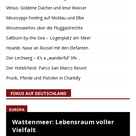
Vilnius: Goldene Dächer und leise Wasser
Mississippi-Feeling auf Moldau und Elbe
Wissenswertes über die Fluggastrechte
Saltburn-by-the-Sea – Logenplatz am Meer
Hoanib: Nase an Rüssel mit den Elefanten
Der Lechweg – it’s a „wanderful“ life…
Der Hotelcheck: Parco San Marco Resort
Prunk, Pferde und Pistolen in Chantilly
FOKUS AUF DEUTSCHLAND
EUROPA
Wattenmeer: Lebensraum voller
Vielfalt