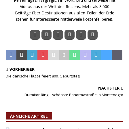
Reisemagazin tagtäglich in Wort, Bild und teilweise mit
Videos aus der Welt des Reisens. Mehr als 8.000
Beiträge über Destinationen aus allen Teilen der Erde
stehen für Interessierte mittlerweile kostenfei bereit.
VORHERIGER
Die dänische Flagge feiert 800. Geburtstag
NÄCHSTER
Durmitor-Ring – schönste Panormastraße in Montenegro
ÄHNLICHE ARTIKEL