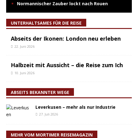
Normannischer Zauber lockt nach Rouen
UNTERHALTSAMES FÜR DIE REISE
Abseits der Ikonen: London neu erleben
22. Juni 2026
Halbzeit mit Aussicht – die Reise zum Ich
10. Juni 2026
ABSEITS BEKANNTER WEGE
Leverkusen – mehr als nur Industrie
27. Juli 2026
MEHR VOM MORTIMER REISEMAGAZIN