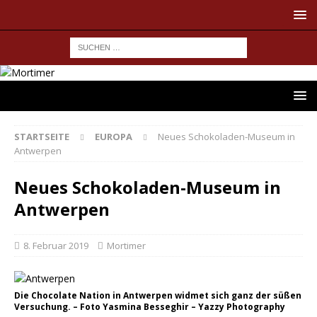
STARTSEITE
EUROPA
Neues Schokoladen-Museum in
Antwerpen
Neues Schokoladen-Museum in
Antwerpen
8. Februar 2019
Mortimer
Die Chocolate Nation in Antwerpen widmet sich ganz der süßen
Versuchung. – Foto Yasmina Besseghir – Yazzy Photography