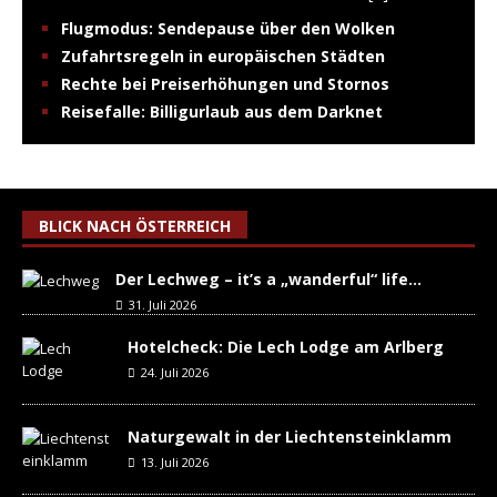
Flugmodus: Sendepause über den Wolken
Zufahrtsregeln in europäischen Städten
Rechte bei Preiserhöhungen und Stornos
Reisefalle: Billigurlaub aus dem Darknet
BLICK NACH ÖSTERREICH
Der Lechweg – it’s a „wanderful“ life…
31. Juli 2026
Hotelcheck: Die Lech Lodge am Arlberg
24. Juli 2026
Naturgewalt in der Liechtensteinklamm
13. Juli 2026