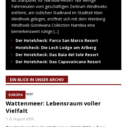
als Startpunkt für Namibia-Reisen. Nur wenige
Fahrminuten vom geschäftigen Zentrum Windhoeks
entfernt, am östlichen Stadtrand im Stadtteil Klein
Windhoek gelegen, eröffnet sich mit dem Weinberg
Windhoek Gondwana Collection Namibia eine
bemerkenswert ruhige
[...]
Der Hotelcheck: Parco San Marco Resort
Hotelcheck: Die Lech Lodge am Arlberg
Der Hotelcheck: Das Baia del Sole Resort
Der Hotelcheck: Das Capovaticano Resort
EIN BLICK IN UNSER ARCHIV
EUROPA
Wattenmeer: Lebensraum voller
Vielfalt
8. August 2026