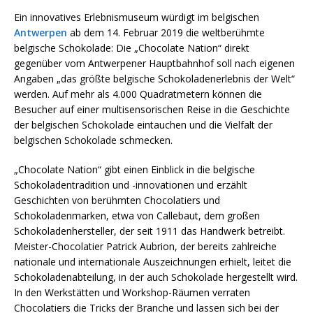
Ein innovatives Erlebnismuseum würdigt im belgischen
Antwerpen
ab dem 14. Februar 2019 die weltberühmte
belgische Schokolade: Die „Chocolate Nation“ direkt
gegenüber vom Antwerpener Hauptbahnhof soll nach eigenen
Angaben „das größte belgische Schokoladenerlebnis der Welt“
werden. Auf mehr als 4.000 Quadratmetern können die
Besucher auf einer multisensorischen Reise in die Geschichte
der belgischen Schokolade eintauchen und die Vielfalt der
belgischen Schokolade schmecken.
„Chocolate Nation“ gibt einen Einblick in die belgische
Schokoladentradition und -innovationen und erzählt
Geschichten von berühmten Chocolatiers und
Schokoladenmarken, etwa von Callebaut, dem großen
Schokoladenhersteller, der seit 1911 das Handwerk betreibt.
Meister-Chocolatier Patrick Aubrion, der bereits zahlreiche
nationale und internationale Auszeichnungen erhielt, leitet die
Schokoladenabteilung, in der auch Schokolade hergestellt wird.
In den Werkstätten und Workshop-Räumen verraten
Chocolatiers die Tricks der Branche und lassen sich bei der