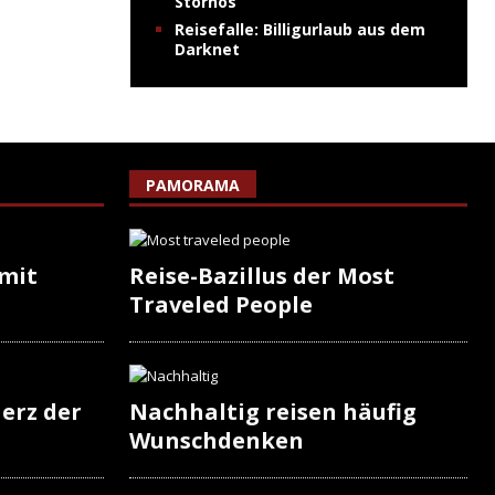
Stornos
Reisefalle: Billigurlaub aus dem
Darknet
PAMORAMA
 mit
Reise-Bazillus der Most
Traveled People
erz der
Nachhaltig reisen häufig
Wunschdenken