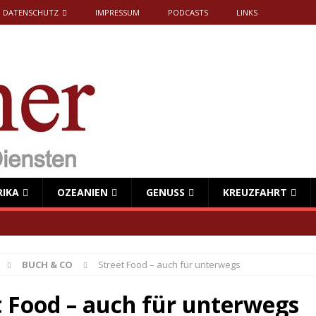
DATENSCHUTZ
IMPRESSUM
PODCASTS
LINKS
RIKA
OZEANIEN
GENUSS
KREUZFAHRT
BUCH & CO
Street Food – auch für unterwegs
t Food – auch für unterwegs