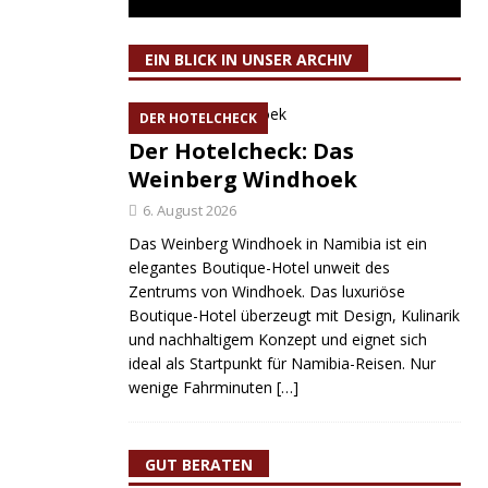
EIN BLICK IN UNSER ARCHIV
DER HOTELCHECK
Der Hotelcheck: Das
Weinberg Windhoek
6. August 2026
Das Weinberg Windhoek in Namibia ist ein
elegantes Boutique-Hotel unweit des
Zentrums von Windhoek. Das luxuriöse
Boutique-Hotel überzeugt mit Design, Kulinarik
und nachhaltigem Konzept und eignet sich
ideal als Startpunkt für Namibia-Reisen. Nur
wenige Fahrminuten
[…]
GUT BERATEN