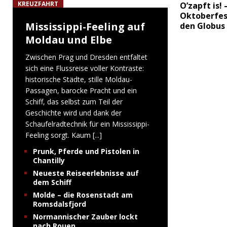
KREUZFAHRT
O’zapft is! 
Oktoberfes
Mississippi-Feeling auf
den Globus
Moldau und Elbe
Zwischen Prag und Dresden entfaltet
sich eine Flussreise voller Kontraste:
historische Städte, stille Moldau-
Passagen, barocke Pracht und ein
Schiff, das selbst zum Teil der
Geschichte wird und dank der
Schaufelradtechnik für ein Mississippi-
Feeling sorgt. Kaum
[...]
Prunk, Pferde und Pistolen in
Chantilly
Neueste Reiseerlebnisse auf
dem Schiff
Molde – die Rosenstadt am
Romsdalsfjord
Normannischer Zauber lockt
nach Rouen