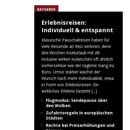
RATGEBER
Erlebnisreisen:
Individuell & entspannt
Klassische Pauschalreisen haben für
viele Reisende an Reiz verloren, denn
drei Wochen Inselurlaub mit All-
inclusive wirken inzwischen oft ähnlich
vorhersehbar wie der tägliche Gang ins
Büro. Umso stärker wächst der
Wunsch nach mehr Individualität, etwa
in Form von Erlebnisreisen. Ein
wirkliches Erlebnis besteht
[...]
Flugmodus: Sendepause über
den Wolken
Zufahrtsregeln in europäischen
Städten
Rechte bei Preiserhöhungen und