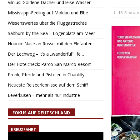
Vilnius: Goldene Dächer und leise Wasser
Mississippi-Feeling auf Moldau und Elbe
18. Februar
Wissenswertes über die Fluggastrechte
Saltburn-by-the-Sea – Logenplatz am Meer
Hoanib: Nase an Rüssel mit den Elefanten
Der Lechweg – it’s a „wanderful“ life…
Der Hotelcheck: Parco San Marco Resort
Prunk, Pferde und Pistolen in Chantilly
Neueste Reiseerlebnisse auf dem Schiff
Leverkusen – mehr als nur Industrie
FOKUS AUF DEUTSCHLAND
KREUZFAHRT