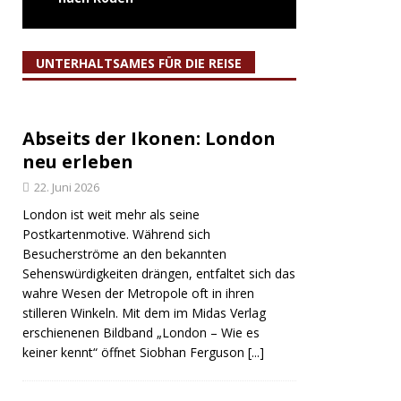
UNTERHALTSAMES FÜR DIE REISE
Abseits der Ikonen: London
neu erleben
22. Juni 2026
London ist weit mehr als seine
Postkartenmotive. Während sich
Besucherströme an den bekannten
Sehenswürdigkeiten drängen, entfaltet sich das
wahre Wesen der Metropole oft in ihren
stilleren Winkeln. Mit dem im Midas Verlag
erschienenen Bildband „London – Wie es
keiner kennt“ öffnet Siobhan Ferguson
[...]