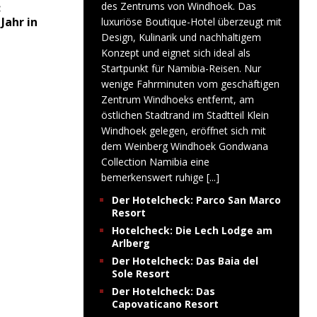
des Zentrums von Windhoek. Das
:
Jahr in
luxuriöse Boutique-Hotel überzeugt mit
Design, Kulinarik und nachhaltigem
Konzept und eignet sich ideal als
Startpunkt für Namibia-Reisen. Nur
wenige Fahrminuten vom geschäftigen
Zentrum Windhoeks entfernt, am
östlichen Stadtrand im Stadtteil Klein
Windhoek gelegen, eröffnet sich mit
dem Weinberg Windhoek Gondwana
Collection Namibia eine
bemerkenswert ruhige
[...]
Der Hotelcheck: Parco San Marco
Resort
Hotelcheck: Die Lech Lodge am
Arlberg
Der Hotelcheck: Das Baia del
Sole Resort
Der Hotelcheck: Das
Capovaticano Resort