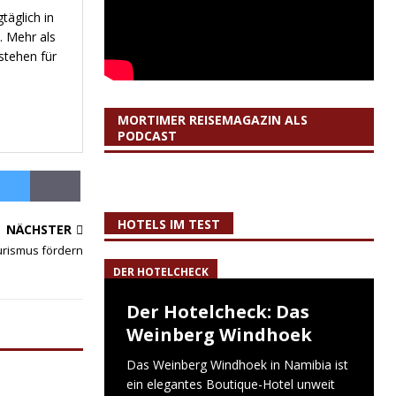
täglich in
. Mehr als
stehen für
MORTIMER REISEMAGAZIN ALS
PODCAST
HOTELS IM TEST
NÄCHSTER
ourismus fördern
DER HOTELCHECK
Der Hotelcheck: Das
Weinberg Windhoek
Das Weinberg Windhoek in Namibia ist
ein elegantes Boutique-Hotel unweit