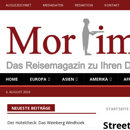
AUSGEZEICHNET
MEDIADATEN
REDAKTION
KONTAKT
HOME
EUROPA
ASIEN
AMERIKA
AF
6. AUGUST 2026
NEUESTE BEITRÄGE
STARTSEITE
Stree
Der Hotelcheck: Das Weinberg Windhoek