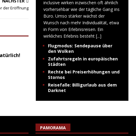
NÄCHSTER
inclusive wirken inzwischen oft ähnlich
r der Eröffnung
vorhersehbar wie der tägliche Gang ins
Büro. Umso stärker wächst der
Wunsch nach mehr Individualität, etwa
in Form von Erlebnisreisen. Ein
wirkliches Erlebnis besteht
[...]
Flugmodus: Sendepause über
den Wolken
atürlich!
Zufahrtsregeln in europäischen
Städten
Rechte bei Preiserhöhungen und
Stornos
Reisefalle: Billigurlaub aus dem
Darknet
PAMORAMA