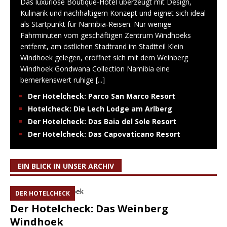
Das luxuriöse Boutique-Hotel überzeugt mit Design,
Kulinarik und nachhaltigem Konzept und eignet sich ideal
als Startpunkt für Namibia-Reisen. Nur wenige
Fahrminuten vom geschäftigen Zentrum Windhoeks
entfernt, am östlichen Stadtrand im Stadtteil Klein
Windhoek gelegen, eröffnet sich mit dem Weinberg
Windhoek Gondwana Collection Namibia eine
bemerkenswert ruhige
[...]
Der Hotelcheck: Parco San Marco Resort
Hotelcheck: Die Lech Lodge am Arlberg
Der Hotelcheck: Das Baia del Sole Resort
Der Hotelcheck: Das Capovaticano Resort
EIN BLICK IN UNSER ARCHIV
DER HOTELCHECK
Der Hotelcheck: Das Weinberg
Windhoek