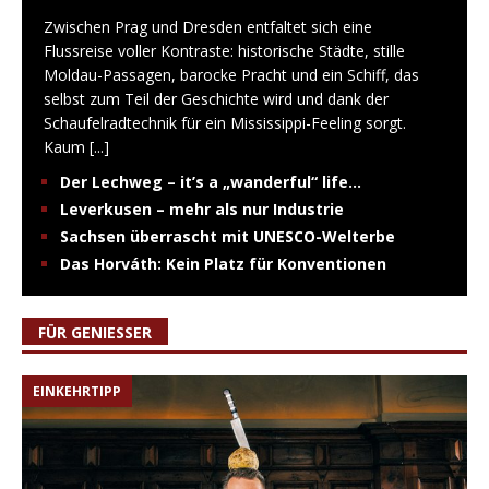
Zwischen Prag und Dresden entfaltet sich eine
Flussreise voller Kontraste: historische Städte, stille
Moldau-Passagen, barocke Pracht und ein Schiff, das
selbst zum Teil der Geschichte wird und dank der
Schaufelradtechnik für ein Mississippi-Feeling sorgt.
Kaum
[...]
Der Lechweg – it’s a „wanderful“ life…
Leverkusen – mehr als nur Industrie
Sachsen überrascht mit UNESCO-Welterbe
Das Horváth: Kein Platz für Konventionen
FÜR GENIESSER
EINKEHRTIPP