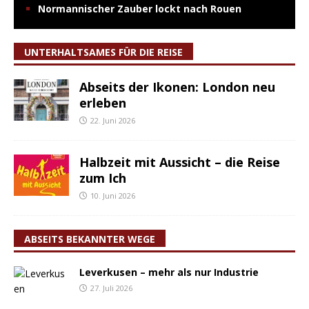
Normannischer Zauber lockt nach Rouen
UNTERHALTSAMES FÜR DIE REISE
Abseits der Ikonen: London neu
erleben
22. Juni 2026
Halbzeit mit Aussicht – die Reise
zum Ich
10. Juni 2026
ABSEITS BEKANNTER WEGE
Leverkusen – mehr als nur Industrie
27. Juli 2026