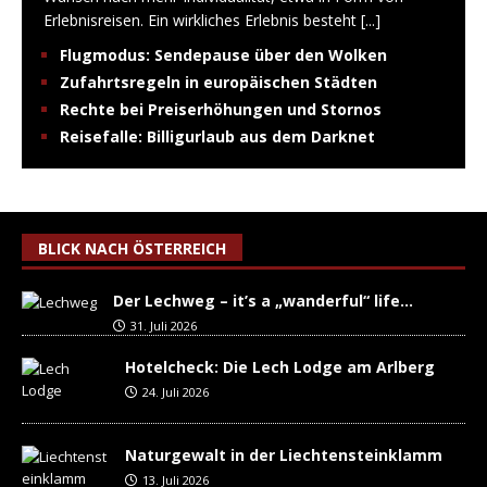
Erlebnisreisen. Ein wirkliches Erlebnis besteht
[...]
Flugmodus: Sendepause über den Wolken
Zufahrtsregeln in europäischen Städten
Rechte bei Preiserhöhungen und Stornos
Reisefalle: Billigurlaub aus dem Darknet
BLICK NACH ÖSTERREICH
Der Lechweg – it’s a „wanderful“ life…
31. Juli 2026
Hotelcheck: Die Lech Lodge am Arlberg
24. Juli 2026
Naturgewalt in der Liechtensteinklamm
13. Juli 2026