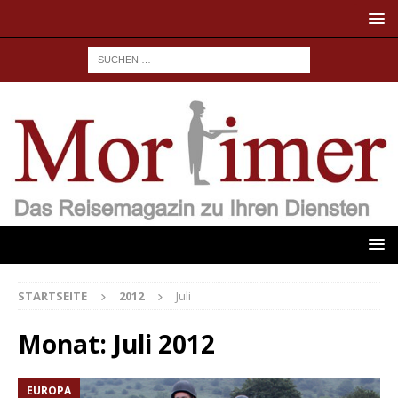
STARTSEITE
2012
Juli
Monat:
Juli 2012
EUROPA