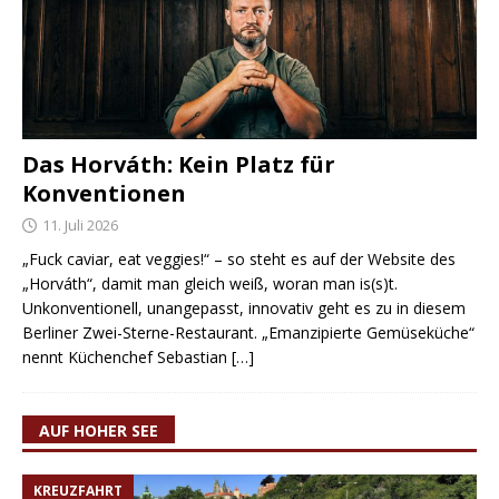
Das Horváth: Kein Platz für
Konventionen
11. Juli 2026
„Fuck caviar, eat veggies!“ – so steht es auf der Website des
„Horváth“, damit man gleich weiß, woran man is(s)t.
Unkonventionell, unangepasst, innovativ geht es zu in diesem
Berliner Zwei-Sterne-Restaurant. „Emanzipierte Gemüseküche“
nennt Küchenchef Sebastian
[…]
AUF HOHER SEE
KREUZFAHRT