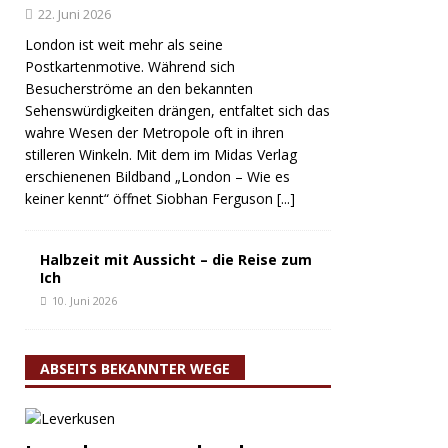
22. Juni 2026
London ist weit mehr als seine
Postkartenmotive. Während sich
Besucherströme an den bekannten
Sehenswürdigkeiten drängen, entfaltet sich das
wahre Wesen der Metropole oft in ihren
stilleren Winkeln. Mit dem im Midas Verlag
erschienenen Bildband „London – Wie es
keiner kennt“ öffnet Siobhan Ferguson
[...]
Halbzeit mit Aussicht – die Reise zum
Ich
10. Juni 2026
ABSEITS BEKANNTER WEGE