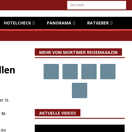
HOTELCHECK
PANORAMA
RATGEBER
MEHR VOM MORTIMER REISEMAGAZIN
llen
AKTUELLE VIDEOS
 St.
 die