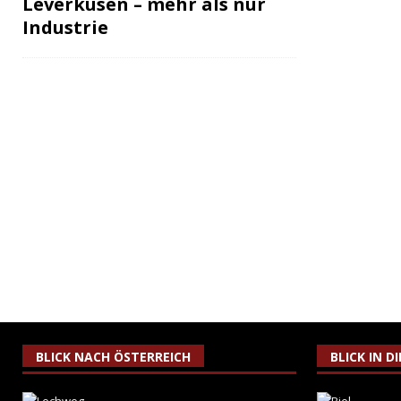
Leverkusen – mehr als nur
Industrie
BLICK NACH ÖSTERREICH
BLICK IN D