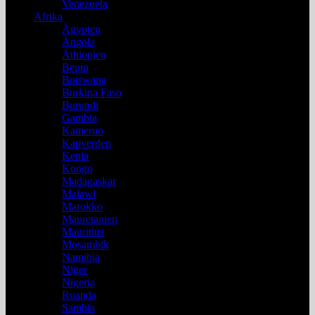
Venezuela
Afrika
Ägypten
Angola
Äthiopien
Benin
Botswana
Burkina Faso
Burundi
Gambia
Kamerun
Kapverden
Kenia
Kongo
Madagaskar
Malawi
Marokko
Mauretanien
Mauritius
Mosambik
Namibia
Niger
Nigeria
Ruanda
Sambia