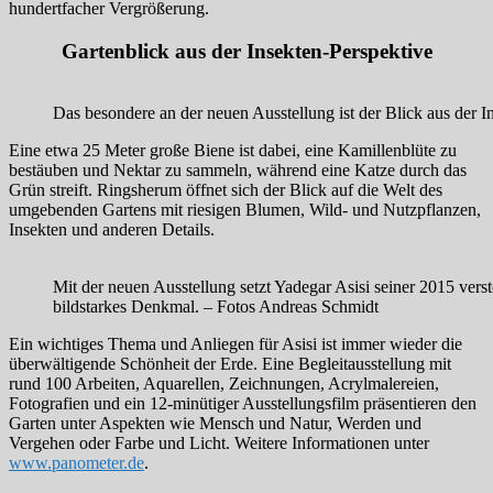
hundertfacher Vergrößerung.
Gartenblick aus der Insekten-Perspektive
Das besondere an der neuen Ausstellung ist der Blick aus der I
Eine etwa 25 Meter große Biene ist dabei, eine Kamillenblüte zu
bestäuben und Nektar zu sammeln, während eine Katze durch das
Grün streift. Ringsherum öffnet sich der Blick auf die Welt des
umgebenden Gartens mit riesigen Blumen, Wild- und Nutzpflanzen,
Insekten und anderen Details.
Mit der neuen Ausstellung setzt Yadegar Asisi seiner 2015 verst
bildstarkes Denkmal. – Fotos Andreas Schmidt
Ein wichtiges Thema und Anliegen für Asisi ist immer wieder die
überwältigende Schönheit der Erde. Eine Begleitausstellung mit
rund 100 Arbeiten, Aquarellen, Zeichnungen, Acrylmalereien,
Fotografien und ein 12-minütiger Ausstellungsfilm präsentieren den
Garten unter Aspekten wie Mensch und Natur, Werden und
Vergehen oder Farbe und Licht. Weitere Informationen unter
www.panometer.de
.