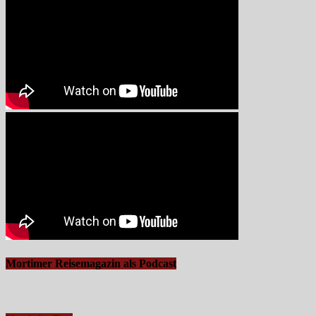
Mortimer Reisemagazin als Podcast