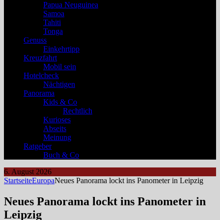
Papua Neuguinea
Samoa
Tahiti
Tonga
Genuss
Einkehrtipp
Kreuzfahrt
Mobil sein
Hotelcheck
Nächtigen
Panorama
Kids & Co
Rechtlich
Kurioses
Abseits
Meinung
Ratgeber
Buch & Co
6. August 2026
Startseite
Europa
Neues Panorama lockt ins Panometer in Leipzig
Neues Panorama lockt ins Panometer in
Leipzig