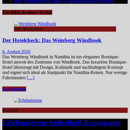
Der Hotelcheck: Das Capovaticano Resort
Ein Blick in unser Archiv
Der Hotelcheck
Der Hotelcheck: Das Weinberg Windhoek
6. August 2026
Das Weinberg Windhoek in Namibia ist ein elegantes Boutique-
Hotel unweit des Zentrums von Windhoek. Das luxuriöse Boutique-
Hotel überzeugt mit Design, Kulinarik und nachhaltigem Konzept
und eignet sich ideal als Startpunkt für Namibia-Reisen. Nur wenige
Fahrminuten
[…]
Gut beraten
Ratgeber
Erlebnisreisen: Individuell & entspannt