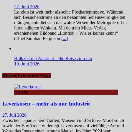
22. Juni 2026
London ist weit mehr als seine Postkartenmotive. Während
sich Besucherströme an den bekannten Sehenswürdigkeiten
drängen, entfaltet sich das wahre Wesen der Metropole oft in
ihren stilleren Winkeln. Mit dem im Midas Verlag
erschienenen Bildband „London – Wie es keiner kennt“
öffnet Siobhan Ferguson
[...]
Halbzeit mit Aussicht – die Reise zum Ich
10. Juni 2026
Abseits bekannter Wege
Abseits
Leverkusen – mehr als nur Industrie
27. Juli 2026
Zwischen Japanischem Garten, Museum und Schloss Morsbroich
sowie der BayArena widerlegt Leverkusen auf vielfältige Art und
Weise das Image einer „grauen Maus“. Im Jahre 2024 war