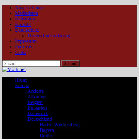
Ausgezeichnet
Mediadaten
Redaktion
Kontakt
Datenschutz
Datenschutzerklärung
Impressum
Podcasts
Links
Suchen
nach:
Home
Europa
Andorra
Albanien
Belgien
Bulgarien
Dänemark
Deutschland
Baden-Württemberg
Bayern
Berlin