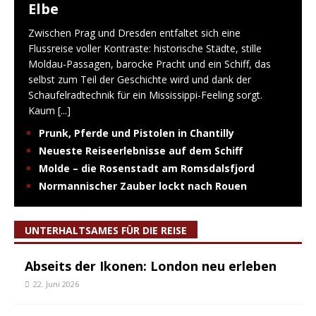
Elbe
Zwischen Prag und Dresden entfaltet sich eine
Flussreise voller Kontraste: historische Städte, stille
Moldau-Passagen, barocke Pracht und ein Schiff, das
selbst zum Teil der Geschichte wird und dank der
Schaufelradtechnik für ein Mississippi-Feeling sorgt.
Kaum
[...]
Prunk, Pferde und Pistolen in Chantilly
Neueste Reiseerlebnisse auf dem Schiff
Molde – die Rosenstadt am Romsdalsfjord
Normannischer Zauber lockt nach Rouen
UNTERHALTSAMES FÜR DIE REISE
Abseits der Ikonen: London neu erleben
22. Juni 2026