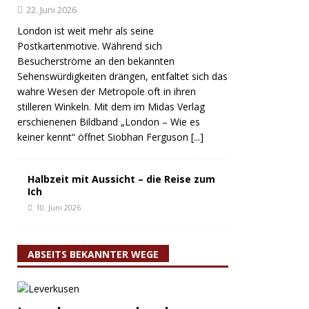
22. Juni 2026
London ist weit mehr als seine
Postkartenmotive. Während sich
Besucherströme an den bekannten
Sehenswürdigkeiten drängen, entfaltet sich das
wahre Wesen der Metropole oft in ihren
stilleren Winkeln. Mit dem im Midas Verlag
erschienenen Bildband „London – Wie es
keiner kennt“ öffnet Siobhan Ferguson
[...]
Halbzeit mit Aussicht – die Reise zum
Ich
10. Juni 2026
ABSEITS BEKANNTER WEGE