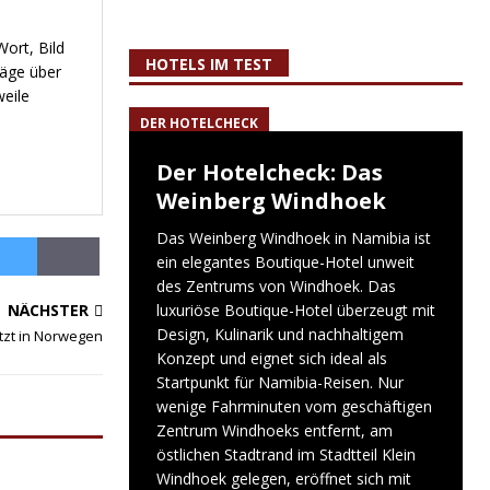
ort, Bild
HOTELS IM TEST
räge über
weile
DER HOTELCHECK
Der Hotelcheck: Das
Weinberg Windhoek
Das Weinberg Windhoek in Namibia ist
ein elegantes Boutique-Hotel unweit
des Zentrums von Windhoek. Das
NÄCHSTER
luxuriöse Boutique-Hotel überzeugt mit
Design, Kulinarik und nachhaltigem
etzt in Norwegen
Konzept und eignet sich ideal als
Startpunkt für Namibia-Reisen. Nur
wenige Fahrminuten vom geschäftigen
Zentrum Windhoeks entfernt, am
östlichen Stadtrand im Stadtteil Klein
Windhoek gelegen, eröffnet sich mit