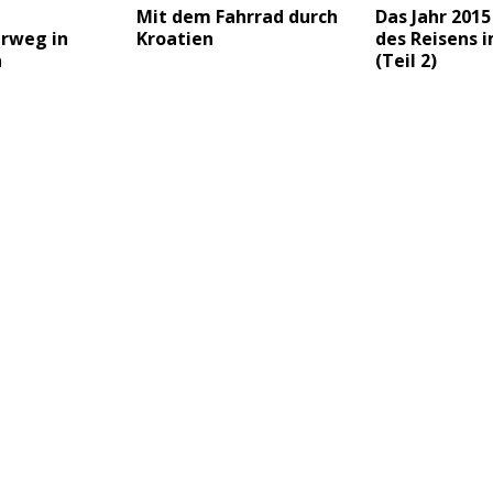
Mit dem Fahrrad durch
Das Jahr 2015
rweg in
Kroatien
des Reisens 
n
(Teil 2)