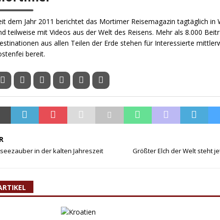
eit dem Jahr 2011 berichtet das Mortimer Reisemagazin tagtäglich in W
nd teilweise mit Videos aus der Welt des Reisens. Mehr als 8.000 Beit
estinationen aus allen Teilen der Erde stehen für Interessierte mittler
ostenfei bereit.
R
seezauber in der kalten Jahreszeit
Größter Elch der Welt steht j
ARTIKEL