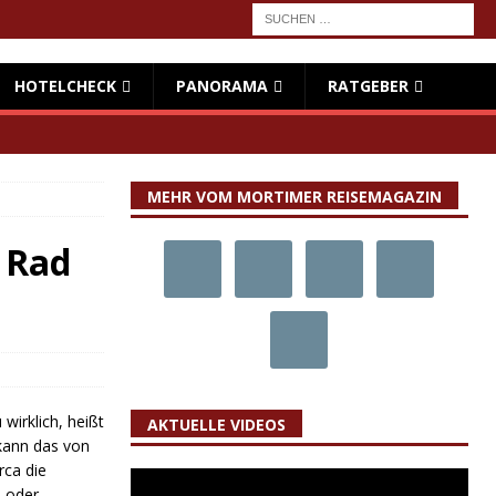
HOTELCHECK
PANORAMA
RATGEBER
MEHR VOM MORTIMER REISEMAGAZIN
 Rad
wirklich, heißt
AKTUELLE VIDEOS
kann das von
rca die
s oder