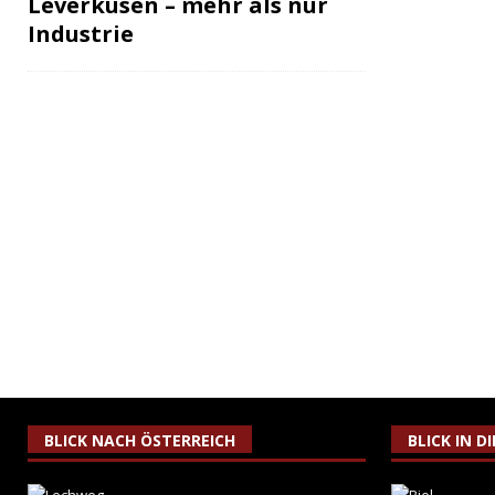
Leverkusen – mehr als nur
Industrie
BLICK NACH ÖSTERREICH
BLICK IN D