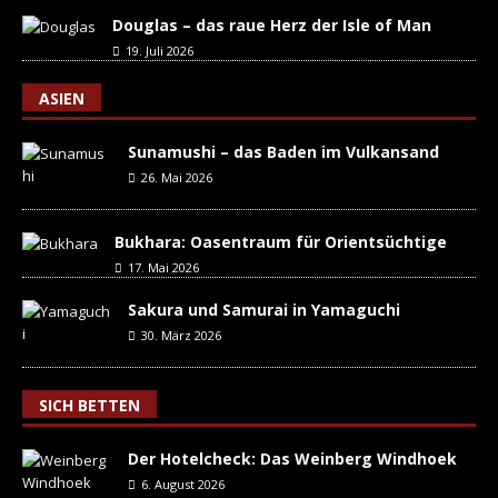
Douglas – das raue Herz der Isle of Man
19. Juli 2026
ASIEN
Sunamushi – das Baden im Vulkansand
26. Mai 2026
Bukhara: Oasentraum für Orientsüchtige
17. Mai 2026
Sakura und Samurai in Yamaguchi
30. März 2026
SICH BETTEN
Der Hotelcheck: Das Weinberg Windhoek
6. August 2026