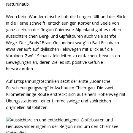
Natururlaub.
Wenn beim Wandern frische Luft die Lungen füllt und der Blick
in die Ferne schweift, entschleunigen Körper und Seele von
ganz allein. In der Region Chiemsee-Alpenland gibt es neben
aussichtsreichen Berg- und Gipfeltouren auch viele sanfte
Wege. Der „Body2Brain-Gesundheitsweg“ in Bad Feilnbach
etwa verläuft auf idyllischen Feldwegen mit Blick auf die
Voralpen. Zwölf Schautafeln leiten zu einfachen, bewussten
Bewegungen an, deren Ziel es ist, positive Gefühle
hervorzurufen.
Auf Entspannungstechniken setzt der erste „Boarische
Entschleunigungsweg“ in Aschau im Chiemgau. Die zwei
Kilometer lange Route erstreckt sich auf einem Höhenweg mit
Übungsstationen, einer Himmelswiege und zahlreichen
originellen Sitzplätzen.