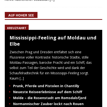
AUF HOHER SEE
KREUZFAHRT
Mississippi-Feeling auf Moldau und
Elbe
Zwischen Prag und Dresden entfaltet sich eine
Flussreise voller Kontraste: historische Städte, stille
Moldau-Passagen, barocke Pracht und ein Schiff, das
selbst zum Teil der Geschichte wird und dank der
Schaufelradtechnik für ein Mississippi-Feeling sorgt.
Kaum
[...]
Prunk, Pferde und Pistolen in Chantilly
Neueste Reiseerlebnisse auf dem Schiff
Molde – die Rosenstadt am Romsdalsfjord
Normannischer Zauber lockt nach Rouen