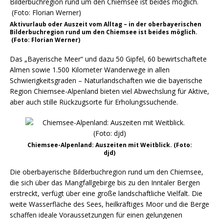
Aktivurlaub oder Auszeit vom Alltag – in der oberbayerischen
Bilderbuchregion rund um den Chiemsee ist beides möglich.
(Foto: Florian Werner)
Das „Bayerische Meer“ und dazu 50 Gipfel, 60 bewirtschaftete
Almen sowie 1.500 Kilometer Wanderwege in allen
Schwierigkeitsgraden – Naturlandschaften wie die bayerische
Region Chiemsee-Alpenland bieten viel Abwechslung für Aktive,
aber auch stille Rückzugsorte für Erholungssuchende.
Chiemsee-Alpenland: Auszeiten mit Weitblick. (Foto:
djd)
Die oberbayerische Bilderbuchregion rund um den Chiemsee,
die sich über das Mangfallgebirge bis zu den Inntaler Bergen
erstreckt, verfügt über eine große landschaftliche Vielfalt. Die
weite Wasserfläche des Sees, heilkräftiges Moor und die Berge
schaffen ideale Voraussetzungen für einen gelungenen