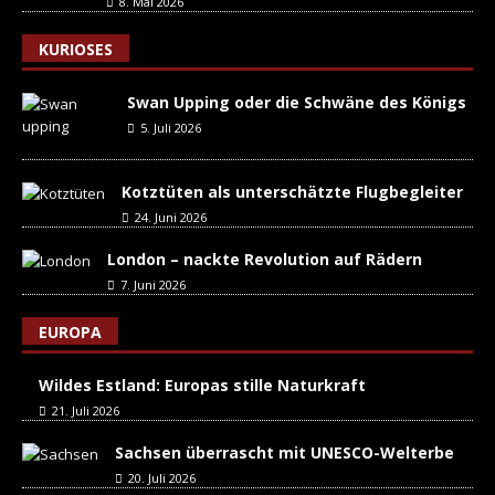
8. Mai 2026
KURIOSES
Swan Upping oder die Schwäne des Königs
5. Juli 2026
Kotztüten als unterschätzte Flugbegleiter
24. Juni 2026
London – nackte Revolution auf Rädern
7. Juni 2026
EUROPA
Wildes Estland: Europas stille Naturkraft
21. Juli 2026
Sachsen überrascht mit UNESCO-Welterbe
20. Juli 2026