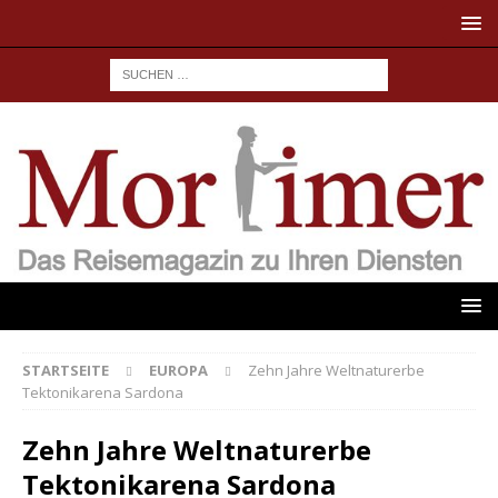
STARTSEITE
EUROPA
Zehn Jahre Weltnaturerbe
Tektonikarena Sardona
Zehn Jahre Weltnaturerbe
Tektonikarena Sardona