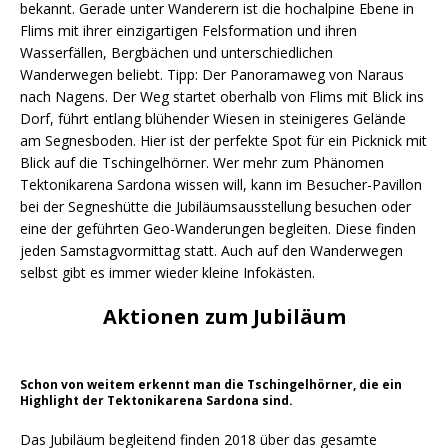
bekannt. Gerade unter Wanderern ist die hochalpine Ebene in
Flims mit ihrer einzigartigen Felsformation und ihren
Wasserfällen, Bergbächen und unterschiedlichen
Wanderwegen beliebt. Tipp: Der Panoramaweg von Naraus
nach Nagens. Der Weg startet oberhalb von Flims mit Blick ins
Dorf, führt entlang blühender Wiesen in steinigeres Gelände
am Segnesboden. Hier ist der perfekte Spot für ein Picknick mit
Blick auf die Tschingelhörner. Wer mehr zum Phänomen
Tektonikarena Sardona wissen will, kann im Besucher-Pavillon
bei der Segneshütte die Jubiläumsausstellung besuchen oder
eine der geführten Geo-Wanderungen begleiten. Diese finden
jeden Samstagvormittag statt. Auch auf den Wanderwegen
selbst gibt es immer wieder kleine Infokästen.
Aktionen zum Jubiläum
Schon von weitem erkennt man die Tschingelhörner, die ein
Highlight der Tektonikarena Sardona sind.
Das Jubiläum begleitend finden 2018 über das gesamte