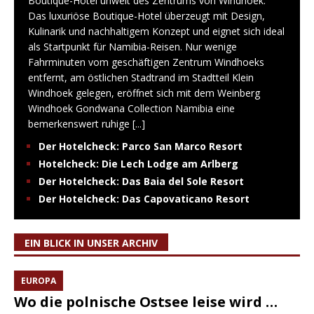
Boutique-Hotel unweit des Zentrums von Windhoek.
Das luxuriöse Boutique-Hotel überzeugt mit Design,
Kulinarik und nachhaltigem Konzept und eignet sich ideal
als Startpunkt für Namibia-Reisen. Nur wenige
Fahrminuten vom geschäftigen Zentrum Windhoeks
entfernt, am östlichen Stadtrand im Stadtteil Klein
Windhoek gelegen, eröffnet sich mit dem Weinberg
Windhoek Gondwana Collection Namibia eine
bemerkenswert ruhige
[...]
Der Hotelcheck: Parco San Marco Resort
Hotelcheck: Die Lech Lodge am Arlberg
Der Hotelcheck: Das Baia del Sole Resort
Der Hotelcheck: Das Capovaticano Resort
EIN BLICK IN UNSER ARCHIV
EUROPA
Wo die polnische Ostsee leise wird …