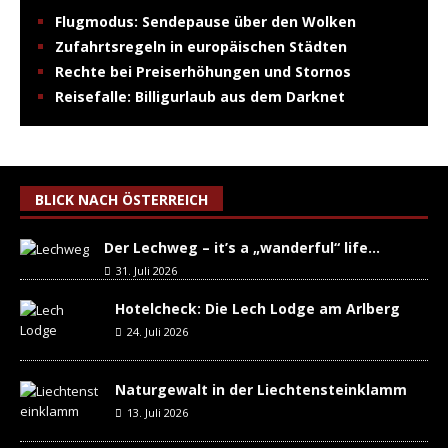
Flugmodus: Sendepause über den Wolken
Zufahrtsregeln in europäischen Städten
Rechte bei Preiserhöhungen und Stornos
Reisefalle: Billigurlaub aus dem Darknet
BLICK NACH ÖSTERREICH
Der Lechweg – it’s a „wanderful“ life…
31. Juli 2026
Hotelcheck: Die Lech Lodge am Arlberg
24. Juli 2026
Naturgewalt in der Liechtensteinklamm
13. Juli 2026