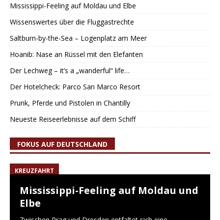
Mississippi-Feeling auf Moldau und Elbe
Wissenswertes über die Fluggastrechte
Saltburn-by-the-Sea – Logenplatz am Meer
Hoanib: Nase an Rüssel mit den Elefanten
Der Lechweg – it’s a „wanderful“ life…
Der Hotelcheck: Parco San Marco Resort
Prunk, Pferde und Pistolen in Chantilly
Neueste Reiseerlebnisse auf dem Schiff
FOKUS AUF DEUTSCHLAND
KREUZFAHRT
Mississippi-Feeling auf Moldau und
Elbe
Zwischen Prag und Dresden entfaltet sich eine