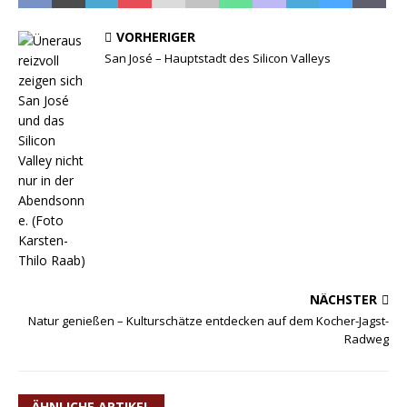
VORHERIGER
San José – Hauptstadt des Silicon Valleys
NÄCHSTER
Natur genießen – Kulturschätze entdecken auf dem Kocher-Jagst-
Radweg
ÄHNLICHE ARTIKEL