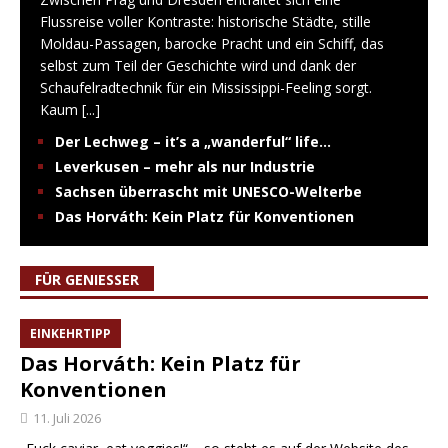
Flussreise voller Kontraste: historische Städte, stille
Moldau-Passagen, barocke Pracht und ein Schiff, das
selbst zum Teil der Geschichte wird und dank der
Schaufelradtechnik für ein Mississippi-Feeling sorgt.
Kaum
[...]
Der Lechweg – it’s a „wanderful“ life…
Leverkusen – mehr als nur Industrie
Sachsen überrascht mit UNESCO-Welterbe
Das Horváth: Kein Platz für Konventionen
FÜR GENIESSER
EINKEHRTIPP
Das Horváth: Kein Platz für
Konventionen
11. Juli 2026