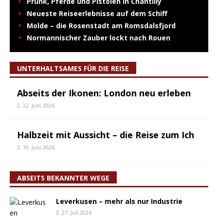
Prunk, Pferde und Pistolen in Chantilly
Neueste Reiseerlebnisse auf dem Schiff
Molde – die Rosenstadt am Romsdalsfjord
Normannischer Zauber lockt nach Rouen
UNTERHALTSAMES FÜR DIE REISE
Abseits der Ikonen: London neu erleben
22. Juni 2026
Halbzeit mit Aussicht – die Reise zum Ich
10. Juni 2026
ABSEITS BEKANNTER WEGE
Leverkusen – mehr als nur Industrie
27. Juli 2026