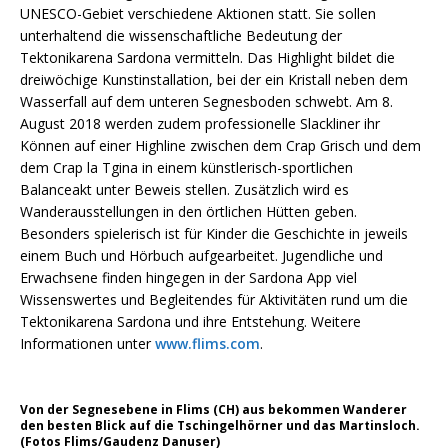
UNESCO-Gebiet verschiedene Aktionen statt. Sie sollen
unterhaltend die wissenschaftliche Bedeutung der
Tektonikarena Sardona vermitteln. Das Highlight bildet die
dreiwöchige Kunstinstallation, bei der ein Kristall neben dem
Wasserfall auf dem unteren Segnesboden schwebt. Am 8.
August 2018 werden zudem professionelle Slackliner ihr
Können auf einer Highline zwischen dem Crap Grisch und dem
dem Crap la Tgina in einem künstlerisch-sportlichen
Balanceakt unter Beweis stellen. Zusätzlich wird es
Wanderausstellungen in den örtlichen Hütten geben.
Besonders spielerisch ist für Kinder die Geschichte in jeweils
einem Buch und Hörbuch aufgearbeitet. Jugendliche und
Erwachsene finden hingegen in der Sardona App viel
Wissenswertes und Begleitendes für Aktivitäten rund um die
Tektonikarena Sardona und ihre Entstehung. Weitere
Informationen unter
www.flims.com
.
Von der Segnesebene in Flims (CH) aus bekommen Wanderer
den besten Blick auf die Tschingelhörner und das Martinsloch.
(Fotos Flims/Gaudenz Danuser)