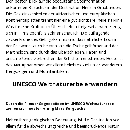
Den besten Blick auf die bedeutsame Steinformation
bekommen Besucher in der Destination Flims in Graubünden:
Die Gesteinsschichten der afrikanischen und europäischen
Kontinentalplatten trennt hier eine gut sichtbare, helle Kalklinie.
Was für eine Kraft beim Überschieben freigesetzt wurde, zeigt
sich in Flims ebenfalls sehr anschaulich. Die aufragende
Zackenkrone des Gebirgskamms und das natürliche Loch in
der Felswand, auch bekannt als die Tschingelhörner und das
Martinsloch, sind durch das Überschieben, Falten und
anschließende Zerbrechen der Schichten entstanden. Heute ist
das Naturphänomen vor allem beliebtes Ziel unter Wanderern,
Bergsteigern und Mountainbikern.
UNESCO Weltnaturerbe erwandern
Durch die Flimser Segnesböden im UNESCO Weltnaturerbe
ziehen sich musterförmig klare Bergbäche.
Neben ihrer geologischen Bedeutung, ist die Destination vor
allem für die abwechslungsreiche und beeindruckende Natur