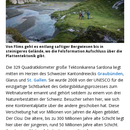
Von Flims geht es entlang saftiger Bergwiesen bis in
steinigeres Gelände, wo die Felsformation Aufschluss über die
Plattentektonik gibt.
Die 329 Quadratkilometer große Tektonikarena Sardona liegt
mitten im Herzen des Schweizer Kantondreiecks
Graubünden
,
Glarus und
St. Gallen
. Sie wurde 2008 von der UNESCO für die
einzigartige Sichtbarkeit des Gebirgsbildungsprozesses zum
Weltnaturerbe ernannt und gehört seitdem zu einem von drei
Naturerbestätten der Schweiz. Besucher sehen hier, wie sich
eine Kontinentalplatte über die andere geschoben hat. Diese
Verschiebung hat vor Millionen von Jahren die Alpen gebildet.
Der Clou: Die ältere, bis zu 300 Millionen Jahre alte Schicht liegt
hier über der jüngeren, rund 50 Millionen Jahre alten Schicht.