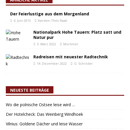
Der Feierlustige aus dem Morgenland
4. Juni 2013
Karsten-Thilo Raab
Nationalpark Hohe Tauern: Platz satt und
Natur pur
5. März 2022
Mortimer
Radreisen mit neuester Radtechnik
14. Dezember 2022
G. Schröder
NEUESTE BEITRÄGE
Wo die polnische Ostsee leise wird …
Der Hotelcheck: Das Weinberg Windhoek
Vilnius: Goldene Dächer und leise Wasser