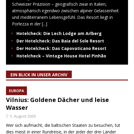
Schweizer Präzision – geografisch zwar in Italien,
atmosphärisch irgendwo zwischen alpiner Gelassenheit
und mediterranem Lebensgefühl. Das Resort liegt in
Porlezza in der
[...]
Hotelcheck: Die Lech Lodge am Arlberg
Der Hotelcheck: Das Baia del Sole Resort
Der Hotelcheck: Das Capovaticano Resort
Hotelcheck – Vintage House Hotel Pinhão
EIN BLICK IN UNSER ARCHIV
EUROPA
Vilnius: Goldene Dächer und leise
Wasser
5. August 2026
Wer sich aufmacht, die baltischen Staaten zu besuchen, tut
dies meist in einer Rundreise, in der jeder der drei Länder