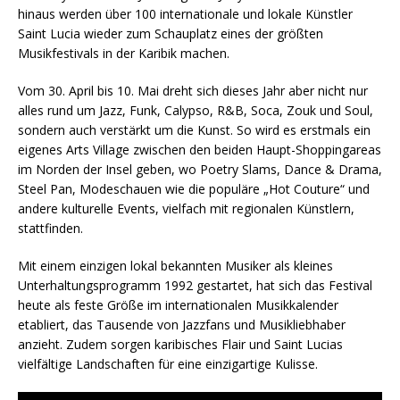
hinaus werden über 100 internationale und lokale Künstler
Saint Lucia wieder zum Schauplatz eines der größten
Musikfestivals in der Karibik machen.
Vom 30. April bis 10. Mai dreht sich dieses Jahr aber nicht nur
alles rund um Jazz, Funk, Calypso, R&B, Soca, Zouk und Soul,
sondern auch verstärkt um die Kunst. So wird es erstmals ein
eigenes Arts Village zwischen den beiden Haupt-Shoppingareas
im Norden der Insel geben, wo Poetry Slams, Dance & Drama,
Steel Pan, Modeschauen wie die populäre „Hot Couture“ und
andere kulturelle Events, vielfach mit regionalen Künstlern,
stattfinden.
Mit einem einzigen lokal bekannten Musiker als kleines
Unterhaltungsprogramm 1992 gestartet, hat sich das Festival
heute als feste Größe im internationalen Musikkalender
etabliert, das Tausende von Jazzfans und Musikliebhaber
anzieht. Zudem sorgen karibisches Flair und Saint Lucias
vielfältige Landschaften für eine einzigartige Kulisse.