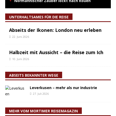
Normannischer Zauber lockt nach Rouen
UNTERHALTSAMES FÜR DIE REISE
Abseits der Ikonen: London neu erleben
22. Juni 2026
Halbzeit mit Aussicht – die Reise zum Ich
10. Juni 2026
ABSEITS BEKANNTER WEGE
Leverkusen – mehr als nur Industrie
27. Juli 2026
MEHR VOM MORTIMER REISEMAGAZIN