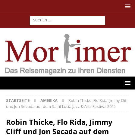
STARTSEITE
AMERIKA
Robin Thicke, Flo Rida, Jimmy Cliff
und Jon Secada auf dem Saint Lucia Jazz & Arts Festival 2015
Robin Thicke, Flo Rida, Jimmy
Cliff und Jon Secada auf dem