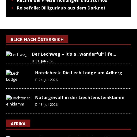
Rechte bei Preiserhöhungen und Stornos
Reisefalle: Billigurlaub aus dem Darknet
BLICK NACH ÖSTERREICH
Der Lechweg – it’s a „wanderful“ life…
31. Juli 2026
Hotelcheck: Die Lech Lodge am Arlberg
24. Juli 2026
Naturgewalt in der Liechtensteinklamm
13. Juli 2026
AFRIKA