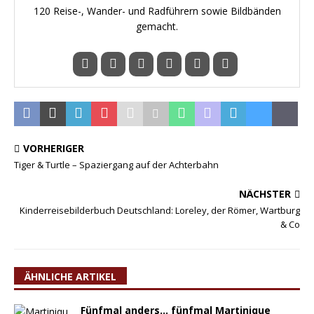
120 Reise-, Wander- und Radführern sowie Bildbänden
gemacht.
VORHERIGER
Tiger & Turtle – Spaziergang auf der Achterbahn
NÄCHSTER
Kinderreisebilderbuch Deutschland: Loreley, der Römer, Wartburg
& Co
ÄHNLICHE ARTIKEL
Fünfmal anders… fünfmal Martinique