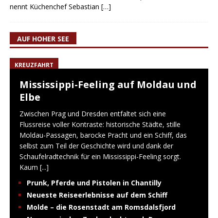
nennt Küchenchef Sebastian
[…]
AUF HOHER SEE
KREUZFAHRT
Mississippi-Feeling auf Moldau und
Elbe
Zwischen Prag und Dresden entfaltet sich eine
Flussreise voller Kontraste: historische Städte, stille
Moldau-Passagen, barocke Pracht und ein Schiff, das
selbst zum Teil der Geschichte wird und dank der
Schaufelradtechnik für ein Mississippi-Feeling sorgt.
Kaum
[...]
Prunk, Pferde und Pistolen in Chantilly
Neueste Reiseerlebnisse auf dem Schiff
Molde – die Rosenstadt am Romsdalsfjord