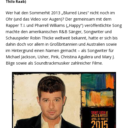
Thilo Raab)
Wer hat den Sommerhit 2013 „Blurred Lines“ nicht noch im
Ohr (und das Video vor Augen)? Der gemeinsam mit dem
Rapper T.I. und Pharrell Williams („Happy“) veröffentlichte Song
machte den amerikanischen R&B Sänger, Songwriter und
Schauspieler Robin Thicke weltweit bekannt, hatte er sich bis
dahin doch vor allem in Großbritannien und Australien sowie
im Hintergrund einen Namen gemacht – als Songwriter für
Michael Jackson, Usher, Pink, Christina Aguilera und Mary J.
Blige sowie als Soundtrackmusiker zahlreicher Filme.