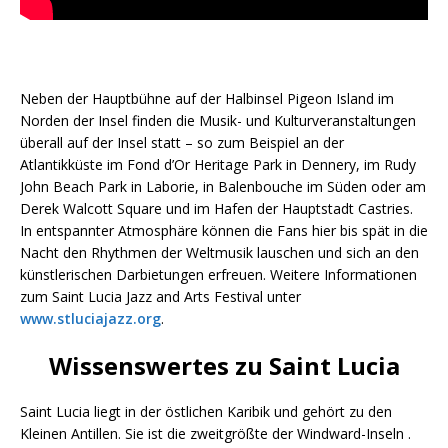
Neben der Hauptbühne auf der Halbinsel Pigeon Island im
Norden der Insel finden die Musik- und Kulturveranstaltungen
überall auf der Insel statt – so zum Beispiel an der
Atlantikküste im Fond d’Or Heritage Park in Dennery, im Rudy
John Beach Park in Laborie, in Balenbouche im Süden oder am
Derek Walcott Square und im Hafen der Hauptstadt Castries.
In entspannter Atmosphäre können die Fans hier bis spät in die
Nacht den Rhythmen der Weltmusik lauschen und sich an den
künstlerischen Darbietungen erfreuen. Weitere Informationen
zum Saint Lucia Jazz and Arts Festival unter
www.stluciajazz.org
.
Wissenswertes zu Saint Lucia
Saint Lucia liegt in der östlichen Karibik und gehört zu den
Kleinen Antillen. Sie ist die zweitgrößte der Windward-Inseln .