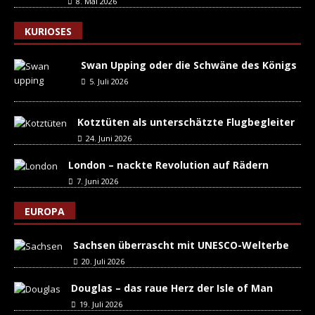
8. Mai 2026
KURIOSES
Swan Upping oder die Schwäne des Königs
5. Juli 2026
Kotztüten als unterschätzte Flugbegleiter
24. Juni 2026
London – nackte Revolution auf Rädern
7. Juni 2026
EUROPA
Sachsen überrascht mit UNESCO-Welterbe
20. Juli 2026
Douglas – das raue Herz der Isle of Man
19. Juli 2026