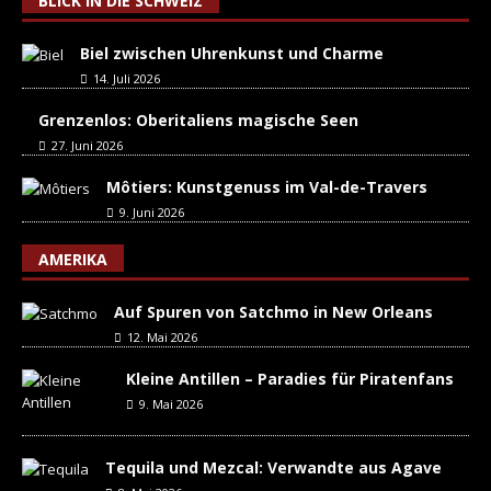
BLICK IN DIE SCHWEIZ
Biel zwischen Uhrenkunst und Charme
14. Juli 2026
Grenzenlos: Oberitaliens magische Seen
27. Juni 2026
Môtiers: Kunstgenuss im Val-de-Travers
9. Juni 2026
AMERIKA
Auf Spuren von Satchmo in New Orleans
12. Mai 2026
Kleine Antillen – Paradies für Piratenfans
9. Mai 2026
Tequila und Mezcal: Verwandte aus Agave