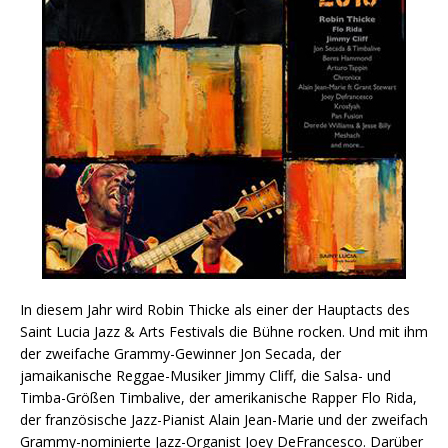
In diesem Jahr wird Robin Thicke als einer der Hauptacts des
Saint Lucia Jazz & Arts Festivals die Bühne rocken. Und mit ihm
der zweifache Grammy-Gewinner Jon Secada, der
jamaikanische Reggae-Musiker Jimmy Cliff, die Salsa- und
Timba-Größen Timbalive, der amerikanische Rapper Flo Rida,
der französische Jazz-Pianist Alain Jean-Marie und der zweifach
Grammy-nominierte Jazz-Organist Joey DeFrancesco. Darüber