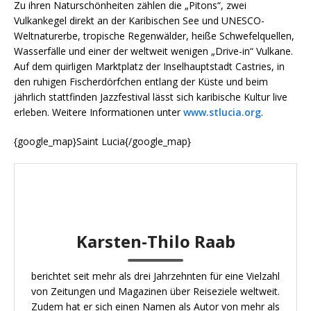
Zu ihren Naturschönheiten zählen die „Pitons“, zwei
Vulkankegel direkt an der Karibischen See und UNESCO-
Weltnaturerbe, tropische Regenwälder, heiße Schwefelquellen,
Wasserfälle und einer der weltweit wenigen „Drive-in“ Vulkane.
Auf dem quirligen Marktplatz der Inselhauptstadt Castries, in
den ruhigen Fischerdörfchen entlang der Küste und beim
jährlich stattfinden Jazzfestival lässt sich karibische Kultur live
erleben. Weitere Informationen unter
www.stlucia.org
.
{google_map}Saint Lucia{/google_map}
Karsten-Thilo Raab
berichtet seit mehr als drei Jahrzehnten für eine Vielzahl
von Zeitungen und Magazinen über Reiseziele weltweit.
Zudem hat er sich einen Namen als Autor von mehr als