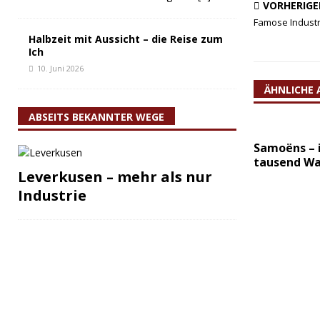
VORHERIGE
Famose Industr
Halbzeit mit Aussicht – die Reise zum
Ich
10. Juni 2026
ÄHNLICHE 
ABSEITS BEKANNTER WEGE
Samoëns – 
tausend Wa
Leverkusen – mehr als nur
Industrie