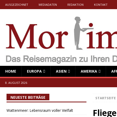
AUSGEZEICHNET
MEDIADATEN
REDAKTION
KONTAKT
HOME
EUROPA
ASIEN
AMERIKA
AF
8. AUGUST 2026
NEUESTE BEITRÄGE
STARTSEITE
Flieg
Wattenmeer: Lebensraum voller Vielfalt