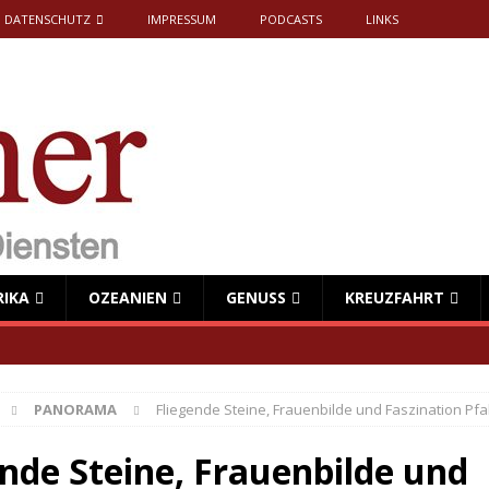
DATENSCHUTZ
IMPRESSUM
PODCASTS
LINKS
RIKA
OZEANIEN
GENUSS
KREUZFAHRT
PANORAMA
Fliegende Steine, Frauenbilde und Faszination Pfa
ende Steine, Frauenbilde und