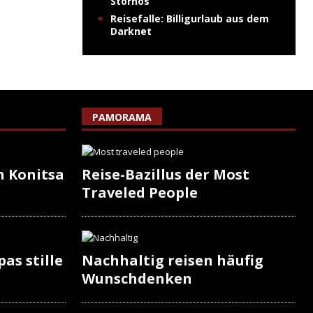
Stornos
Reisefalle: Billigurlaub aus dem
Darknet
PAMORAMA
n Konitsa
Reise-Bazillus der Most
Traveled People
as stille
Nachhaltig reisen häufig
Wunschdenken