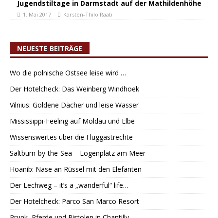
Jugendstiltage in Darmstadt auf der Mathildenhöhe
1. Mai 2017
Karsten-Thilo Raab
NEUESTE BEITRÄGE
Wo die polnische Ostsee leise wird …
Der Hotelcheck: Das Weinberg Windhoek
Vilnius: Goldene Dächer und leise Wasser
Mississippi-Feeling auf Moldau und Elbe
Wissenswertes über die Fluggastrechte
Saltburn-by-the-Sea – Logenplatz am Meer
Hoanib: Nase an Rüssel mit den Elefanten
Der Lechweg – it’s a „wanderful“ life…
Der Hotelcheck: Parco San Marco Resort
Prunk, Pferde und Pistolen in Chantilly