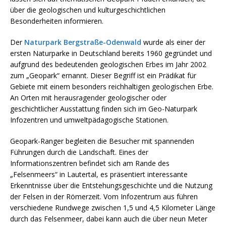
über die geologischen und kulturgeschichtlichen
Besonderheiten informieren.
Der
Naturpark Bergstraße-Odenwald
wurde als einer der
ersten Naturparke in Deutschland bereits 1960 gegründet und
aufgrund des bedeutenden geologischen Erbes im Jahr 2002
zum „Geopark“ ernannt. Dieser Begriff ist ein Prädikat für
Gebiete mit einem besonders reichhaltigen geologischen Erbe.
An Orten mit herausragender geologischer oder
geschichtlicher Ausstattung finden sich im Geo-Naturpark
Infozentren und umweltpädagogische Stationen.
Geopark-Ranger begleiten die Besucher mit spannenden
Führungen durch die Landschaft. Eines der
Informationszentren befindet sich am Rande des
„Felsenmeers“ in Lautertal, es präsentiert interessante
Erkenntnisse über die Entstehungsgeschichte und die Nutzung
der Felsen in der Römerzeit. Vom Infozentrum aus führen
verschiedene Rundwege zwischen 1,5 und 4,5 Kilometer Länge
durch das Felsenmeer, dabei kann auch die über neun Meter