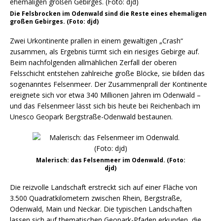
Die Felsbrocken im Odenwald sind die Reste eines ehemaligen
großen Gebirges. (Foto: djd)
Zwei Urkontinente prallen in einem gewaltigen „Crash“
zusammen, als Ergebnis türmt sich ein riesiges Gebirge auf.
Beim nachfolgenden allmählichen Zerfall der oberen
Felsschicht entstehen zahlreiche große Blöcke, sie bilden das
sogenanntes Felsenmeer. Der Zusammenprall der Kontinente
ereignete sich vor etwa 340 Millionen Jahren im Odenwald –
und das Felsenmeer lässt sich bis heute bei Reichenbach im
Unesco Geopark Bergstraße-Odenwald bestaunen.
Malerisch: das Felsenmeer im Odenwald. (Foto:
djd)
Die reizvolle Landschaft erstreckt sich auf einer Fläche von
3.500 Quadratkilometern zwischen Rhein, Bergstraße,
Odenwald, Main und Neckar. Die typischen Landschaften
lassen sich auf thematischen Geopark-Pfaden erkunden, die