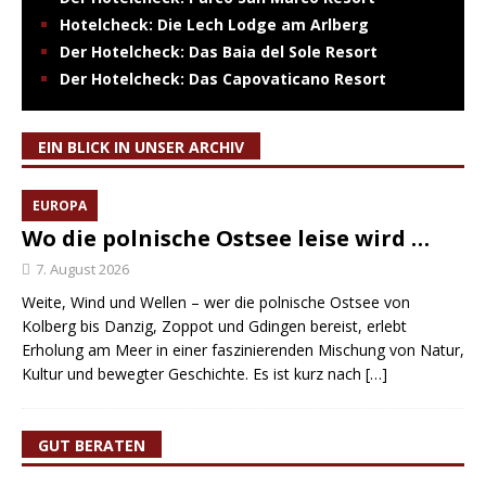
Hotelcheck: Die Lech Lodge am Arlberg
Der Hotelcheck: Das Baia del Sole Resort
Der Hotelcheck: Das Capovaticano Resort
EIN BLICK IN UNSER ARCHIV
EUROPA
Wo die polnische Ostsee leise wird …
7. August 2026
Weite, Wind und Wellen – wer die polnische Ostsee von
Kolberg bis Danzig, Zoppot und Gdingen bereist, erlebt
Erholung am Meer in einer faszinierenden Mischung von Natur,
Kultur und bewegter Geschichte. Es ist kurz nach
[…]
GUT BERATEN