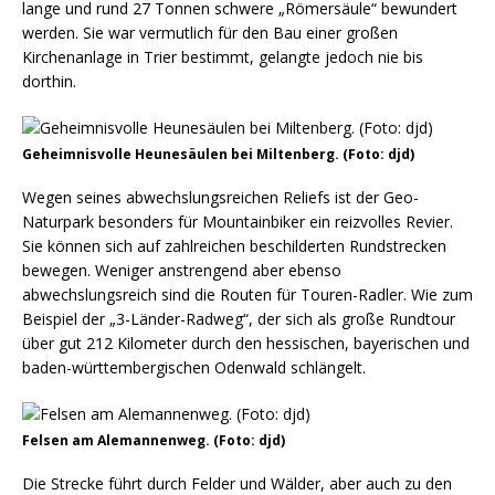
lange und rund 27 Tonnen schwere „Römersäule“ bewundert
werden. Sie war vermutlich für den Bau einer großen
Kirchenanlage in Trier bestimmt, gelangte jedoch nie bis
dorthin.
Geheimnisvolle Heunesäulen bei Miltenberg. (Foto: djd)
Wegen seines abwechslungsreichen Reliefs ist der Geo-
Naturpark besonders für Mountainbiker ein reizvolles Revier.
Sie können sich auf zahlreichen beschilderten Rundstrecken
bewegen. Weniger anstrengend aber ebenso
abwechslungsreich sind die Routen für Touren-Radler. Wie zum
Beispiel der „3-Länder-Radweg“, der sich als große Rundtour
über gut 212 Kilometer durch den hessischen, bayerischen und
baden-württembergischen Odenwald schlängelt.
Felsen am Alemannenweg. (Foto: djd)
Die Strecke führt durch Felder und Wälder, aber auch zu den