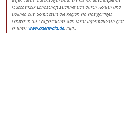
tiefen Tälern durchzogen sind. Die östlich anschließende
Muschelkalk-Landschaft zeichnet sich durch Höhlen und
Dolinen aus. Somit stellt die Region ein einzigartiges
Fenster in die Erdgeschichte dar. Mehr Informationen gibt
es unter
www.odenwald.de
. (djd).