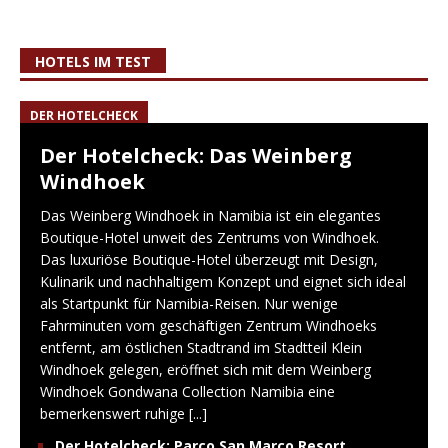
HOTELS IM TEST
DER HOTELCHECK
Der Hotelcheck: Das Weinberg
Windhoek
Das Weinberg Windhoek in Namibia ist ein elegantes
Boutique-Hotel unweit des Zentrums von Windhoek.
Das luxuriöse Boutique-Hotel überzeugt mit Design,
Kulinarik und nachhaltigem Konzept und eignet sich ideal
als Startpunkt für Namibia-Reisen. Nur wenige
Fahrminuten vom geschäftigen Zentrum Windhoeks
entfernt, am östlichen Stadtrand im Stadtteil Klein
Windhoek gelegen, eröffnet sich mit dem Weinberg
Windhoek Gondwana Collection Namibia eine
bemerkenswert ruhige
[...]
Der Hotelcheck: Parco San Marco Resort