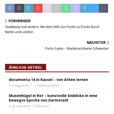
VORHERIGER
Städtetrip mal anders: Mit dem Stift von Punkt zu Punkt durch
Berlin und London
NÄCHSTER
Porto Santo – Madeiras kleine Schwester
ÄHNLICHE ARTIKEL
documenta 14 in Kassel – von Athen lernen
4. August 2017
Katharina Büttel
Musenhügel in Rot – kunstvolle Einblicke in eine
bewegte Epoche von Darmstadt
29. April 2014
Mortimer