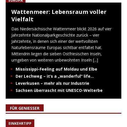
EUROPA
Wattenmeer: Lebensraum voller
Vielfalt
Das Niedersächsische Wattenmeer blickt 2026 auf vier
Jahrzehnte Nationalparkgeschichte zurück – vier
Jahrzehnte, in denen sich einer der wertvollsten
Naturlebensräume Europas sichtbar entfaltet hat.
Mittendrin liegen die sieben Ostfriesischen Inseln,
umgeben von weiteren unbewohnten Inseln
[...]
Mississippi-Feeling auf Moldau und Elbe
Der Lechweg – it’s a „wanderful“ life…
Leverkusen – mehr als nur Industrie
Sachsen überrascht mit UNESCO-Welterbe
FÜR GENIESSER
EINKEHRTIPP