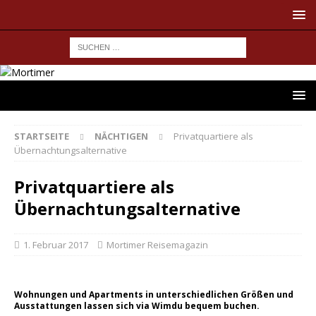
STARTSEITE
NÄCHTIGEN
Privatquartiere als
Übernachtungsalternative
Privatquartiere als
Übernachtungsalternative
1. Februar 2017
Mortimer Reisemagazin
Wohnungen und Apartments in unterschiedlichen Größen und
Ausstattungen lassen sich via Wimdu bequem buchen.