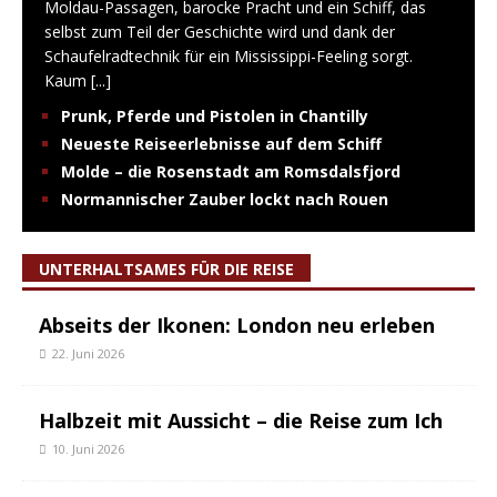
Moldau-Passagen, barocke Pracht und ein Schiff, das
selbst zum Teil der Geschichte wird und dank der
Schaufelradtechnik für ein Mississippi-Feeling sorgt.
Kaum
[...]
Prunk, Pferde und Pistolen in Chantilly
Neueste Reiseerlebnisse auf dem Schiff
Molde – die Rosenstadt am Romsdalsfjord
Normannischer Zauber lockt nach Rouen
UNTERHALTSAMES FÜR DIE REISE
Abseits der Ikonen: London neu erleben
22. Juni 2026
Halbzeit mit Aussicht – die Reise zum Ich
10. Juni 2026