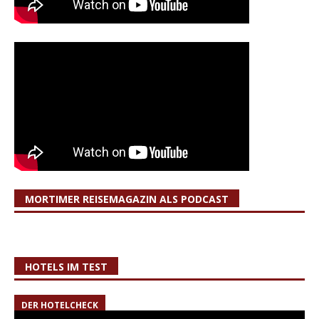
MORTIMER REISEMAGAZIN ALS PODCAST
HOTELS IM TEST
DER HOTELCHECK