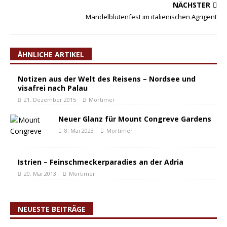
NÄCHSTER
Mandelblütenfest im italienischen Agrigent
ÄHNLICHE ARTIKEL
Notizen aus der Welt des Reisens – Nordsee und
visafrei nach Palau
21. Dezember 2015
Mortimer
Neuer Glanz für Mount Congreve Gardens
8. Mai 2023
Mortimer
Istrien – Feinschmeckerparadies an der Adria
20. Mai 2013
Mortimer
NEUESTE BEITRÄGE