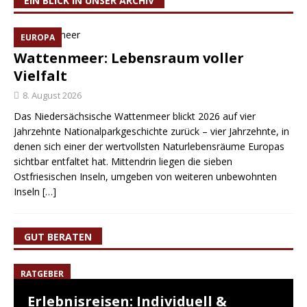
EIN BLICK IN UNSER ARCHIV
EUROPA
Wattenmeer: Lebensraum voller
Vielfalt
8. August 2026
Das Niedersächsische Wattenmeer blickt 2026 auf vier
Jahrzehnte Nationalparkgeschichte zurück – vier Jahrzehnte, in
denen sich einer der wertvollsten Naturlebensräume Europas
sichtbar entfaltet hat. Mittendrin liegen die sieben
Ostfriesischen Inseln, umgeben von weiteren unbewohnten
Inseln
[…]
GUT BERATEN
RATGEBER
Erlebnisreisen: Individuell &