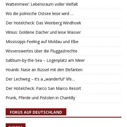
Wattenmeer: Lebensraum voller Vielfalt
Wo die polnische Ostsee leise wird …
Der Hotelcheck: Das Weinberg Windhoek
Vilnius: Goldene Dächer und leise Wasser
Mississippi-Feeling auf Moldau und Elbe
Wissenswertes über die Fluggastrechte
Saltburn-by-the-Sea – Logenplatz am Meer
Hoanib: Nase an Rüssel mit den Elefanten
Der Lechweg – it’s a „wanderful“ life…
Der Hotelcheck: Parco San Marco Resort
Prunk, Pferde und Pistolen in Chantilly
FOKUS AUF DEUTSCHLAND