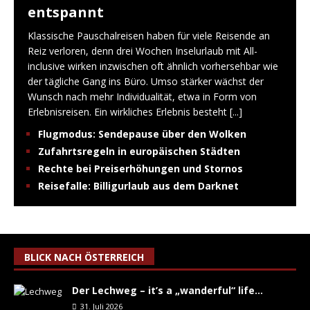
entspannt
Klassische Pauschalreisen haben für viele Reisende an
Reiz verloren, denn drei Wochen Inselurlaub mit All-
inclusive wirken inzwischen oft ähnlich vorhersehbar wie
der tägliche Gang ins Büro. Umso stärker wächst der
Wunsch nach mehr Individualität, etwa in Form von
Erlebnisreisen. Ein wirkliches Erlebnis besteht
[...]
Flugmodus: Sendepause über den Wolken
Zufahrtsregeln in europäischen Städten
Rechte bei Preiserhöhungen und Stornos
Reisefalle: Billigurlaub aus dem Darknet
BLICK NACH ÖSTERREICH
Der Lechweg – it’s a „wanderful“ life…
31. Juli 2026