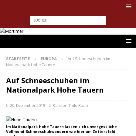
STARTSEITE
EUROPA
Auf Schneeschuhen im
Nationalpark Hohe Tauern
Auf Schneeschuhen im
Nationalpark Hohe Tauern
20. Dezember 2019
Karsten-Thilo Raab
Im Nationalpark Hohe Tauern lassen sich unvergessliche
Vollmond-Schneeschuhwandern wie hier am Zettersfeld