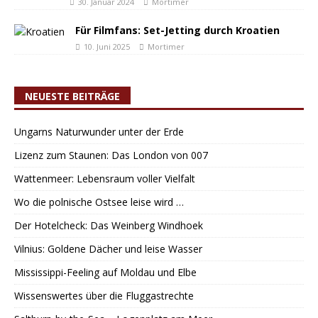
30. Januar 2024
Mortimer
Für Filmfans: Set-Jetting durch Kroatien
10. Juni 2025
Mortimer
NEUESTE BEITRÄGE
Ungarns Naturwunder unter der Erde
Lizenz zum Staunen: Das London von 007
Wattenmeer: Lebensraum voller Vielfalt
Wo die polnische Ostsee leise wird …
Der Hotelcheck: Das Weinberg Windhoek
Vilnius: Goldene Dächer und leise Wasser
Mississippi-Feeling auf Moldau und Elbe
Wissenswertes über die Fluggastrechte