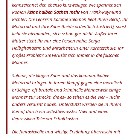
kennzeichnet den ebenso kurzweiligen wie spannenden
Roman
Keine halben Sachen mehr
von Frank-Raymund
Richter: Die Lehrerin Salome Salomon liebt ihren Beruf, ihr
Motorrad und ihre Kater (beide ordentlich kastriert), sonst
liebt sie niemanden, sich schon gar nicht. Außer ihrer
Mutter steht ihr nur eine Person nahe: Sonja,
Halbghanaerin und Mitarbeiterin einer Karateschule. Ihr
großes Problem: Sie verliebt sich immer in die falschen
Männer.
Salome, die klugen Kater und das kommunikative
Motorrad bringen in ihrem Kampf gegen eine moralisch
brüchige, oft brutale und kriminelle Männerwelt einige
Männer zur Strecke, die es– so sehen es die Vier – nicht
anders verdient haben. Unterstützt werden sie in ihrem
Kampf durch ein selbstbewusstes Navi und einen
depressiven Telecom Schaltkasten.
Die fantasievolle und witzige Erzählung überrascht mit