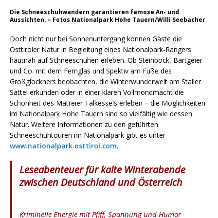
Die Schneeschuhwandern garantieren famose An- und
Aussichten. – Fotos Nationalpark Hohe Tauern/Willi Seebacher
Doch nicht nur bei Sonnenuntergang können Gäste die
Osttiroler Natur in Begleitung eines Nationalpark-Rangers
hautnah auf Schneeschuhen erleben. Ob Steinbock, Bartgeier
und Co. mit dem Fernglas und Spektiv am Fuße des
Großglockners beobachten, die Winterwunderwelt am Staller
Sattel erkunden oder in einer klaren Vollmondmacht die
Schönheit des Matreier Talkessels erleben – die Möglichkeiten
im Nationalpark Hohe Tauern sind so vielfältig wie dessen
Natur. Weitere Informationen zu den geführten
Schneeschuhtouren im Nationalpark gibt es unter
www.nationalpark.osttirol.com
.
Leseabenteuer für kalte Winterabende
zwischen Deutschland und Österreich
Kriminelle Energie mit Pfiff, Spannung und Humor