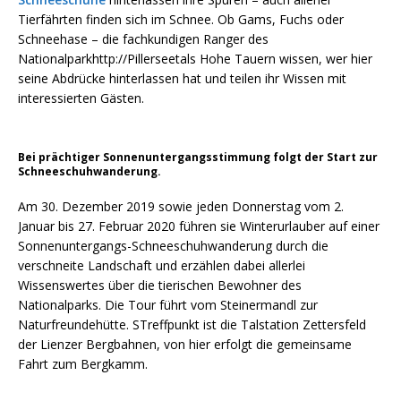
Tierfährten finden sich im Schnee. Ob Gams, Fuchs oder
Schneehase – die fachkundigen Ranger des
Nationalparkhttp://Pillerseetals Hohe Tauern wissen, wer hier
seine Abdrücke hinterlassen hat und teilen ihr Wissen mit
interessierten Gästen.
Bei prächtiger Sonnenuntergangsstimmung folgt der Start zur
Schneeschuhwanderung.
Am 30. Dezember 2019 sowie jeden Donnerstag vom 2.
Januar bis 27. Februar 2020 führen sie Winterurlauber auf einer
Sonnenuntergangs-Schneeschuhwanderung durch die
verschneite Landschaft und erzählen dabei allerlei
Wissenswertes über die tierischen Bewohner des
Nationalparks. Die Tour führt vom Steinermandl zur
Naturfreundehütte. STreffpunkt ist die Talstation Zettersfeld
der Lienzer Bergbahnen, von hier erfolgt die gemeinsame
Fahrt zum Bergkamm.