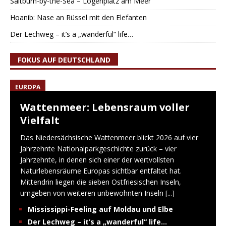
Saltburn-by-the-Sea – Logenplatz am Meer
Hoanib: Nase an Rüssel mit den Elefanten
Der Lechweg – it’s a „wanderful“ life…
FOKUS AUF DEUTSCHLAND
EUROPA
Wattenmeer: Lebensraum voller
Vielfalt
Das Niedersächsische Wattenmeer blickt 2026 auf vier
Jahrzehnte Nationalparkgeschichte zurück – vier
Jahrzehnte, in denen sich einer der wertvollsten
Naturlebensräume Europas sichtbar entfaltet hat.
Mittendrin liegen die sieben Ostfriesischen Inseln,
umgeben von weiteren unbewohnten Inseln
[...]
Mississippi-Feeling auf Moldau und Elbe
Der Lechweg – it’s a „wanderful“ life…