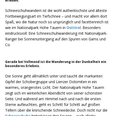
erleben.
Schneeschuhwandern ist die wohl authentischste und älteste
Fortbewegungsart im Tiefschnee – und macht vor allem dort
Spaß, wo die Natur noch so ursprünglich und facettenreich ist
wie im Nationalpark Hohe Tauern in
Osttirol
. Besonders
eindrucksvoll: Eine Schneeschuhwanderung mit Nationalpark-
Ranger bei Sonnenuntergang auf den Spuren von Gams und
Co.
Gerade bei Vollmond ist die Wanderung in der Dunkelheit ein
besonderes Erlebnis.
Die Sonne geht allmählich unter und taucht die markanten
Gipfel der Schobergruppe und Lienzer Dolomiten in ein
warmes, orangerotes Licht. Der Nationalpark Hohe Tauern
zeigt sich im winterlichen Abendlicht von seiner schönsten
Seite. Und während am Himmel nach und nach die ersten
Sterne aufleuchten, geht es Schritt für Schritt auf großen
Tellern über die knirschende Schneedecke. Doch nicht nur die
Schneeschuhe
hinterlassen ihre Spuren – auch allerlei