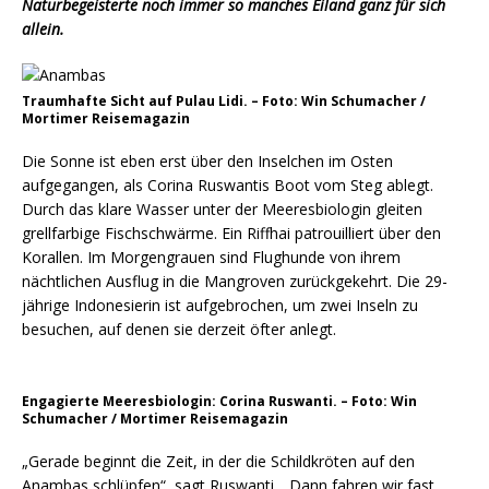
Naturbegeisterte noch immer so manches Eiland ganz für sich
allein.
Traumhafte Sicht auf Pulau Lidi. – Foto: Win Schumacher /
Mortimer Reisemagazin
Die Sonne ist eben erst über den Inselchen im Osten
aufgegangen, als Corina Ruswantis Boot vom Steg ablegt.
Durch das klare Wasser unter der Meeresbiologin gleiten
grellfarbige Fischschwärme. Ein Riffhai patrouilliert über den
Korallen. Im Morgengrauen sind Flughunde von ihrem
nächtlichen Ausflug in die Mangroven zurückgekehrt. Die 29-
jährige Indonesierin ist aufgebrochen, um zwei Inseln zu
besuchen, auf denen sie derzeit öfter anlegt.
Engagierte Meeresbiologin: Corina Ruswanti. – Foto: Win
Schumacher / Mortimer Reisemagazin
„Gerade beginnt die Zeit, in der die Schildkröten auf den
Anambas schlüpfen“, sagt Ruswanti, „Dann fahren wir fast