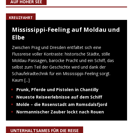
AUF HOHER SEE
KREUZFAHRT
Mississippi-Feeling auf Moldau und
Elbe
Zwischen Prag und Dresden entfaltet sich eine
Flussreise voller Kontraste: historische Städte, stille
Moldau-Passagen, barocke Pracht und ein Schiff, das
selbst zum Teil der Geschichte wird und dank der
Schaufelradtechnik für ein Mississippi-Feeling sorgt.
Kaum
[...]
Prunk, Pferde und Pistolen in Chantilly
Neueste Reiseerlebnisse auf dem Schiff
Molde – die Rosenstadt am Romsdalsfjord
Normannischer Zauber lockt nach Rouen
UNTERHALTSAMES FÜR DIE REISE