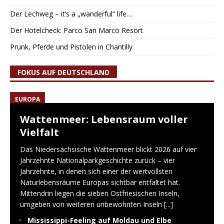
Der Lechweg – it’s a „wanderful“ life…
Der Hotelcheck: Parco San Marco Resort
Prunk, Pferde und Pistolen in Chantilly
FOKUS AUF DEUTSCHLAND
EUROPA
Wattenmeer: Lebensraum voller
Vielfalt
Das Niedersächsische Wattenmeer blickt 2026 auf vier
Jahrzehnte Nationalparkgeschichte zurück – vier
Jahrzehnte, in denen sich einer der wertvollsten
Naturlebensräume Europas sichtbar entfaltet hat.
Mittendrin liegen die sieben Ostfriesischen Inseln,
umgeben von weiteren unbewohnten Inseln
[...]
Mississippi-Feeling auf Moldau und Elbe