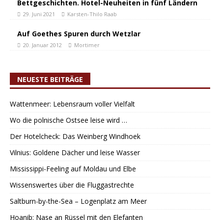
Bettgeschichten. Hotel-Neuheiten in fünf Ländern
29. Juni 2021
Karsten-Thilo Raab
Auf Goethes Spuren durch Wetzlar
20. Januar 2012
Mortimer
NEUESTE BEITRÄGE
Wattenmeer: Lebensraum voller Vielfalt
Wo die polnische Ostsee leise wird …
Der Hotelcheck: Das Weinberg Windhoek
Vilnius: Goldene Dächer und leise Wasser
Mississippi-Feeling auf Moldau und Elbe
Wissenswertes über die Fluggastrechte
Saltburn-by-the-Sea – Logenplatz am Meer
Hoanib: Nase an Rüssel mit den Elefanten