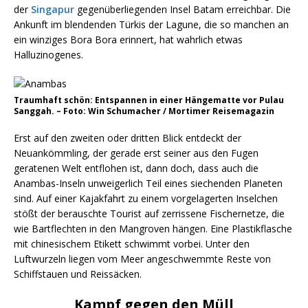
der
Singapur
gegenüberliegenden Insel Batam erreichbar. Die
Ankunft im blendenden Türkis der Lagune, die so manchen an
ein winziges Bora Bora erinnert, hat wahrlich etwas
Halluzinogenes.
Traumhaft schön: Entspannen in einer Hängematte vor Pulau
Sanggah. – Foto: Win Schumacher / Mortimer Reisemagazin
Erst auf den zweiten oder dritten Blick entdeckt der
Neuankömmling, der gerade erst seiner aus den Fugen
geratenen Welt entflohen ist, dann doch, dass auch die
Anambas-Inseln unweigerlich Teil eines siechenden Planeten
sind. Auf einer Kajakfahrt zu einem vorgelagerten Inselchen
stößt der berauschte Tourist auf zerrissene Fischernetze, die
wie Bartflechten in den Mangroven hängen. Eine Plastikflasche
mit chinesischem Etikett schwimmt vorbei. Unter den
Luftwurzeln liegen vom Meer angeschwemmte Reste von
Schiffstauen und Reissäcken.
Kampf gegen den Müll