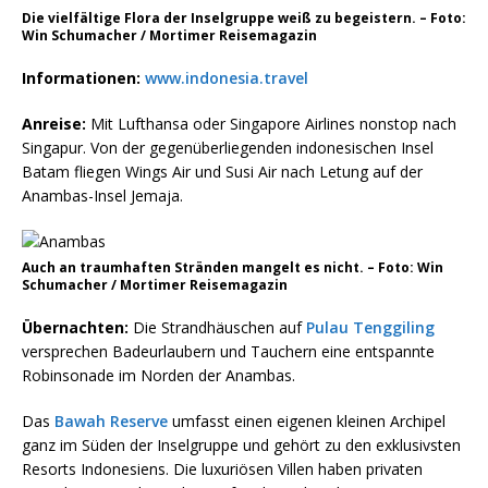
Die vielfältige Flora der Inselgruppe weiß zu begeistern. – Foto:
Win Schumacher / Mortimer Reisemagazin
Informationen:
www.indonesia.travel
Anreise:
Mit Lufthansa oder Singapore Airlines nonstop nach
Singapur. Von der gegenüberliegenden indonesischen Insel
Batam fliegen Wings Air und Susi Air nach Letung auf der
Anambas-Insel Jemaja.
Auch an traumhaften Stränden mangelt es nicht. – Foto: Win
Schumacher / Mortimer Reisemagazin
Übernachten:
Die Strandhäuschen auf
Pulau Tenggiling
versprechen Badeurlaubern und Tauchern eine entspannte
Robinsonade im Norden der Anambas.
Das
Bawah Reserve
umfasst einen eigenen kleinen Archipel
ganz im Süden der Inselgruppe und gehört zu den exklusivsten
Resorts Indonesiens. Die luxuriösen Villen haben privaten