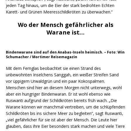
jeden Tag hinaus, um die Eier der stark bedrohten Echten
Karett- und Grünen Meeresschildkröten zu überwachen.“
Wo der Mensch gefährlicher als
Warane ist…
Bindenwarane sind auf den Anabas-Inseln heimisch. – Foto: Win
Schumacher / Mortimer Reisemagazin
Mit dem Fernglas beobachtet sie einen Strand des
unbewohnten Inselchens Sanggah, ein weißer Streifen Sand
vor üppigem Urwaldgrün und ein paar Kokospalmen.
Menschen sind hier an diesem Morgen nicht unterwegs, wohl
aber ein hungriger Bindenwaran. Er ist wohl ebenso wie
Ruswanti aufgrund der Schildkröten bereits früh wach. „Die
Warane können wir manchmal vertreiben, um die schlüpfenden
Schildkröten bis ins sichere Meer zu begleiten“, sagt Ruswanti,
„viel gefährlicher für sie ist aber der Mensch. Die Leute hier
glauben, dass ihre Eier besonders stark machen und viele Tiere