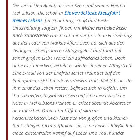
Die verrückten Abenteuer von Sven und seinem Freund
Mel Gibson, die schon in
Die verrückteste Kreuzfahrt
meines Lebens
, für Spannung, Spaß und beste
Unterhaltung sorgten, finden mit
Meine verrückte Reise
nach Südostasien
eine nicht minder fesselnde Fortsetzung
aus der Feder von Markus Alferi: Sven hat sich aus den
Zwängen seines früheren Alltags gelöst und führt mit
seiner großen Liebe Franzi ein zufriedenes Leben. Doch
ohne es zu merken, verfällt er wieder in seinen Alltagstrott.
Eine E-Mail von der Ehefrau seines Freundes auf den
Philippinen reißt ihn jäh aus diesem Trott: Mel Gibson, der
ihm einst das Leben rettete, befindet sich in Gefahr. Um
ihm zu helfen, begibt sich Sven auf eine beschwerliche
Reise in Mel Gibsons Heimat. Er erlebt absurde Abenteuer
an exotischen Orten und trifft auf skurrile
Persönlichkeiten. Sven lässt sich von großen und kleinen
Rückschlägen nicht aufhalten, bis seine Reise schließlich in
einen existentiellen Kampf auf Leben und Tod mündet.