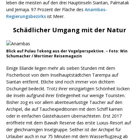
leben die meisten auf den drei Hauptinseln Siantan, Palmatak
und Jemaja. 97 Prozent der Fläche des
Anambas-
Regierungsbezirks
ist Meer.
Schädlicher Umgang mit der Natur
Blick auf Pulau Tokong aus der Vogelperspektive. – Foto: Win
Schumacher / Mortimer Reisemagazin
Einige Eilande liegen mehr als sieben Stunden mit dem
Fischerboot von dem Inselhauptstädtchen Tarempa auf
Siantan entfernt. Etliche sind noch immer von dichtem
Dschungel bedeckt. Trotz ihrer einzigartigen Schönheit locken
die Inseln aufgrund ihrer Entlegenheit nur wenige Touristen.
Bisher zog es vor allem abenteuerlustige Taucher auf den
Archipel, die auf Tauchexpeditionen mit dem Schiff kamen
oder in einfachen Gästehäusern übernachteten. Erst 2017
eröffnete mit dem Bawah Reserve das erste Luxus-Resort auf
der gleichnamigen Inselgruppe. Seither ist der Archipel für
Urlauber auch in nur 75 Minuten mit dem Wasserflugzeug ab