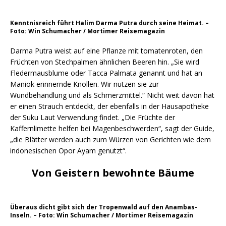
Kenntnisreich führt Halim Darma Putra durch seine Heimat. –
Foto: Win Schumacher / Mortimer Reisemagazin
Darma Putra weist auf eine Pflanze mit tomatenroten, den
Früchten von Stechpalmen ähnlichen Beeren hin. „Sie wird
Fledermausblume oder Tacca Palmata genannt und hat an
Maniok erinnernde Knollen. Wir nutzen sie zur
Wundbehandlung und als Schmerzmittel.“ Nicht weit davon hat
er einen Strauch entdeckt, der ebenfalls in der Hausapotheke
der Suku Laut Verwendung findet. „Die Früchte der
Kaffernlimette helfen bei Magenbeschwerden“, sagt der Guide,
„die Blätter werden auch zum Würzen von Gerichten wie dem
indonesischen Opor Ayam genutzt“.
Von Geistern bewohnte Bäume
Überaus dicht gibt sich der Tropenwald auf den Anambas-
Inseln. – Foto: Win Schumacher / Mortimer Reisemagazin