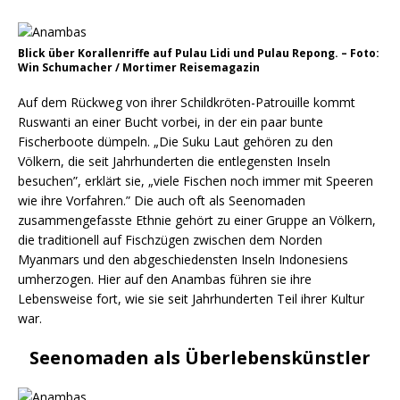
Blick über Korallenriffe auf Pulau Lidi und Pulau Repong. – Foto:
Win Schumacher / Mortimer Reisemagazin
Auf dem Rückweg von ihrer Schildkröten-Patrouille kommt
Ruswanti an einer Bucht vorbei, in der ein paar bunte
Fischerboote dümpeln. „Die Suku Laut gehören zu den
Völkern, die seit Jahrhunderten die entlegensten Inseln
besuchen”, erklärt sie, „viele Fischen noch immer mit Speeren
wie ihre Vorfahren.” Die auch oft als Seenomaden
zusammengefasste Ethnie gehört zu einer Gruppe an Völkern,
die traditionell auf Fischzügen zwischen dem Norden
Myanmars und den abgeschiedensten Inseln Indonesiens
umherzogen. Hier auf den Anambas führen sie ihre
Lebensweise fort, wie sie seit Jahrhunderten Teil ihrer Kultur
war.
Seenomaden als Überlebenskünstler