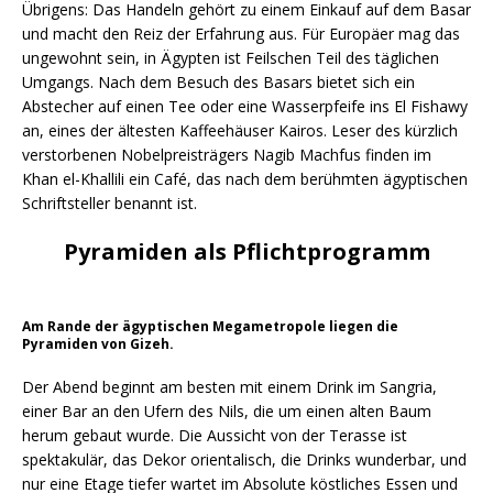
Übrigens: Das Handeln gehört zu einem Einkauf auf dem Basar
und macht den Reiz der Erfahrung aus. Für Europäer mag das
ungewohnt sein, in Ägypten ist Feilschen Teil des täglichen
Umgangs. Nach dem Besuch des Basars bietet sich ein
Abstecher auf einen Tee oder eine Wasserpfeife ins El Fishawy
an, eines der ältesten Kaffeehäuser Kairos. Leser des kürzlich
verstorbenen Nobelpreisträgers Nagib Machfus finden im
Khan el-Khallili ein Café, das nach dem berühmten ägyptischen
Schriftsteller benannt ist.
Pyramiden als Pflichtprogramm
Am Rande der ägyptischen Megametropole liegen die
Pyramiden von Gizeh.
Der Abend beginnt am besten mit einem Drink im Sangria,
einer Bar an den Ufern des Nils, die um einen alten Baum
herum gebaut wurde. Die Aussicht von der Terasse ist
spektakulär, das Dekor orientalisch, die Drinks wunderbar, und
nur eine Etage tiefer wartet im Absolute köstliches Essen und