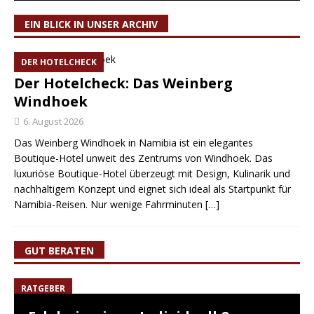
EIN BLICK IN UNSER ARCHIV
DER HOTELCHECK
Der Hotelcheck: Das Weinberg
Windhoek
6. August 2026
Das Weinberg Windhoek in Namibia ist ein elegantes
Boutique-Hotel unweit des Zentrums von Windhoek. Das
luxuriöse Boutique-Hotel überzeugt mit Design, Kulinarik und
nachhaltigem Konzept und eignet sich ideal als Startpunkt für
Namibia-Reisen. Nur wenige Fahrminuten
[…]
GUT BERATEN
RATGEBER