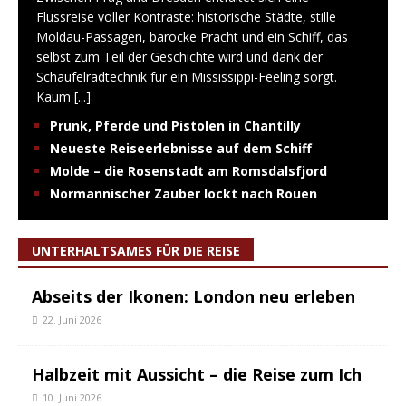
Flussreise voller Kontraste: historische Städte, stille
Moldau-Passagen, barocke Pracht und ein Schiff, das
selbst zum Teil der Geschichte wird und dank der
Schaufelradtechnik für ein Mississippi-Feeling sorgt.
Kaum
[...]
Prunk, Pferde und Pistolen in Chantilly
Neueste Reiseerlebnisse auf dem Schiff
Molde – die Rosenstadt am Romsdalsfjord
Normannischer Zauber lockt nach Rouen
UNTERHALTSAMES FÜR DIE REISE
Abseits der Ikonen: London neu erleben
22. Juni 2026
Halbzeit mit Aussicht – die Reise zum Ich
10. Juni 2026