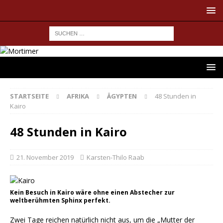
STARTSEITE
AFRIKA
ÄGYPTEN
48 Stunden in
Kairo
48 Stunden in Kairo
21. November 2019
Karsten-Thilo Raab
Kein Besuch in Kairo wäre ohne einen Abstecher zur
weltberühmten Sphinx perfekt.
Zwei Tage reichen natürlich nicht aus, um die „Mutter der