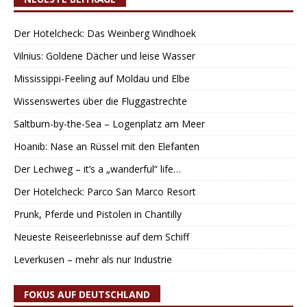
Der Hotelcheck: Das Weinberg Windhoek
Vilnius: Goldene Dächer und leise Wasser
Mississippi-Feeling auf Moldau und Elbe
Wissenswertes über die Fluggastrechte
Saltburn-by-the-Sea – Logenplatz am Meer
Hoanib: Nase an Rüssel mit den Elefanten
Der Lechweg – it’s a „wanderful“ life…
Der Hotelcheck: Parco San Marco Resort
Prunk, Pferde und Pistolen in Chantilly
Neueste Reiseerlebnisse auf dem Schiff
Leverkusen – mehr als nur Industrie
FOKUS AUF DEUTSCHLAND