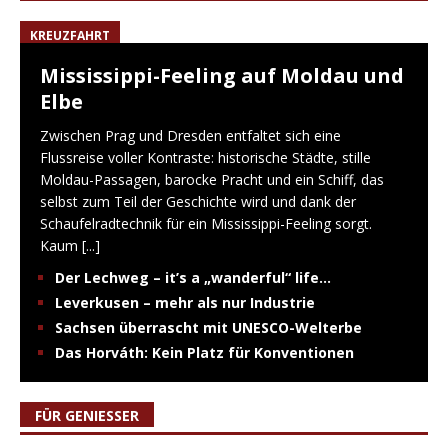
KREUZFAHRT
Mississippi-Feeling auf Moldau und
Elbe
Zwischen Prag und Dresden entfaltet sich eine
Flussreise voller Kontraste: historische Städte, stille
Moldau-Passagen, barocke Pracht und ein Schiff, das
selbst zum Teil der Geschichte wird und dank der
Schaufelradtechnik für ein Mississippi-Feeling sorgt.
Kaum
[...]
Der Lechweg – it’s a „wanderful“ life…
Leverkusen – mehr als nur Industrie
Sachsen überrascht mit UNESCO-Welterbe
Das Horváth: Kein Platz für Konventionen
FÜR GENIESSER