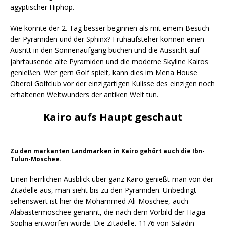
ägyptischer Hiphop.
Wie könnte der 2. Tag besser beginnen als mit einem Besuch
der Pyramiden und der Sphinx? Frühaufsteher können einen
Ausritt in den Sonnenaufgang buchen und die Aussicht auf
jahrtausende alte Pyramiden und die moderne Skyline Kairos
genießen. Wer gern Golf spielt, kann dies im Mena House
Oberoi Golfclub vor der einzigartigen Kulisse des einzigen noch
erhaltenen Weltwunders der antiken Welt tun.
Kairo aufs Haupt geschaut
Zu den markanten Landmarken in Kairo gehört auch die Ibn-
Tulun-Moschee.
Einen herrlichen Ausblick über ganz Kairo genießt man von der
Zitadelle aus, man sieht bis zu den Pyramiden. Unbedingt
sehenswert ist hier die Mohammed-Ali-Moschee, auch
Alabastermoschee genannt, die nach dem Vorbild der Hagia
Sophia entworfen wurde. Die Zitadelle, 1176 von Saladin