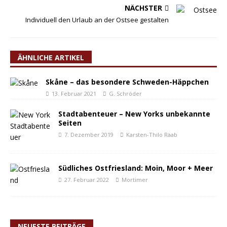
NÄCHSTER
Individuell den Urlaub an der Ostsee gestalten
ÄHNLICHE ARTIKEL
Skåne – das besondere Schweden-Häppchen
13. Februar 2021
G. Schröder
Stadtabenteuer – New Yorks unbekannte
Seiten
7. Dezember 2019
Karsten-Thilo Raab
Südliches Ostfriesland: Moin, Moor + Meer
27. Februar 2022
Mortimer
NEUESTE BEITRÄGE