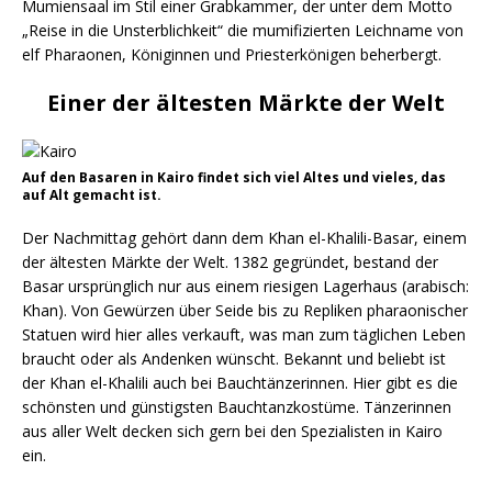
Mumiensaal im Stil einer Grabkammer, der unter dem Motto
„Reise in die Unsterblichkeit“ die mumifizierten Leichname von
elf Pharaonen, Königinnen und Priesterkönigen beherbergt.
Einer der ältesten Märkte der Welt
Auf den Basaren in Kairo findet sich viel Altes und vieles, das
auf Alt gemacht ist.
Der Nachmittag gehört dann dem Khan el-Khalili-Basar, einem
der ältesten Märkte der Welt. 1382 gegründet, bestand der
Basar ursprünglich nur aus einem riesigen Lagerhaus (arabisch:
Khan). Von Gewürzen über Seide bis zu Repliken pharaonischer
Statuen wird hier alles verkauft, was man zum täglichen Leben
braucht oder als Andenken wünscht. Bekannt und beliebt ist
der Khan el-Khalili auch bei Bauchtänzerinnen. Hier gibt es die
schönsten und günstigsten Bauchtanzkostüme. Tänzerinnen
aus aller Welt decken sich gern bei den Spezialisten in Kairo
ein.