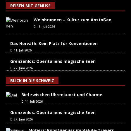
REISEN MIT GENUSS
Weinbrunnen – Kultur zum Anstoßen
18. Juli 2026
Das Horváth: Kein Platz für Konventionen
11. Juli 2026
Grenzenlos: Oberitaliens magische Seen
27. Juni 2026
BLICK IN DIE SCHWEIZ
Biel zwischen Uhrenkunst und Charme
14. Juli 2026
Grenzenlos: Oberitaliens magische Seen
27. Juni 2026
Môtiers: Kunstgenuss im Val-de-Travers