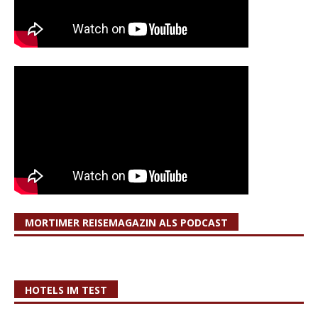
MORTIMER REISEMAGAZIN ALS PODCAST
HOTELS IM TEST