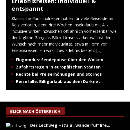
Erlebnisreisen: Individuell &
entspannt
Klassische Pauschalreisen haben für viele Reisende an
Reiz verloren, denn drei Wochen Inselurlaub mit All-
inclusive wirken inzwischen oft ähnlich vorhersehbar wie
der tägliche Gang ins Büro. Umso stärker wächst der
Wunsch nach mehr Individualität, etwa in Form von
Erlebnisreisen. Ein wirkliches Erlebnis besteht
[...]
Flugmodus: Sendepause über den Wolken
Zufahrtsregeln in europäischen Städten
Rechte bei Preiserhöhungen und Stornos
Reisefalle: Billigurlaub aus dem Darknet
BLICK NACH ÖSTERREICH
Der Lechweg – it’s a „wanderful“ life…