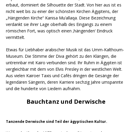
erbaut, dominiert die Silhouette der Stadt. Von hier aus ist es
nicht weit bis zu einer der schönsten Kirchen Ägyptens, der
„Hängenden Kirche“ Kanisa Mu’allaqa. Diese Bezeichnung
verdankt sie ihrer Lage oberhalb des Eingangs zu einem
römischen Fort, was optisch einen ‚hängenden‘ Eindruck
vermittelt.
Etwas für Liebhaber arabischer Musik ist das Umm-Kalthoum-
Museum. Die Stimme der Diva gehört zu den Klängen, die
untrennbar mit Kairo verbunden sind. Ihr Ruhm in Ägypten ist
vergleichbar mit dem von Elvis Presley in der westlichen Welt.
Aus vielen Kairoer Taxis und Cafés dringen die Gesänge der
legendären Sängerin, deren Karriere sechzig Jahre umspannte
und die hunderte von Liedern aufnahm.
Bauchtanz und Derwische
Tanzende Derwische sind Teil der ägyptischen Kultur.