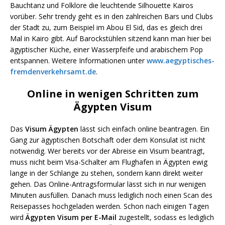
Bauchtanz und Folklore die leuchtende Silhouette Kairos
vorüber. Sehr trendy geht es in den zahlreichen Bars und Clubs
der Stadt zu, zum Beispiel im Abou El Sid, das es gleich drei
Mal in Kairo gibt. Auf Barockstühlen sitzend kann man hier bei
ägyptischer Küche, einer Wasserpfeife und arabischem Pop
entspannen. Weitere Informationen unter
www.aegyptisches-
fremdenverkehrsamt.de
.
Online in wenigen Schritten zum
Ägypten Visum
Das
Visum Ägypten
lässt sich einfach online beantragen. Ein
Gang zur ägyptischen Botschaft oder dem Konsulat ist nicht
notwendig. Wer bereits vor der Abreise ein Visum beantragt,
muss nicht beim Visa-Schalter am Flughafen in Ägypten ewig
lange in der Schlange zu stehen, sondern kann direkt weiter
gehen. Das Online-Antragsformular lässt sich in nur wenigen
Minuten ausfüllen. Danach muss lediglich noch einen Scan des
Reisepasses hochgeladen werden. Schon nach einigen Tagen
wird
Ägypten Visum per E-Mail
zugestellt, sodass es lediglich