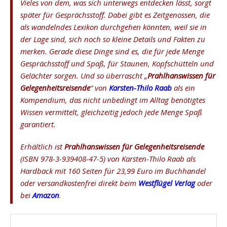
Vieles von dem, was sich unterwegs entdecken lässt, sorgt
später für Gesprächsstoff. Dabei gibt es Zeitgenossen, die
als wandelndes Lexikon durchgehen könnten, weil sie in
der Lage sind, sich noch so kleine Details und Fakten zu
merken. Gerade diese Dinge sind es, die für jede Menge
Gesprächsstoff und Spaß, für Staunen, Kopfschütteln und
Gelächter sorgen. Und so überrascht „
Prahlhanswissen für
Gelegenheitsreisende
“ von
Karsten-Thilo Raab
als ein
Kompendium, das nicht unbedingt im Alltag benötigtes
Wissen vermittelt, gleichzeitig jedoch jede Menge Spaß
garantiert.
Erhältlich ist
Prahlhanswissen für Gelegenheitsreisende
(ISBN 978-3-939408-47-5) von Karsten-Thilo Raab als
Hardback mit 160 Seiten für 23,99 Euro im Buchhandel
oder versandkostenfrei direkt beim
Westflügel Verlag
oder
bei
Amazon
.