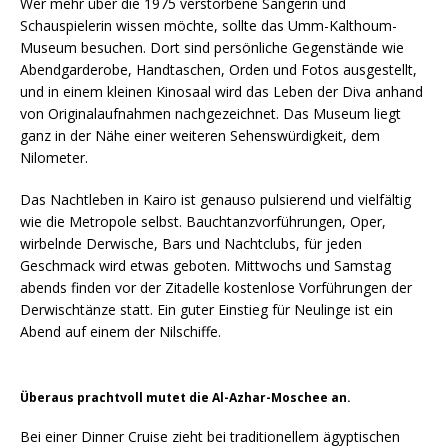
Wer mehr über die 1975 verstorbene Sängerin und
Schauspielerin wissen möchte, sollte das Umm-Kalthoum-
Museum besuchen. Dort sind persönliche Gegenstände wie
Abendgarderobe, Handtaschen, Orden und Fotos ausgestellt,
und in einem kleinen Kinosaal wird das Leben der Diva anhand
von Originalaufnahmen nachgezeichnet. Das Museum liegt
ganz in der Nähe einer weiteren Sehenswürdigkeit, dem
Nilometer.
Das Nachtleben in Kairo ist genauso pulsierend und vielfältig
wie die Metropole selbst. Bauchtanzvorführungen, Oper,
wirbelnde Derwische, Bars und Nachtclubs, für jeden
Geschmack wird etwas geboten. Mittwochs und Samstag
abends finden vor der Zitadelle kostenlose Vorführungen der
Derwischtänze statt. Ein guter Einstieg für Neulinge ist ein
Abend auf einem der Nilschiffe.
Überaus prachtvoll mutet die Al-Azhar-Moschee an.
Bei einer Dinner Cruise zieht bei traditionellem ägyptischen