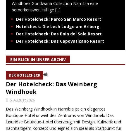
Windhoek Gondwana Collection Namibia eine
bemerkenswert ruhige
[...]
Der Hotelcheck: Parco San Marco Resort
Hotelcheck: Die Lech Lodge am Arlberg
Der Hotelcheck: Das Baia del Sole Resort
Der Hotelcheck: Das Capovaticano Resort
EIN BLICK IN UNSER ARCHIV
DER HOTELCHECK
Der Hotelcheck: Das Weinberg
Windhoek
6. August 2026
Das Weinberg Windhoek in Namibia ist ein elegantes
Boutique-Hotel unweit des Zentrums von Windhoek. Das
luxuriöse Boutique-Hotel überzeugt mit Design, Kulinarik und
nachhaltigem Konzept und eignet sich ideal als Startpunkt für