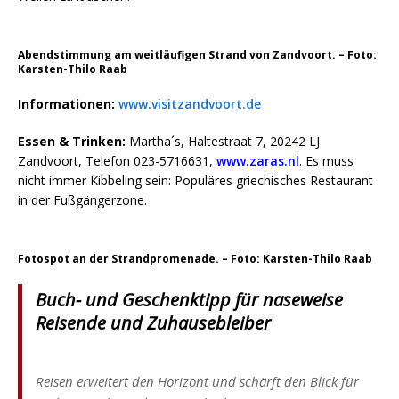
Abendstimmung am weitläufigen Strand von Zandvoort. – Foto:
Karsten-Thilo Raab
Informationen:
www.visitzandvoort.de
Essen & Trinken:
Martha´s, Haltestraat 7, 20242 LJ
Zandvoort, Telefon 023-5716631,
www.zaras.nl
. Es muss
nicht immer Kibbeling sein: Populäres griechisches Restaurant
in der Fußgängerzone.
Fotospot an der Strandpromenade. – Foto: Karsten-Thilo Raab
Buch- und Geschenktipp für naseweise
Reisende und Zuhausebleiber
Reisen erweitert den Horizont und schärft den Blick für