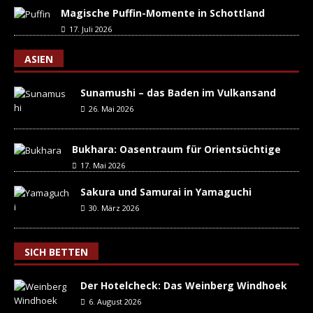
Magische Puffin-Momente in Schottland
17. Juli 2026
ASIEN
Sunamushi – das Baden im Vulkansand
26. Mai 2026
Bukhara: Oasentraum für Orientsüchtige
17. Mai 2026
Sakura und Samurai in Yamaguchi
30. März 2026
SICH BETTEN
Der Hotelcheck: Das Weinberg Windhoek
6. August 2026