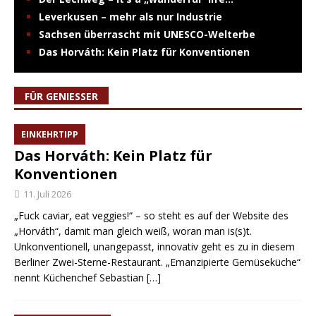
Leverkusen – mehr als nur Industrie
Sachsen überrascht mit UNESCO-Welterbe
Das Horváth: Kein Platz für Konventionen
FÜR GENIESSER
EINKEHRTIPP
Das Horváth: Kein Platz für
Konventionen
11. Juli 2026
„Fuck caviar, eat veggies!“ – so steht es auf der Website des
„Horváth“, damit man gleich weiß, woran man is(s)t.
Unkonventionell, unangepasst, innovativ geht es zu in diesem
Berliner Zwei-Sterne-Restaurant. „Emanzipierte Gemüseküche“
nennt Küchenchef Sebastian
[…]