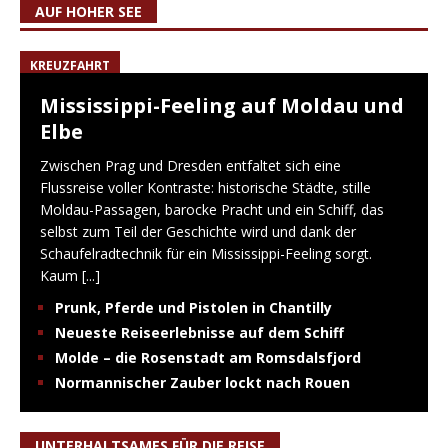
AUF HOHER SEE
KREUZFAHRT
Mississippi-Feeling auf Moldau und
Elbe
Zwischen Prag und Dresden entfaltet sich eine
Flussreise voller Kontraste: historische Städte, stille
Moldau-Passagen, barocke Pracht und ein Schiff, das
selbst zum Teil der Geschichte wird und dank der
Schaufelradtechnik für ein Mississippi-Feeling sorgt.
Kaum
[...]
Prunk, Pferde und Pistolen in Chantilly
Neueste Reiseerlebnisse auf dem Schiff
Molde – die Rosenstadt am Romsdalsfjord
Normannischer Zauber lockt nach Rouen
UNTERHALTSAMES FÜR DIE REISE