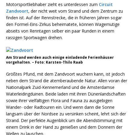
Motorsportliebhaber zieht es unterdessen zum
Circuit
Zandvoort
, der nicht weit vom Strand und dem Zentrum zu
finden ist. Auf der Rennstrecke, die in früheren Jahren sogar
den Formel-Eins-Zirkus beheimatete, können Wagemutige
abseits von Renntagen selber ein paar Runden in einem
rassigen Sportwagen drehen.
Am Strand werden auch einige einladende Ferienhäuser
vorgehalten. – Foto: Karsten-Thilo Raab
Größtes Pfund, mit dem Zandvoort wuchern kann, ist jedoch
neben dem Strand die atemberaubende Natur. Allen voran der
Nationalpark Zuid-Kennemerland und die Amsterdamse
Waterleidingduinen. Beide laden mit ihren Dünenlandschaften
sowie ihrer vielfältigen Flora und Fauna zu ausgiebigen
Wander- oder Radtouren ein. Und wenn dann die Sonne
langsam über der Nordsee zu versinken scheint, lehrt sich der
Strand. Der perfekte Augenblick um die Abendstimmung mit
einem Drink in der Hand zu genießen und dem Donnern der
Wellen zu lauschen.