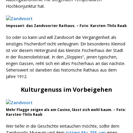
Hochkonjunktur hat.
Imposant: das Zandvoorter Rathaus. – Foto: Karsten-Thilo Raab
So oder so kann und will Zandvoort die Vergangenheit als
einstiges Fischerdorf nicht verleugnen. Ein besonderes Kleinod
ist vor diesem Hintergrund das kleinste Fischerhaus der Stadt
in der Rozenobelstraat. In den „Sloppies“, jenen typischen,
engen Gassen, reiht sich ein altes Fischerhaus an das nächste.
Sehenswert ist daneben das historische Rathaus aus dem
Jahre 1912.
Kulturgenuss im Vorbeigehen
Mehr Flagge zeigen als am Casino, lässt sich wohl kaum. – Foto:
Karsten-Thilo Raab
Wer tiefer in die Geschichte eintauchen möchte, sollte dem
Zandvoorts Museum und dem
Jutters Mu-ZEE-um
einen