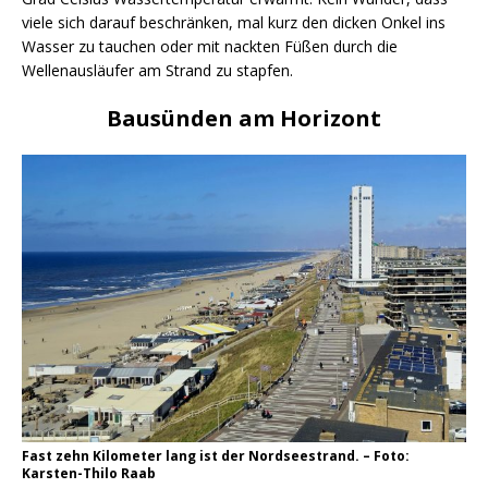
viele sich darauf beschränken, mal kurz den dicken Onkel ins
Wasser zu tauchen oder mit nackten Füßen durch die
Wellenausläufer am Strand zu stapfen.
Bausünden am Horizont
Fast zehn Kilometer lang ist der Nordseestrand. – Foto:
Karsten-Thilo Raab