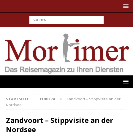
STARTSEITE
EUROPA
Zandvoort – Stippvisite an der
Nordsee
Zandvoort – Stippvisite an der
Nordsee