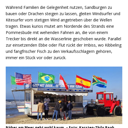
Während Familien die Gelegenheit nutzen, Sandburgen zu
bauen oder Drachen steigen zu lassen, gleiten Windsurfer und
Kitesurfer vom stetigen Wind angetrieben über die Wellen
tragen. Etwas kurios mutet am Nordende des Strands eine
Pommesbude mit wehenden Fahnen an, die von einem
Trecker bis direkt an die Wasserlinie geschoben wurde. Parallel
zur einsetzenden Ebbe oder Flut rückt der Imbiss, wo Kibbeling
und fangfrischer Fisch zu den Verkaufsschlagern gehören,
immer ein Stück vor oder zurück.
Näher am Meer geht wohl kaum. – Foto: Karsten-Thilo Raab