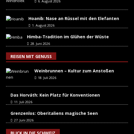
6. August 2026
Hoanib: Nase an Rüssel mit den Elefanten
1. August 2026
Himba-Tradition im Glühen der Wüste
28. Juni 2026
REISEN MIT GENUSS
Weinbrunnen – Kultur zum Anstoßen
18. Juli 2026
Das Horváth: Kein Platz für Konventionen
11. Juli 2026
Grenzenlos: Oberitaliens magische Seen
27. Juni 2026
BLICK IN DIE SCHWEIZ