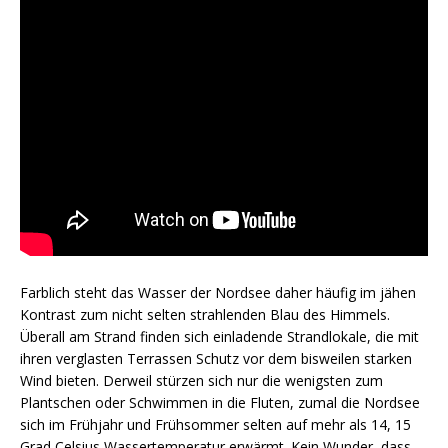
Farblich steht das Wasser der Nordsee daher häufig im jähen
Kontrast zum nicht selten strahlenden Blau des Himmels.
Überall am Strand finden sich einladende Strandlokale, die mit
ihren verglasten Terrassen Schutz vor dem bisweilen starken
Wind bieten. Derweil stürzen sich nur die wenigsten zum
Plantschen oder Schwimmen in die Fluten, zumal die Nordsee
sich im Frühjahr und Frühsommer selten auf mehr als 14, 15
Grad Celsius Wassertemperatur erwärmt. Kein Wunder, dass