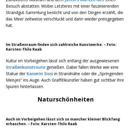
Besuch abstatten. Wobei Letzteres mit einer faszinierenden
Strandgut-Sammlung besticht und von den Dingen erzählt, die
das Meer zeitweise verschluckt und dann wieder preisgegeben
hat.
Im Straßenraum finden sich zahlreiche Kunstwerke. – Foto:
Karsten-Thilo Raab
Kultur im Vorbeigehen lässt sich entlang der ausgewiesenen
Straßenkunstroute
genießen. Dabei fallen Werke wie eine
Statue der
Kaiserin Sissi
in Strandnähe oder die „Springenden
Meisjes“ ins Auge. Auch Graffitikünstler haben gut sichtbar ihre
Spuren hinterlassen.
Naturschönheiten
Auch im Vorbeigehen lässt sich so mancher kleiner Blickfang
erhaschen. – Foto: Karsten-Thilo Raab