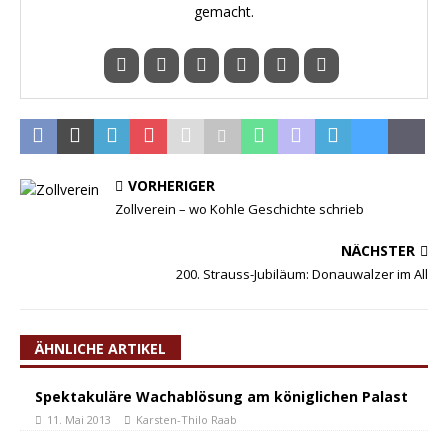
gemacht.
VORHERIGER
Zollverein – wo Kohle Geschichte schrieb
NÄCHSTER
200. Strauss-Jubiläum: Donauwalzer im All
ÄHNLICHE ARTIKEL
Spektakuläre Wachablösung am königlichen Palast
11. Mai 2013
Karsten-Thilo Raab