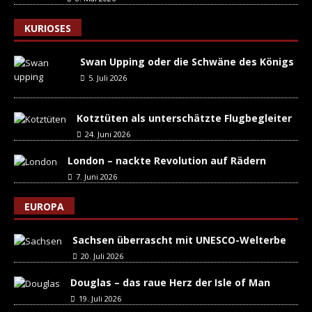
KURIOSES
Swan Upping oder die Schwäne des Königs
5. Juli 2026
Kotztüten als unterschätzte Flugbegleiter
24. Juni 2026
London – nackte Revolution auf Rädern
7. Juni 2026
EUROPA
Sachsen überrascht mit UNESCO-Welterbe
20. Juli 2026
Douglas – das raue Herz der Isle of Man
19. Juli 2026