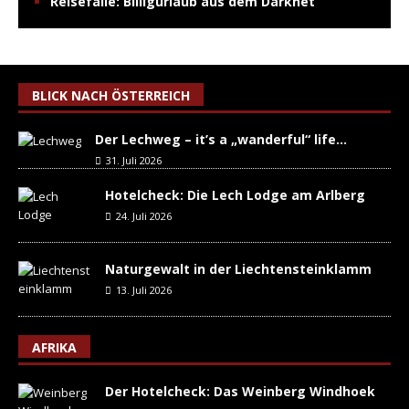
Reisefalle: Billigurlaub aus dem Darknet
BLICK NACH ÖSTERREICH
Der Lechweg – it’s a „wanderful“ life…
31. Juli 2026
Hotelcheck: Die Lech Lodge am Arlberg
24. Juli 2026
Naturgewalt in der Liechtensteinklamm
13. Juli 2026
AFRIKA
Der Hotelcheck: Das Weinberg Windhoek