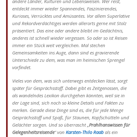
andere Länder, Kulturen und Lebensweisen. Wer reist,
entdeckt immer wieder Spannendes, Faszinierendes,
Kurioses, Verrücktes und Amüsantes. Vor allem Superlative
und Rekordverdächtiges werden allerorts gerne mit Stolz
präsentiert. Das eine oder andere bleibt im Gedächtnis,
anderes ist schnell wieder vergessen. So oder so ist Reisen
immer ein Stück weit vergleichen. Mal stechen
Gemeinsamkeiten ins Auge, dann sind es gravierende
Unterschiede zu dem, was man im heimischen Sprengel
vorfindet.
Vieles von dem, was sich unterwegs entdecken lässt, sorgt
später für Gesprächsstoff. Dabei gibt es Zeitgenossen, die
als wandelndes Lexikon durchgehen könnten, weil sie in
der Lage sind, sich noch so kleine Details und Fakten zu
merken. Gerade diese Dinge sind es, die für jede Menge
Gesprächsstoff und Spaß, für Staunen, Kopfschütteln und
Gelächter sorgen. Und so überrascht „
Prahlhanswissen für
Gelegenheitsreisende
“ von
Karsten-Thilo Raab
als ein