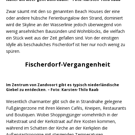
Zwar säumt mit den so genannten Beach Houses der eine
oder andere hübsche Ferienbungalow den Strand, dominiert
wird die Skyline an der Wasserlinie jedoch überwiegend von
wenig ansehnlichen Bausünden und Wohnblocks, die vielfach
ein Stück weit aus der Zeit gefallen sind. Von der einstigen
Idylle als beschauliches Fischerdorf ist hier nur noch wenig zu
spüren.
Fischerdorf-Vergangenheit
Im Zentrum von Zandvoort gibt es typisch niederländische
Giebel zu entdecken. – Foto: Karsten-Thilo Raab
Wesentlich charmanter gibt sich die in Strandnähe gelegene
Fußgängerzone mit ihren kleinen Cafés, Kneipen, Restaurants
und Boutiquen. Wobei Shoppingjünger vornehmlich in der
Haltestraat und der Kerkstraat auf ihre Kosten kommen,
während im Schatten der Kirche an der Kerkplein die
Außengastronomie mit steigenden Temperaturen