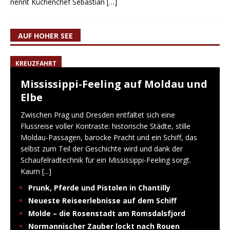
nennt Küchenchef Sebastian
[…]
AUF HOHER SEE
KREUZFAHRT
Mississippi-Feeling auf Moldau und
Elbe
Zwischen Prag und Dresden entfaltet sich eine
Flussreise voller Kontraste: historische Städte, stille
Moldau-Passagen, barocke Pracht und ein Schiff, das
selbst zum Teil der Geschichte wird und dank der
Schaufelradtechnik für ein Mississippi-Feeling sorgt.
Kaum
[...]
Prunk, Pferde und Pistolen in Chantilly
Neueste Reiseerlebnisse auf dem Schiff
Molde – die Rosenstadt am Romsdalsfjord
Normannischer Zauber lockt nach Rouen