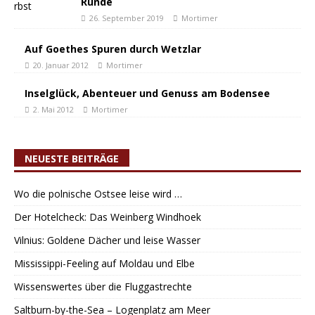
Runde
26. September 2019
Mortimer
Auf Goethes Spuren durch Wetzlar
20. Januar 2012
Mortimer
Inselglück, Abenteuer und Genuss am Bodensee
2. Mai 2012
Mortimer
NEUESTE BEITRÄGE
Wo die polnische Ostsee leise wird …
Der Hotelcheck: Das Weinberg Windhoek
Vilnius: Goldene Dächer und leise Wasser
Mississippi-Feeling auf Moldau und Elbe
Wissenswertes über die Fluggastrechte
Saltburn-by-the-Sea – Logenplatz am Meer