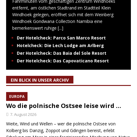
Fahrminuten vom geschäftigen Zentrum Windhoeks
entfernt, am östlichen Stadtrand im Stadtteil Klein
Windhoek gelegen, eröffnet sich mit dem Weinberg
Windhoek Gondwana Collection Namibia eine
bemerkenswert ruhige
[...]
Der Hotelcheck: Parco San Marco Resort
Hotelcheck: Die Lech Lodge am Arlberg
Der Hotelcheck: Das Baia del Sole Resort
Der Hotelcheck: Das Capovaticano Resort
EIN BLICK IN UNSER ARCHIV
EUROPA
Wo die polnische Ostsee leise wird …
7. August 2026
Weite, Wind und Wellen – wer die polnische Ostsee von
Kolberg bis Danzig, Zoppot und Gdingen bereist, erlebt