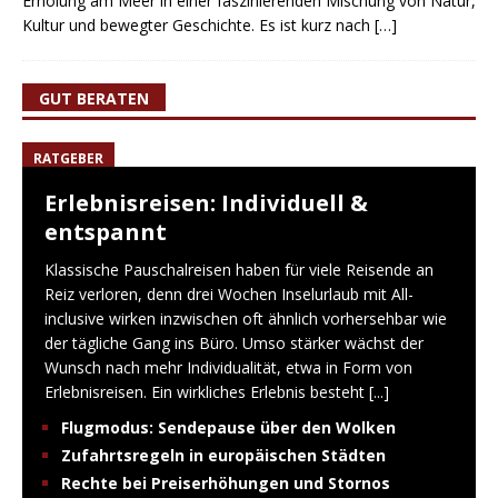
Erholung am Meer in einer faszinierenden Mischung von Natur,
Kultur und bewegter Geschichte. Es ist kurz nach
[…]
GUT BERATEN
RATGEBER
Erlebnisreisen: Individuell &
entspannt
Klassische Pauschalreisen haben für viele Reisende an
Reiz verloren, denn drei Wochen Inselurlaub mit All-
inclusive wirken inzwischen oft ähnlich vorhersehbar wie
der tägliche Gang ins Büro. Umso stärker wächst der
Wunsch nach mehr Individualität, etwa in Form von
Erlebnisreisen. Ein wirkliches Erlebnis besteht
[...]
Flugmodus: Sendepause über den Wolken
Zufahrtsregeln in europäischen Städten
Rechte bei Preiserhöhungen und Stornos