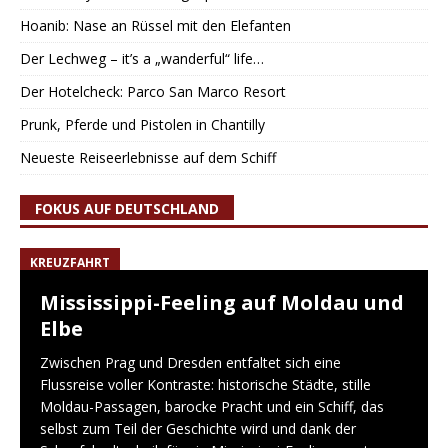
Hoanib: Nase an Rüssel mit den Elefanten
Der Lechweg – it’s a „wanderful“ life…
Der Hotelcheck: Parco San Marco Resort
Prunk, Pferde und Pistolen in Chantilly
Neueste Reiseerlebnisse auf dem Schiff
FOKUS AUF DEUTSCHLAND
KREUZFAHRT
Mississippi-Feeling auf Moldau und
Elbe
Zwischen Prag und Dresden entfaltet sich eine
Flussreise voller Kontraste: historische Städte, stille
Moldau-Passagen, barocke Pracht und ein Schiff, das
selbst zum Teil der Geschichte wird und dank der