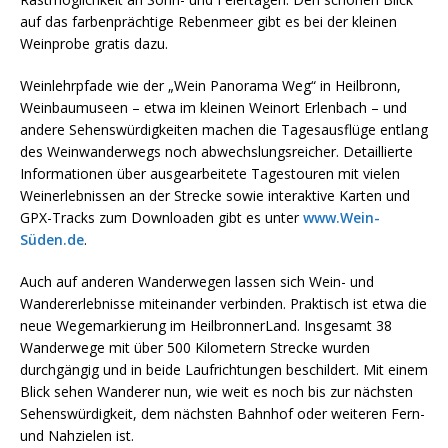
auf das farbenprächtige Rebenmeer gibt es bei der kleinen
Weinprobe gratis dazu.
Weinlehrpfade wie der „Wein Panorama Weg“ in Heilbronn,
Weinbaumuseen – etwa im kleinen Weinort Erlenbach – und
andere Sehenswürdigkeiten machen die Tagesausflüge entlang
des Weinwanderwegs noch abwechslungsreicher. Detaillierte
Informationen über ausgearbeitete Tagestouren mit vielen
Weinerlebnissen an der Strecke sowie interaktive Karten und
GPX-Tracks zum Downloaden gibt es unter
www.Wein-
Süden.de
.
Auch auf anderen Wanderwegen lassen sich Wein- und
Wandererlebnisse miteinander verbinden. Praktisch ist etwa die
neue Wegemarkierung im HeilbronnerLand. Insgesamt 38
Wanderwege mit über 500 Kilometern Strecke wurden
durchgängig und in beide Laufrichtungen beschildert. Mit einem
Blick sehen Wanderer nun, wie weit es noch bis zur nächsten
Sehenswürdigkeit, dem nächsten Bahnhof oder weiteren Fern-
und Nahzielen ist.