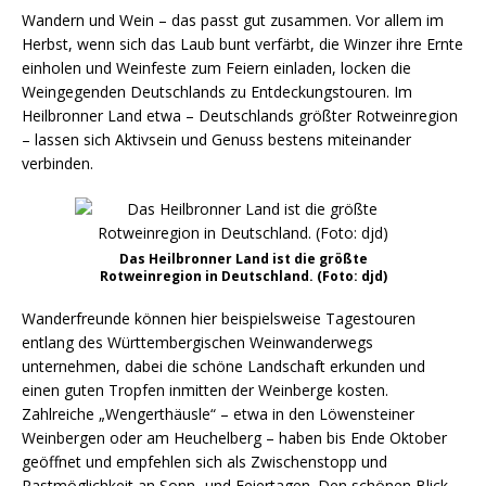
Wandern und Wein – das passt gut zusammen. Vor allem im
Herbst, wenn sich das Laub bunt verfärbt, die Winzer ihre Ernte
einholen und Weinfeste zum Feiern einladen, locken die
Weingegenden Deutschlands zu Entdeckungstouren. Im
Heilbronner Land etwa – Deutschlands größter Rotweinregion
– lassen sich Aktivsein und Genuss bestens miteinander
verbinden.
Das Heilbronner Land ist die größte
Rotweinregion in Deutschland. (Foto: djd)
Wanderfreunde können hier beispielsweise Tagestouren
entlang des Württembergischen Weinwanderwegs
unternehmen, dabei die schöne Landschaft erkunden und
einen guten Tropfen inmitten der Weinberge kosten.
Zahlreiche „Wengerthäusle“ – etwa in den Löwensteiner
Weinbergen oder am Heuchelberg – haben bis Ende Oktober
geöffnet und empfehlen sich als Zwischenstopp und
Rastmöglichkeit an Sonn- und Feiertagen. Den schönen Blick