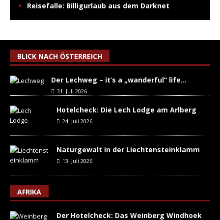
Reisefalle: Billigurlaub aus dem Darknet
BLICK NACH ÖSTERREICH
Der Lechweg – it’s a „wanderful“ life…
31. Juli 2026
Hotelcheck: Die Lech Lodge am Arlberg
24. Juli 2026
Naturgewalt in der Liechtensteinklamm
13. Juli 2026
AFRIKA
Der Hotelcheck: Das Weinberg Windhoek