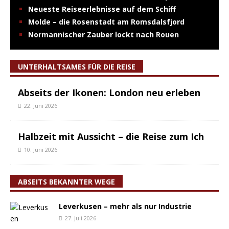
Neueste Reiseerlebnisse auf dem Schiff
Molde – die Rosenstadt am Romsdalsfjord
Normannischer Zauber lockt nach Rouen
UNTERHALTSAMES FÜR DIE REISE
Abseits der Ikonen: London neu erleben
22. Juni 2026
Halbzeit mit Aussicht – die Reise zum Ich
10. Juni 2026
ABSEITS BEKANNTER WEGE
Leverkusen – mehr als nur Industrie
27. Juli 2026