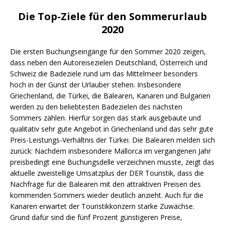
Die Top-Ziele für den Sommerurlaub
2020
Die ersten Buchungseingänge für den Sommer 2020 zeigen,
dass neben den Autoreisezielen Deutschland, Österreich und
Schweiz die Badeziele rund um das Mittelmeer besonders
hoch in der Gunst der Urlauber stehen. Insbesondere
Griechenland, die Türkei, die Balearen, Kanaren und Bulgarien
werden zu den beliebtesten Badezielen des nächsten
Sommers zählen. Hierfür sorgen das stark ausgebaute und
qualitativ sehr gute Angebot in Griechenland und das sehr gute
Preis-Leistungs-Verhältnis der Türkei. Die Balearen melden sich
zurück: Nachdem insbesondere Mallorca im vergangenen Jahr
preisbedingt eine Buchungsdelle verzeichnen musste, zeigt das
aktuelle zweistellige Umsatzplus der DER Touristik, dass die
Nachfrage für die Balearen mit den attraktiven Preisen des
kommenden Sommers wieder deutlich anzieht. Auch für die
Kanaren erwartet der Touristikkonzern starke Zuwächse.
Grund dafür sind die fünf Prozent günstigeren Preise,