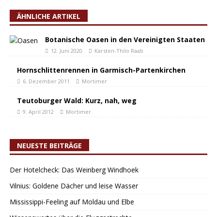
ÄHNLICHE ARTIKEL
Botanische Oasen in den Vereinigten Staaten
12. Juni 2020
Karsten-Thilo Raab
Hornschlittenrennen in Garmisch-Partenkirchen
6. Dezember 2011
Mortimer
Teutoburger Wald: Kurz, nah, weg
9. April 2012
Mortimer
NEUESTE BEITRÄGE
Der Hotelcheck: Das Weinberg Windhoek
Vilnius: Goldene Dächer und leise Wasser
Mississippi-Feeling auf Moldau und Elbe