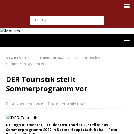
STARTSEITE
PANORAMA
DER Touristik stellt
Sommerprogramm vor
DER Touristik stellt
Sommerprogramm vor
14. November 2019
Karsten-Thilo Raab
Dr. Ingo Burmester, CEO der DER Touristik, stellte das
Sommerprogramm 2020 in Katars Hauptstadt Doha. – Foto