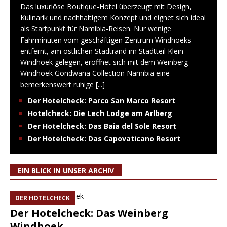
Das luxuriöse Boutique-Hotel überzeugt mit Design,
Kulinarik und nachhaltigem Konzept und eignet sich ideal
als Startpunkt für Namibia-Reisen. Nur wenige
Fahrminuten vom geschäftigen Zentrum Windhoeks
entfernt, am östlichen Stadtrand im Stadtteil Klein
Windhoek gelegen, eröffnet sich mit dem Weinberg
Windhoek Gondwana Collection Namibia eine
bemerkenswert ruhige
[...]
Der Hotelcheck: Parco San Marco Resort
Hotelcheck: Die Lech Lodge am Arlberg
Der Hotelcheck: Das Baia del Sole Resort
Der Hotelcheck: Das Capovaticano Resort
EIN BLICK IN UNSER ARCHIV
DER HOTELCHECK
Der Hotelcheck: Das Weinberg
Windhoek