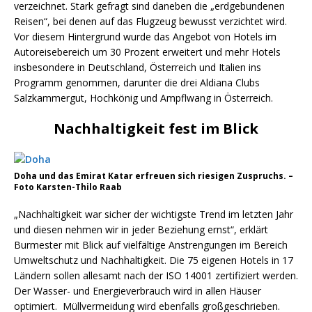
verzeichnet. Stark gefragt sind daneben die „erdgebundenen
Reisen“, bei denen auf das Flugzeug bewusst verzichtet wird.
Vor diesem Hintergrund wurde das Angebot von Hotels im
Autoreisebereich um 30 Prozent erweitert und mehr Hotels
insbesondere in Deutschland, Österreich und Italien ins
Programm genommen, darunter die drei Aldiana Clubs
Salzkammergut, Hochkönig und Ampflwang in Österreich.
Nachhaltigkeit fest im Blick
Doha und das Emirat Katar erfreuen sich riesigen Zuspruchs. –
Foto Karsten-Thilo Raab
„Nachhaltigkeit war sicher der wichtigste Trend im letzten Jahr
und diesen nehmen wir in jeder Beziehung ernst“, erklärt
Burmester mit Blick auf vielfältige Anstrengungen im Bereich
Umweltschutz und Nachhaltigkeit. Die 75 eigenen Hotels in 17
Ländern sollen allesamt nach der ISO 14001 zertifiziert werden.
Der Wasser- und Energieverbrauch wird in allen Häuser
optimiert. Müllvermeidung wird ebenfalls großgeschrieben.