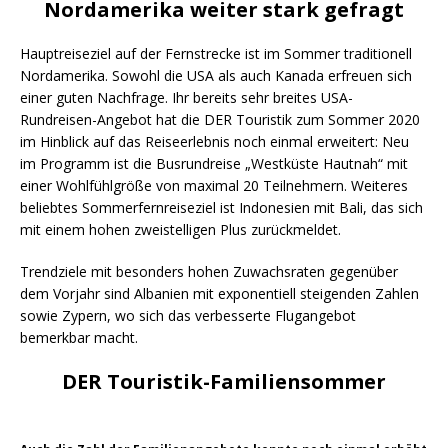
Nordamerika weiter stark gefragt
Hauptreiseziel auf der Fernstrecke ist im Sommer traditionell
Nordamerika. Sowohl die USA als auch Kanada erfreuen sich
einer guten Nachfrage. Ihr bereits sehr breites USA-
Rundreisen-Angebot hat die DER Touristik zum Sommer 2020
im Hinblick auf das Reiseerlebnis noch einmal erweitert: Neu
im Programm ist die Busrundreise „Westküste Hautnah“ mit
einer Wohlfühlgröße von maximal 20 Teilnehmern. Weiteres
beliebtes Sommerfernreiseziel ist Indonesien mit Bali, das sich
mit einem hohen zweistelligen Plus zurückmeldet.
Trendziele mit besonders hohen Zuwachsraten gegenüber
dem Vorjahr sind Albanien mit exponentiell steigenden Zahlen
sowie Zypern, wo sich das verbesserte Flugangebot
bemerkbar macht.
DER Touristik-Familiensommer