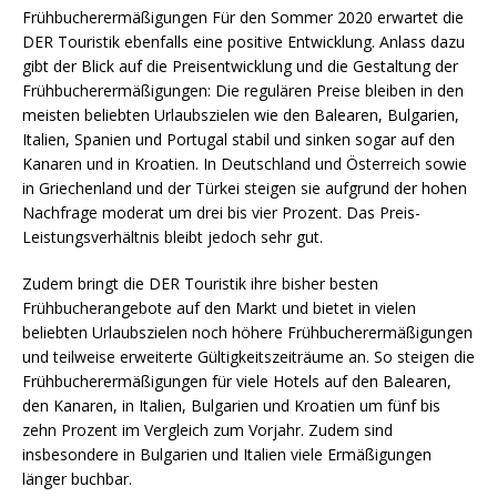
Frühbucherermäßigungen Für den Sommer 2020 erwartet die
DER Touristik ebenfalls eine positive Entwicklung. Anlass dazu
gibt der Blick auf die Preisentwicklung und die Gestaltung der
Frühbucherermäßigungen: Die regulären Preise bleiben in den
meisten beliebten Urlaubszielen wie den Balearen, Bulgarien,
Italien, Spanien und Portugal stabil und sinken sogar auf den
Kanaren und in Kroatien. In Deutschland und Österreich sowie
in Griechenland und der Türkei steigen sie aufgrund der hohen
Nachfrage moderat um drei bis vier Prozent. Das Preis-
Leistungsverhältnis bleibt jedoch sehr gut.
Zudem bringt die DER Touristik ihre bisher besten
Frühbucherangebote auf den Markt und bietet in vielen
beliebten Urlaubszielen noch höhere Frühbucherermäßigungen
und teilweise erweiterte Gültigkeitszeiträume an. So steigen die
Frühbucherermäßigungen für viele Hotels auf den Balearen,
den Kanaren, in Italien, Bulgarien und Kroatien um fünf bis
zehn Prozent im Vergleich zum Vorjahr. Zudem sind
insbesondere in Bulgarien und Italien viele Ermäßigungen
länger buchbar.