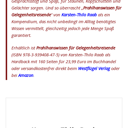
Gesprächsstoff und Spaß, für Staunen, Kopfschütteln und
Gelächter sorgen. Und so überrascht „
Prahlhanswissen für
Gelegenheitsreisende
“ von
Karsten-Thilo Raab
als ein
Kompendium, das nicht unbedingt im Alltag benötigtes
Wissen vermittelt, gleichzeitig jedoch jede Menge Spaß
garantiert.
Erhältlich ist
Prahlhanswissen für Gelegenheitsreisende
(ISBN 978-3-939408-47-5) von Karsten-Thilo Raab als
Hardback mit 160 Seiten für 23,99 Euro im Buchhandel
oder versandkostenfrei direkt beim
Westflügel Verlag
oder
bei
Amazon
.