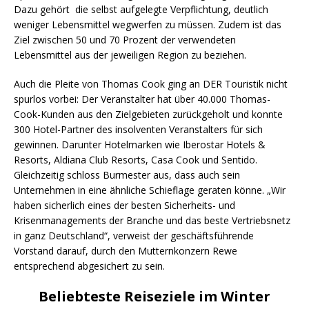
Dazu gehört die selbst aufgelegte Verpflichtung, deutlich
weniger Lebensmittel wegwerfen zu müssen. Zudem ist das
Ziel zwischen 50 und 70 Prozent der verwendeten
Lebensmittel aus der jeweiligen Region zu beziehen.
Auch die Pleite von Thomas Cook ging an DER Touristik nicht
spurlos vorbei: Der Veranstalter hat über 40.000 Thomas-
Cook-Kunden aus den Zielgebieten zurückgeholt und konnte
300 Hotel-Partner des insolventen Veranstalters für sich
gewinnen. Darunter Hotelmarken wie Iberostar Hotels &
Resorts, Aldiana Club Resorts, Casa Cook und Sentido.
Gleichzeitig schloss Burmester aus, dass auch sein
Unternehmen in eine ähnliche Schieflage geraten könne. „Wir
haben sicherlich eines der besten Sicherheits- und
Krisenmanagements der Branche und das beste Vertriebsnetz
in ganz Deutschland“, verweist der
geschäftsführende
Vorstand
darauf, durch den Mutternkonzern Rewe
entsprechend abgesichert zu sein.
Beliebteste Reiseziele im Winter