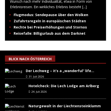
Wunsch nach mehr Individualität, etwa in Form von
Erlebnisreisen. Ein wirkliches Erlebnis besteht
[...]
Flugmodus: Sendepause über den Wolken
Zufahrtsregeln in europäischen Städten
Rechte bei Preiserhöhungen und Stornos
Reisefalle: Billigurlaub aus dem Darknet
BLICK NACH ÖSTERREICH
Der Lechweg – it’s a „wanderful“ life…
31. Juli 2026
Hotelcheck: Die Lech Lodge am Arlberg
24. Juli 2026
Naturgewalt in der Liechtensteinklamm