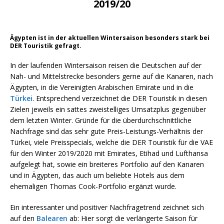
2019/20
Ägypten ist in der aktuellen Wintersaison besonders stark bei
DER Touristik gefragt.
In der laufenden Wintersaison reisen die Deutschen auf der
Nah- und Mittelstrecke besonders gerne auf die Kanaren, nach
Ägypten, in die Vereinigten Arabischen Emirate und in die
Türkei
. Entsprechend verzeichnet die DER Touristik in diesen
Zielen jeweils ein sattes zweistelliges Umsatzplus gegenüber
dem letzten Winter. Gründe für die überdurchschnittliche
Nachfrage sind das sehr gute Preis-Leistungs-Verhältnis der
Türkei, viele Preisspecials, welche die DER Touristik für die VAE
für den Winter 2019/2020 mit Emirates, Etihad und Lufthansa
aufgelegt hat, sowie ein breiteres Portfolio auf den Kanaren
und in Ägypten, das auch um beliebte Hotels aus dem
ehemaligen Thomas Cook-Portfolio ergänzt wurde.
Ein interessanter und positiver Nachfragetrend zeichnet sich
auf den
Balearen
ab: Hier sorgt die verlängerte Saison für