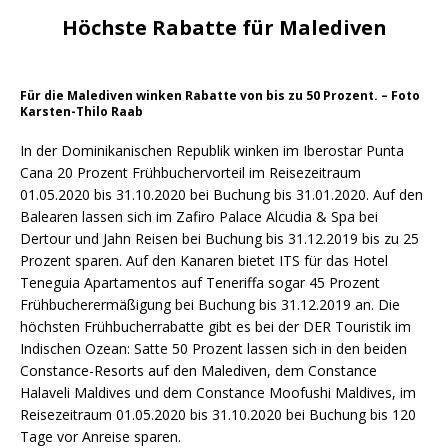
Höchste Rabatte für Malediven
Für die Malediven winken Rabatte von bis zu 50 Prozent. – Foto
Karsten-Thilo Raab
In der Dominikanischen Republik winken im Iberostar Punta
Cana 20 Prozent Frühbuchervorteil im Reisezeitraum
01.05.2020 bis 31.10.2020 bei Buchung bis 31.01.2020. Auf den
Balearen lassen sich im Zafiro Palace Alcudia & Spa bei
Dertour und Jahn Reisen bei Buchung bis 31.12.2019 bis zu 25
Prozent sparen. Auf den Kanaren bietet ITS für das Hotel
Teneguia Apartamentos auf Teneriffa sogar 45 Prozent
Frühbucherermäßigung bei Buchung bis 31.12.2019 an. Die
höchsten Frühbucherrabatte gibt es bei der DER Touristik im
Indischen Ozean: Satte 50 Prozent lassen sich in den beiden
Constance-Resorts auf den Malediven, dem Constance
Halaveli Maldives und dem Constance Moofushi Maldives, im
Reisezeitraum 01.05.2020 bis 31.10.2020 bei Buchung bis 120
Tage vor Anreise sparen.