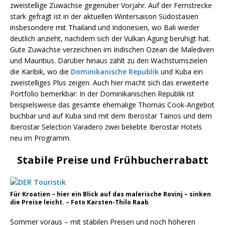
zweistellige Zuwächse gegenüber Vorjahr. Auf der Fernstrecke
stark gefragt ist in der aktuellen Wintersaison Südostasien
insbesondere mit Thailand und Indonesien, wo Bali wieder
deutlich anzieht, nachdem sich der Vulkan Agung beruhigt hat.
Gute Zuwächse verzeichnen im Indischen Ozean die Malediven
und Mauritius. Darüber hinaus zählt zu den Wachstumszielen
die Karibik, wo die
Dominikanische Republik
und Kuba ein
zweistelliges Plus zeigen. Auch hier macht sich das erweiterte
Portfolio bemerkbar: In der Dominikanischen Republik ist
beispielsweise das gesamte ehemalige Thomas Cook-Angebot
buchbar und auf Kuba sind mit dem Iberostar Tainos und dem
Iberostar Selection Varadero zwei beliebte Iberostar Hotels
neu im Programm.
Stabile Preise und Frühbucherrabatt
Für Kroatien – hier ein Blick auf das malerische Rovinj – sinken
die Preise leicht. – Foto Karsten-Thilo Raab
Sommer voraus – mit stabilen Preisen und noch höheren