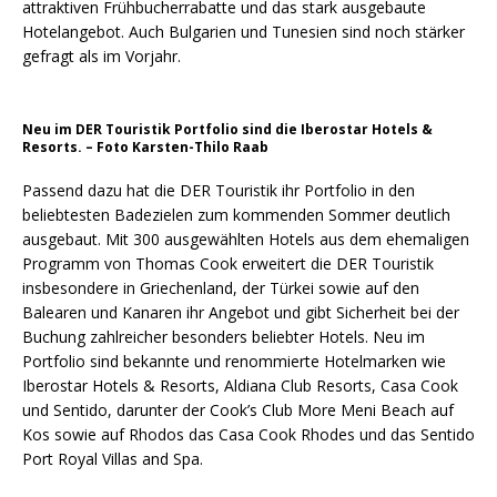
attraktiven Frühbucherrabatte und das stark ausgebaute
Hotelangebot. Auch Bulgarien und Tunesien sind noch stärker
gefragt als im Vorjahr.
Neu im DER Touristik Portfolio sind die Iberostar Hotels &
Resorts. – Foto Karsten-Thilo Raab
Passend dazu hat die DER Touristik ihr Portfolio in den
beliebtesten Badezielen zum kommenden Sommer deutlich
ausgebaut. Mit 300 ausgewählten Hotels aus dem ehemaligen
Programm von Thomas Cook erweitert die DER Touristik
insbesondere in Griechenland, der Türkei sowie auf den
Balearen und Kanaren ihr Angebot und gibt Sicherheit bei der
Buchung zahlreicher besonders beliebter Hotels. Neu im
Portfolio sind bekannte und renommierte Hotelmarken wie
Iberostar Hotels & Resorts, Aldiana Club Resorts, Casa Cook
und Sentido, darunter der Cook’s Club More Meni Beach auf
Kos sowie auf Rhodos das Casa Cook Rhodes und das Sentido
Port Royal Villas and Spa.