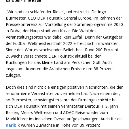
Karsten-Thilo Raab
„Wir sind ein schlafender Riese“, unterstreicht Dr. Ingo
Burmester, CEO DER Touristik Central Europe, im Rahmen der
Pressekonferenz zur Vorstellung der Sommerprogramme 2020
in Doha, der Hauptstadt von Katar. Die Wahl des
Veranstaltungsortes war dabei kein Zufall. Denn der Gastgeber
der Fußball-Weltmeisterschaft 2022 erfreut sich im wahrsten
Sinne des Wortes wachsender Beliebtheit. Rund 200 Prozent
Zuwachs verzeichnete DER Touristik aktuell bei den
Buchungen für das kleine Land am Persischen Golf. Auch
insgesamt konnten die Arabischen Emirate um 38 Prozent
zulegen.
Doch dies sind nicht die einzigen positiven Nachrichten, die der
renommierte Veranstalter zu vermelden hat. Nach einem der,
so Burmester, schwierigsten Jahre der Firmengeschichte hat
sich DER Touristik mit seinen Veranstalter Dertour, ITS, Jahn
Reisen, Meiers Weltreisen und ADAC Reise wieder zum
Marktführer im Indischen Ozean aufgeschwungen. Auch für die
Karibik
wurden Zuwächse in Höhe von 39 Prozent