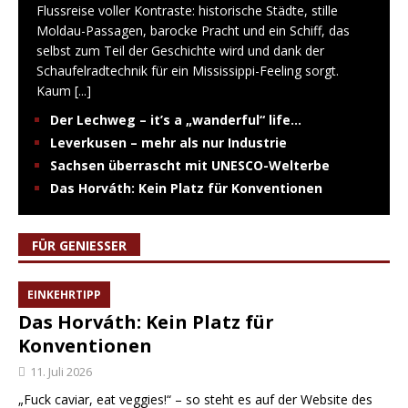
Flussreise voller Kontraste: historische Städte, stille
Moldau-Passagen, barocke Pracht und ein Schiff, das
selbst zum Teil der Geschichte wird und dank der
Schaufelradtechnik für ein Mississippi-Feeling sorgt.
Kaum
[...]
Der Lechweg – it’s a „wanderful“ life…
Leverkusen – mehr als nur Industrie
Sachsen überrascht mit UNESCO-Welterbe
Das Horváth: Kein Platz für Konventionen
FÜR GENIESSER
EINKEHRTIPP
Das Horváth: Kein Platz für
Konventionen
11. Juli 2026
„Fuck caviar, eat veggies!“ – so steht es auf der Website des